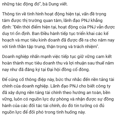
những tác động đó”, bà Dung viết.
Thông tin về tình hình hoạt động hiện tại, vấn đề trọng
tâm được thị trường quan tâm, lãnh đạo PNJ khẳng
định: "Đến thời điểm hiện tại, hoạt động của PNJ vẫn được
duy trì ổn định. Ban Điều hành tiếp tục triển khai các kế
hoạch và mục tiêu kinh doanh đã được đề ra cho năm nay
với tinh thần tập trung, thận trọng và trách nhiệm".
Doanh nghiệp nhấn mạnh việc tiếp tục giữ vững cam kết
hoàn thành mục tiêu doanh thu và lợi nhuận sau thuế năm
nay như đã đăng ký tại Đại hội đồng cổ đông.
Để củng cố thông điệp này, bức thư nhắc đến nền tảng tài
chính của doanh nghiệp. Lãnh đạo PNJ cho biết công ty
đã xây dựng nền tảng tài chính theo hướng an toàn, bền
vững, luôn có nguồn lực dự phòng và nhận được sự đồng
hành của các đối tác tài chính, do đó tin tưởng có đủ
nguồn lực để đối phó trong tình huống này.