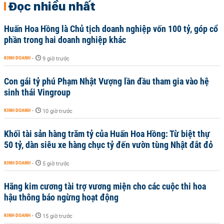
Đọc nhiều nhất
Huấn Hoa Hồng là Chủ tịch doanh nghiệp vốn 100 tỷ, góp cổ
phần trong hai doanh nghiệp khác
KINH DOANH
-
9 giờ trước
Con gái tỷ phú Phạm Nhật Vượng lần đầu tham gia vào hệ
sinh thái Vingroup
KINH DOANH
-
10 giờ trước
Khối tài sản hàng trăm tỷ của Huấn Hoa Hồng: Từ biệt thự
50 tỷ, dàn siêu xe hàng chục tỷ đến vườn tùng Nhật đắt đỏ
KINH DOANH
-
5 giờ trước
Hãng kim cương tài trợ vương miện cho các cuộc thi hoa
hậu thông báo ngừng hoạt động
KINH DOANH
-
15 giờ trước