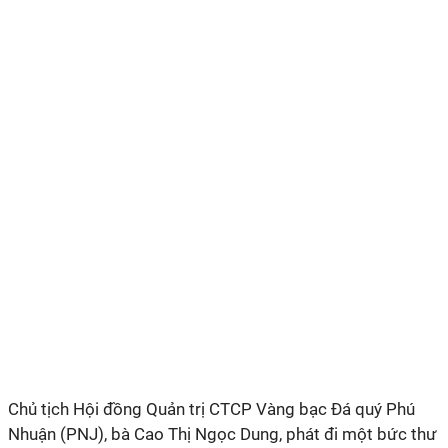
Chủ tịch Hội đồng Quản trị CTCP Vàng bạc Đá quý Phú
Nhuận (PNJ), bà Cao Thị Ngọc Dung, phát đi một bức thư