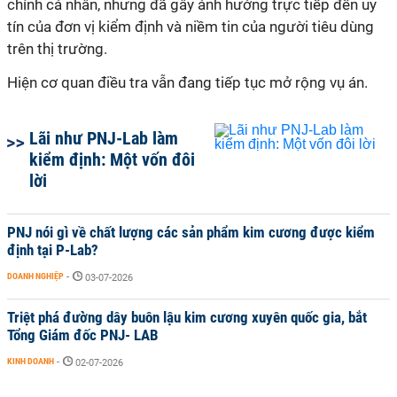
chính cá nhân, nhưng đã gây ảnh hưởng trực tiếp đến uy
tín của đơn vị kiểm định và niềm tin của người tiêu dùng
trên thị trường.
Hiện cơ quan điều tra vẫn đang tiếp tục mở rộng vụ án.
Lãi như PNJ-Lab làm
kiểm định: Một vốn đôi
lời
PNJ nói gì về chất lượng các sản phẩm kim cương được kiểm
định tại P-Lab?
DOANH NGHIỆP
-
03-07-2026
Triệt phá đường dây buôn lậu kim cương xuyên quốc gia, bắt
Tổng Giám đốc PNJ- LAB
KINH DOANH
-
02-07-2026