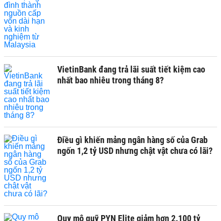
VietinBank đang trả lãi suất tiết kiệm cao
nhất bao nhiêu trong tháng 8?
Điều gì khiến mảng ngân hàng số của Grab
ngốn 1,2 tỷ USD nhưng chật vật chưa có lãi?
Quy mô quỹ PYN Elite giảm hơn 2.100 tỷ