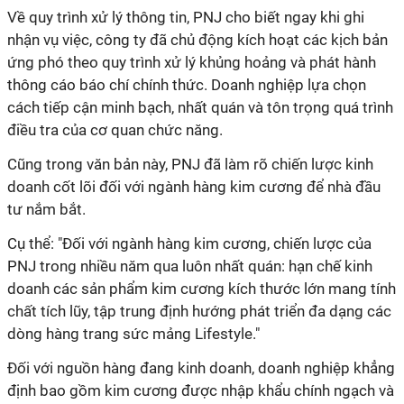
Về quy trình xử lý thông tin, PNJ cho biết ngay khi ghi
nhận vụ việc, công ty đã chủ động kích hoạt các kịch bản
ứng phó theo quy trình xử lý khủng hoảng và phát hành
thông cáo báo chí chính thức. Doanh nghiệp lựa chọn
cách tiếp cận minh bạch, nhất quán và tôn trọng quá trình
điều tra của cơ quan chức năng.
Cũng trong văn bản này, PNJ đã làm rõ chiến lược kinh
doanh cốt lõi đối với ngành hàng kim cương để nhà đầu
tư nắm bắt.
Cụ thể: "Đối với ngành hàng kim cương, chiến lược của
PNJ trong nhiều năm qua luôn nhất quán: hạn chế kinh
doanh các sản phẩm kim cương kích thước lớn mang tính
chất tích lũy, tập trung định hướng phát triển đa dạng các
dòng hàng trang sức mảng Lifestyle."
Đối với nguồn hàng đang kinh doanh, doanh nghiệp khẳng
định bao gồm kim cương được nhập khẩu chính ngạch và