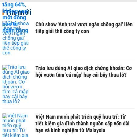
Tin mới
Chủ show 'Anh trai vượt ngàn chông gai' liên
tiếp giải thế công ty con
Trào lưu dùng AI giao dịch chứng khoán: Cơ
hội vươn tầm 'cá mập' hay cái bẫy thua lỗ?
Việt Nam muốn phát triển quỹ hưu trí: Từ
tiết kiệm gia đình thành nguồn cấp vốn dài
hạn và kinh nghiệm từ Malaysia