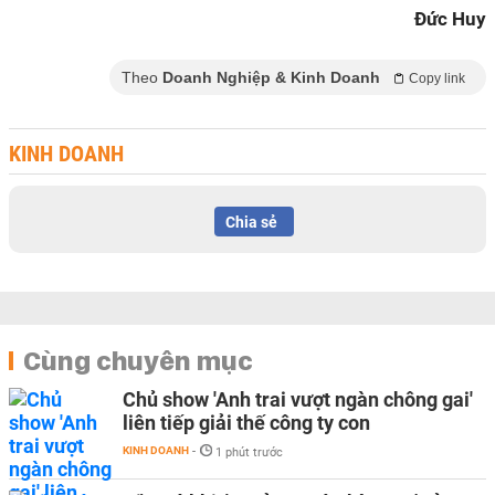
Đức Huy
Theo
Doanh Nghiệp & Kinh Doanh
Copy link
KINH DOANH
Chia sẻ
Cùng chuyên mục
Chủ show 'Anh trai vượt ngàn chông gai'
liên tiếp giải thế công ty con
KINH DOANH
-
1 phút trước