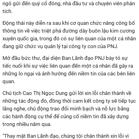
ngỏ gửi đến quý cổ đông, nhà đầu tư và chuyên viên phân
tích.
Động thái này diễn ra sau khi cơ quan chức năng công bố
thông tin về việc triệt phá đường dây buôn lậu kim cương
xuyên quốc gia, trong đó có sự liên quan của một cá nhân
đang giữ chức vụ quản lý tại công ty con của PNJ.
Mở đầu bức thư, đại diện Ban Lãnh đạo PNJ bày tỏ sự
tiếc nuối khi sự việc liên quan đến một cá nhân đã gây ra
những lo ngại và ảnh hưởng đến niềm tin của các bên liên
quan.
Chủ tịch Cao Thị Ngọc Dung gửi lời xin lỗi chân thành về
những tác động đó, đồng thời cam kết công ty sẽ tiếp tục
lắng nghe, chủ động trao đổi minh bạch và nỗ lực bằng
các hành động cụ thể để củng cố niềm tin đã xây dựng
trong nhiều năm qua.
"Thay mặt Ban Lãnh đạo, chúng tôi chân thành xin lỗi vì