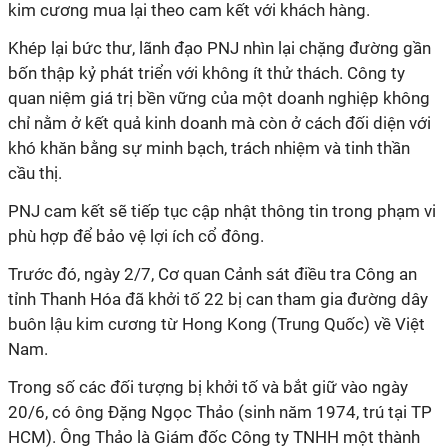
kim cương mua lại theo cam kết với khách hàng.
Khép lại bức thư, lãnh đạo PNJ nhìn lại chặng đường gần
bốn thập kỷ phát triển với không ít thử thách. Công ty
quan niệm giá trị bền vững của một doanh nghiệp không
chỉ nằm ở kết quả kinh doanh mà còn ở cách đối diện với
khó khăn bằng sự minh bạch, trách nhiệm và tinh thần
cầu thị.
PNJ cam kết sẽ tiếp tục cập nhật thông tin trong phạm vi
phù hợp để bảo vệ lợi ích cổ đông.
Trước đó, ngày 2/7, Cơ quan Cảnh sát điều tra Công an
tỉnh Thanh Hóa đã khởi tố 22 bị can tham gia đường dây
buôn lậu kim cương từ Hong Kong (Trung Quốc) về Việt
Nam.
Trong số các đối tượng bị khởi tố và bắt giữ vào ngày
20/6, có ông Đặng Ngọc Thảo (sinh năm 1974, trú tại TP
HCM). Ông Thảo là Giám đốc Công ty TNHH một thành