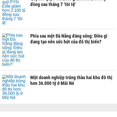
đồng sau tháng 7 ‘tồi tệ’
Phía sau một Đà Nẵng đáng sống: Điều gì
đang tạo nên sức hút của đô thị biển?
Một doanh nghiệp trúng thầu hai khu đô thị
hơn 36.000 tỷ ở Mũi Né