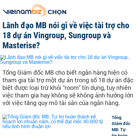
Lãnh đạo MB nói gì về việc tài trợ cho
18 dự án Vingroup, Sungroup và
Masterise?
Tổng Giám đốc MB cho biết ngân hàng hiện có
tham gia tài trợ một dự án trong số 18 dự án đặc
biệt được loại trừ khỏi "room" tín dụng, tuy nhiên
việc tham gia hay không sẽ không ảnh hưởng lớn
với việc tăng quy mô tài sản của ngân hàng.
Tổng
Giám đốc
MB: Tự
tin hoàn