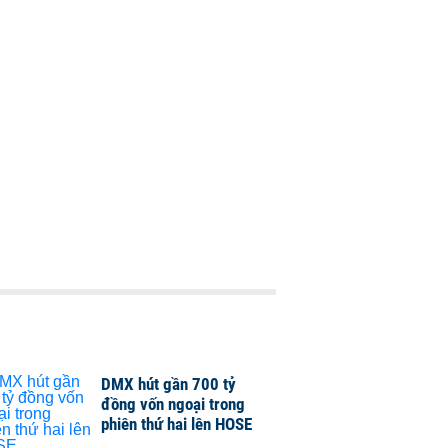
DMX hút gần 700 tỷ
đồng vốn ngoại trong
phiên thứ hai lên HOSE