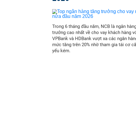
Trong 6 tháng đầu năm, NCB là ngân hàn
trưởng cao nhất về cho vay khách hàng vớ
VPBank và HDBank vượt xa các ngân hàn
mức tăng trên 20% nhờ tham gia tái cơ c
yếu kém.