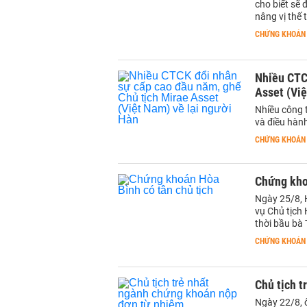
cho biết sẽ
nâng vị thế 
CHỨNG KHOÁN
Nhiều CTC
Asset (Việ
Nhiều công t
và điều hàn
CHỨNG KHOÁN
Chứng kho
Ngày 25/8, 
vụ Chủ tịch
thời bầu bà T
CHỨNG KHOÁN
Chủ tịch 
Ngày 22/8, 