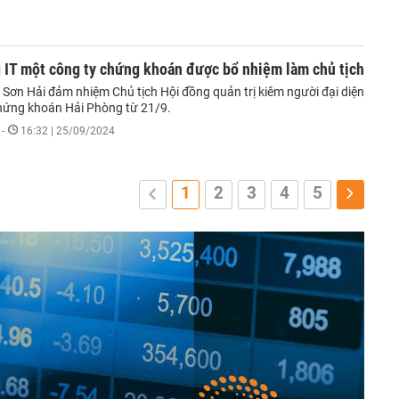
 IT một công ty chứng khoán được bổ nhiệm làm chủ tịch
 Sơn Hải đảm nhiệm Chủ tịch Hội đồng quản trị kiêm người đại diện
hứng khoán Hải Phòng từ 21/9.
-
16:32 | 25/09/2024
1
2
3
4
5