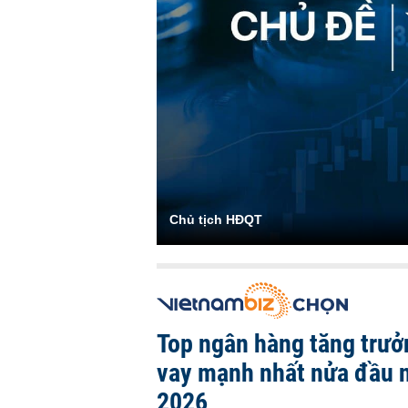
Chủ tịch HĐQT
Top ngân hàng tăng trưở
vay mạnh nhất nửa đầu
2026