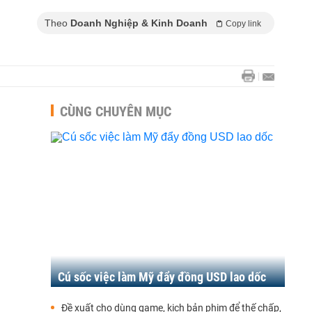
Theo
Doanh Nghiệp & Kinh Doanh
Copy link
CÙNG CHUYÊN MỤC
Cú sốc việc làm Mỹ đẩy đồng USD lao dốc
Đề xuất cho dùng game, kịch bản phim để thế chấp,