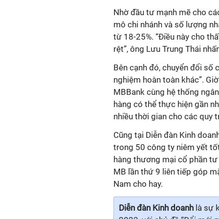
Nhờ đầu tư mạnh mẽ cho các 
mô chi nhánh và số lượng nh
từ 18-25%. “Điều này cho thấ
rệt”, ông Lưu Trung Thái nhấ
Bên cạnh đó, chuyển đổi số 
nghiệm hoàn toàn khác”. Giờ
MBBank cùng hệ thống ngân
hàng có thể thực hiện gần n
nhiều thời gian cho các quy t
Cũng tại Diễn đàn Kinh doan
trong 50 công ty niêm yết t
hàng thương mại cổ phần tư 
MB lần thứ 9 liên tiếp góp m
Nam cho hay.
Diễn đàn Kinh doanh
là sự 