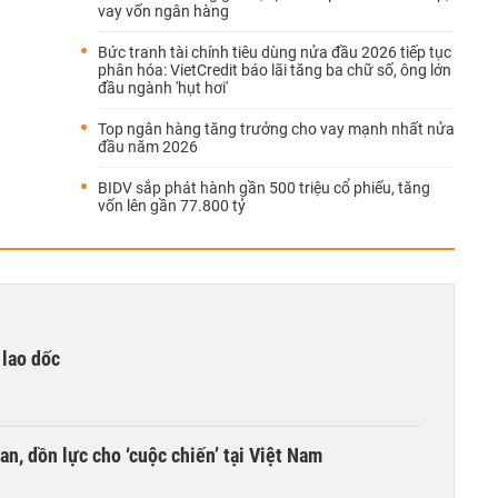
vay vốn ngân hàng
Bức tranh tài chính tiêu dùng nửa đầu 2026 tiếp tục
phân hóa: VietCredit báo lãi tăng ba chữ số, ông lớn
đầu ngành 'hụt hơi'
Top ngân hàng tăng trưởng cho vay mạnh nhất nửa
đầu năm 2026
BIDV sắp phát hành gần 500 triệu cổ phiếu, tăng
vốn lên gần 77.800 tỷ
 lao dốc
an, dồn lực cho ‘cuộc chiến’ tại Việt Nam