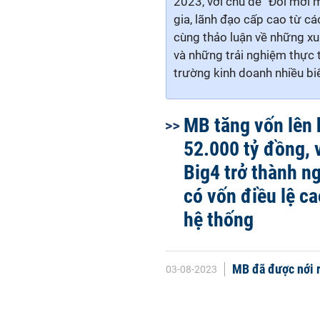
2023, với chủ đề “Đổi mới 
gia, lãnh đạo cấp cao từ c
cùng thảo luận về những x
và những trải nghiệm thực t
trường kinh doanh nhiều bi
MB tăng vốn lên
52.000 tỷ đồng,
Big4 trở thành n
có vốn điều lệ ca
hệ thống
MB đã được nới 
03-08-2023