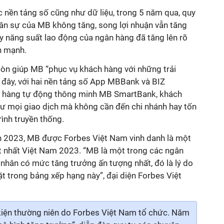
nền tảng số cũng như dữ liệu, trong 5 năm qua, quy
ân sự của MB không tăng, song lợi nhuận vẫn tăng
y năng suất lao động của ngân hàng đã tăng lên rõ
n mạnh.
còn giúp MB “phục vụ khách hàng với những trải
 đây, với hai nền tảng số App MBBank và BIZ
 hàng tự động thông minh MB SmartBank, khách
hư mọi giao dịch mà không cần đến chi nhánh hay tốn
rình truyền thống.
h 2023, MB được Forbes Việt Nam vinh danh là một
ốt nhất Việt Nam 2023. “MB là một trong các ngân
nhân có mức tăng trưởng ấn tượng nhất, đó là lý do
ặt trong bảng xếp hạng này”, đại diện Forbes Việt
kiện thường niên do Forbes Việt Nam tổ chức. Năm