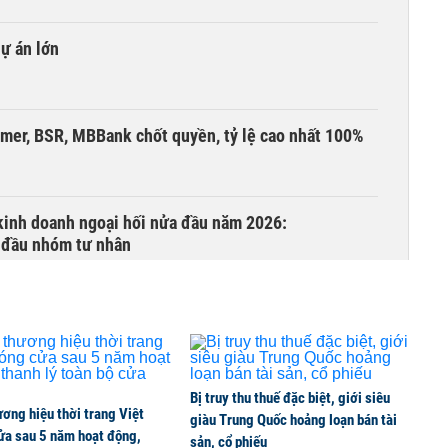
dự án lớn
umer, BSR, MBBank chốt quyền, tỷ lệ cao nhất 100%
 kinh doanh ngoại hối nửa đầu năm 2026:
 đầu nhóm tư nhân
 nghiệp, hộ kinh doanh?
Bị truy thu thuế đặc biệt, giới siêu
ơng hiệu thời trang Việt
lên thủy sản Việt
giàu Trung Quốc hoảng loạn bán tài
ửa sau 5 năm hoạt động,
sản, cổ phiếu