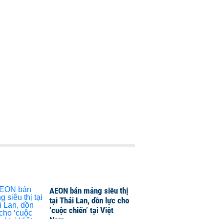
AEON bán mảng siêu thị
tại Thái Lan, dồn lực cho
‘cuộc chiến’ tại Việt