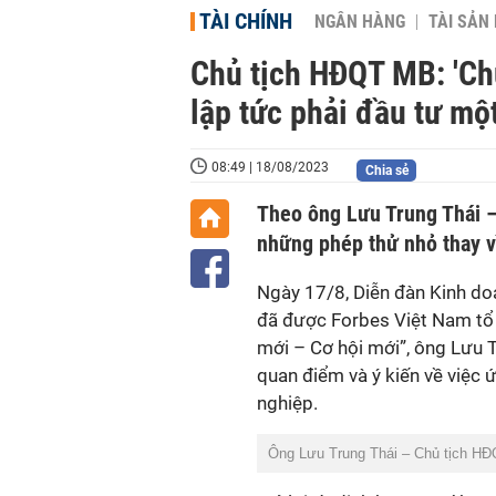
TÀI CHÍNH
NGÂN HÀNG
TÀI SẢN
Chủ tịch HĐQT MB: 'Ch
lập tức phải đầu tư một
08:49 | 18/08/2023
Chia sẻ
Theo ông Lưu Trung Thái –
những phép thử nhỏ thay vì
Ngày 17/8, Diễn đàn Kinh do
đã được Forbes Việt Nam tổ 
mới – Cơ hội mới”, ông Lưu 
quan điểm và ý kiến về việc
nghiệp.
Ông Lưu Trung Thái – Chủ tịch HĐ