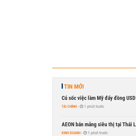
TIN MỚI
Cú sốc việc làm Mỹ đẩy đồng USD
TÀI CHÍNH
-
1 phút trước
AEON bán mảng siêu thị tại Thái L
KINH DOANH
-
1 phút trước