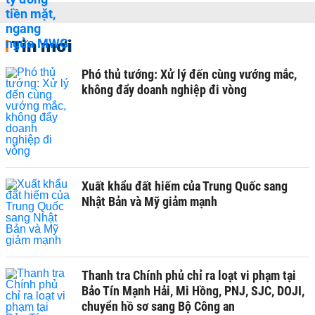
Tin mới
Phó thủ tướng: Xử lý đến cùng vướng mắc,
không đẩy doanh nghiệp đi vòng
Xuất khẩu đất hiếm của Trung Quốc sang
Nhật Bản và Mỹ giảm mạnh
Thanh tra Chính phủ chỉ ra loạt vi phạm tại
Bảo Tín Mạnh Hải, Mi Hồng, PNJ, SJC, DOJI,
chuyển hồ sơ sang Bộ Công an