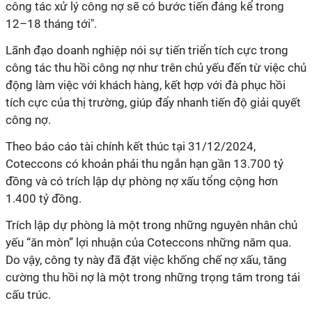
công tác xử lý công nợ sẽ có bước tiến đáng kể trong
12–18 tháng tới".
Lãnh đạo doanh nghiệp nói sự tiến triển tích cực trong
công tác thu hồi công nợ như trên chủ yếu đến từ việc chủ
động làm việc với khách hàng, kết hợp với đà phục hồi
tích cực của thị trường, giúp đẩy nhanh tiến độ giải quyết
công nợ.
Theo báo cáo tài chính kết thúc tại 31/12/2024,
Coteccons có khoản phải thu ngắn hạn gần 13.700 tỷ
đồng và có trích lập dự phòng nợ xấu tổng cộng hơn
1.400 tỷ đồng.
Trích lập dự phòng là
một trong những nguyên nhân chủ
yếu “ăn mòn” lợi nhuận của Coteccons những năm qua.
Do vậy, công ty này đã đặt việc khống chế nợ xấu, tăng
cường thu hồi nợ là một trong những trọng tâm trong tái
cấu trúc.