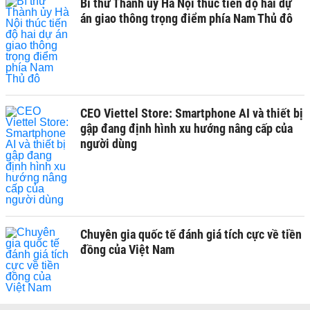
Bí thư Thành ủy Hà Nội thúc tiến độ hai dự
án giao thông trọng điểm phía Nam Thủ đô
CEO Viettel Store: Smartphone AI và thiết bị
gập đang định hình xu hướng nâng cấp của
người dùng
Chuyên gia quốc tế đánh giá tích cực về tiền
đồng của Việt Nam