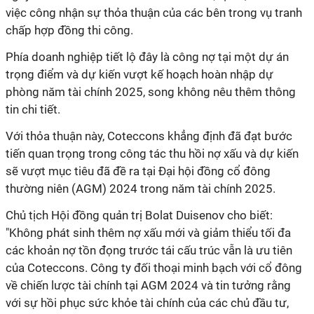
việc công nhận sự thỏa thuận của các bên trong vụ tranh
chấp hợp đồng thi công.
Phía doanh nghiệp tiết lộ đây là công nợ
tại một dự án
trọng điểm và dự kiến vượt kế hoạch hoàn nhập dự
phòng năm tài chính 2025, song không nêu thêm thông
tin chi tiết.
Với thỏa thuận này, Coteccons khẳng định đã đạt bước
tiến quan trọng trong công tác thu hồi nợ xấu và dự kiến
sẽ vượt mục tiêu đã đề ra tại Đại hội đồng cổ đông
thường niên (AGM) 2024 trong năm tài chính 2025.
Chủ tịch Hội đồng quản trị
Bolat Duisenov
cho biết:
"Không phát sinh thêm nợ xấu mới và giảm thiểu tối đa
các khoản nợ tồn đọng trước tái cấu trúc vẫn là ưu tiên
của Coteccons. Công ty đối thoại minh bạch với cổ đông
về chiến lược tài chính tại AGM 2024 và tin tưởng rằng
với sự hồi phục sức khỏe tài chính của các chủ đầu tư,