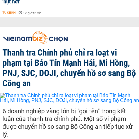
'hụt hơi'
TÀI CHÍNH
-
12 giờ trước
Thanh tra Chính phủ chỉ ra loạt vi
phạm tại Bảo Tín Mạnh Hải, Mi Hồng,
PNJ, SJC, DOJI, chuyển hồ sơ sang Bộ
Công an
6 doanh nghiệp vàng lớn bị "gọi tên" trong kết
luận của thanh tra chính phủ. Một số vi phạm
được chuyển hồ sơ sang Bộ Công an tiếp tục xử
lý.