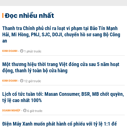
Đọc nhiều nhất
Thanh tra Chính phủ chỉ ra loạt vi phạm tại Bảo Tín Mạnh
Hải, Mi Hồng, PNJ, SJC, DOJI, chuyển hồ sơ sang Bộ Công
an
KINH DOANH
-
1 phút trước
Một thương hiệu thời trang Việt đóng cửa sau 5 năm hoạt
động, thanh lý toàn bộ cửa hàng
KINH DOANH
-
12 giờ trước
Lịch cổ tức tuần tới: Masan Consumer, BSR, MB chốt quyền,
tỷ lệ cao nhất 100%
DOANH NGHIỆP
-
6 giờ trước
Điện Máy Xanh muốn phát hành cổ phiếu với tỷ lệ 1:1 để