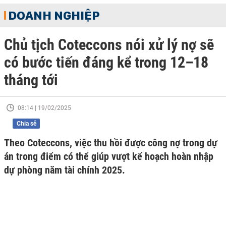
DOANH NGHIỆP
Chủ tịch Coteccons nói xử lý nợ sẽ
có bước tiến đáng kể trong 12–18
tháng tới
08:14 | 19/02/2025
Chia sẻ
Theo Coteccons, việc thu hồi được công nợ trong dự
án trong điểm có thể giúp vượt kế hoạch hoàn nhập
dự phòng năm tài chính 2025.