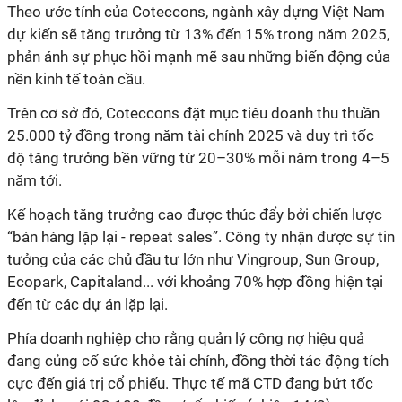
Theo ước tính của Coteccons, ngành xây dựng Việt Nam
dự kiến sẽ tăng trưởng từ 13% đến 15% trong năm 2025,
phản ánh sự phục hồi mạnh mẽ sau những biến động của
nền kinh tế toàn cầu.
Trên cơ sở đó, Coteccons đặt mục tiêu doanh thu thuần
25.000 tỷ đồng trong năm tài chính 2025 và duy trì tốc
độ tăng trưởng bền vững từ 20–30% mỗi năm trong 4–5
năm tới.
Kế hoạch tăng trưởng cao được thúc đẩy bởi chiến lược
“bán hàng lặp lại - repeat sales”. Công ty nhận được sự tin
tưởng của các chủ đầu tư lớn như Vingroup, Sun Group,
Ecopark, Capitaland... với khoảng 70% hợp đồng hiện tại
đến từ các dự án lặp lại.
Phía doanh nghiệp cho rằng quản lý công nợ hiệu quả
đang
củng cố sức khỏe tài chính, đồng thời tác động tích
cực đến giá trị cổ phiếu. Thực tế mã CTD đang bứt tốc