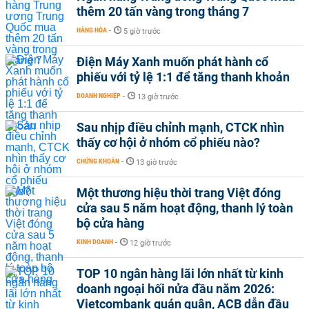
thêm 20 tấn vàng trong tháng 7
HÀNG HÓA
-
5 giờ trước
Điện Máy Xanh muốn phát hành cổ
phiếu với tỷ lệ 1:1 để tăng thanh khoản
DOANH NGHIỆP
-
13 giờ trước
Sau nhịp điều chỉnh mạnh, CTCK nhìn
thấy cơ hội ở nhóm cổ phiếu nào?
CHỨNG KHOÁN
-
13 giờ trước
Một thương hiệu thời trang Việt đóng
cửa sau 5 năm hoạt động, thanh lý toàn
bộ cửa hàng
KINH DOANH
-
12 giờ trước
TOP 10 ngân hàng lãi lớn nhất từ kinh
doanh ngoại hối nửa đầu năm 2026:
Vietcombank quán quân, ACB dẫn đầu