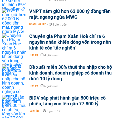
VNPT nắm giữ hơn 62.000 tỷ đồng tiền
mặt, ngang ngửa MWG
DOANH NGHIỆP
-
4 giờ trước
Chuyên gia Phạm Xuân Hoè chỉ ra 6
nguyên nhân khiến dòng vốn trong nền
kinh tế còn 'tắc nghẽn'
THỜI SỰ
-
4 giờ trước
Đề xuất miễn 30% thuế thu nhập cho hộ
kinh doanh, doanh nghiệp có doanh thu
dưới 10 tỷ đồng
THỜI SỰ
-
6 giờ trước
BIDV sắp phát hành gần 500 triệu cổ
phiếu, tăng vốn lên gần 77.800 tỷ
TÀI CHÍNH
-
5 giờ trước