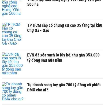
500 ha
TP HCM sắp có chung cư cao 35 tầng tại khu
Chợ Gà - Gạo
EVN đã xóa sạch lỗ lũy kế, thu gần 353.000
tỷ đồng sau nửa năm
Tự doanh sang tay gần 700 tỷ đồng cổ phiếu
DMX cho ai?