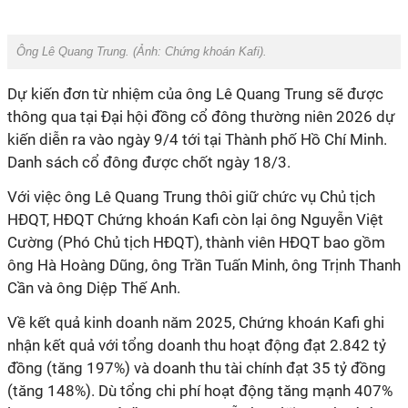
Ông Lê Quang Trung. (Ảnh: Chứng khoán Kafi).
Dự kiến đơn từ nhiệm của ông Lê Quang Trung sẽ được
thông qua tại Đại hội đồng cổ đông thường niên 2026 dự
kiến diễn ra vào ngày 9/4 tới tại Thành phố Hồ Chí Minh.
Danh sách cổ đông được chốt ngày 18/3.
Với việc ông Lê Quang Trung thôi giữ chức vụ Chủ tịch
HĐQT, HĐQT Chứng khoán Kafi còn lại ông Nguyễn Việt
Cường (Phó Chủ tịch HĐQT), thành viên HĐQT bao gồm
ông Hà Hoàng Dũng, ông Trần Tuấn Minh, ông Trịnh Thanh
Cần và ông Diệp Thế Anh.
Về kết quả kinh doanh năm 2025, Chứng khoán Kafi ghi
nhận kết quả với tổng doanh thu hoạt động đạt 2.842 tỷ
đồng (tăng 197%) và doanh thu tài chính đạt 35 tỷ đồng
(tăng 148%). Dù tổng chi phí hoạt động tăng mạnh 407%