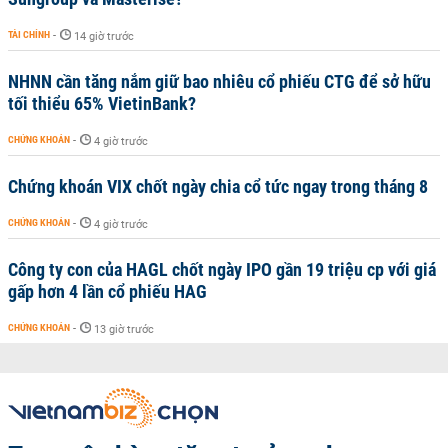
TÀI CHÍNH
-
14 giờ trước
NHNN cần tăng nắm giữ bao nhiêu cổ phiếu CTG để sở hữu
tối thiểu 65% VietinBank?
CHỨNG KHOÁN
-
4 giờ trước
Chứng khoán VIX chốt ngày chia cổ tức ngay trong tháng 8
CHỨNG KHOÁN
-
4 giờ trước
Công ty con của HAGL chốt ngày IPO gần 19 triệu cp với giá
gấp hơn 4 lần cổ phiếu HAG
CHỨNG KHOÁN
-
13 giờ trước