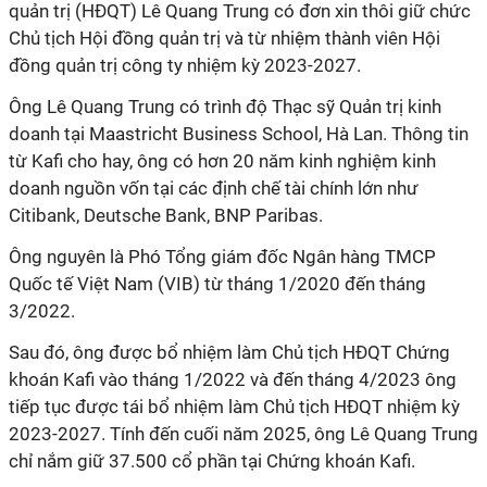
quản trị (HĐQT) Lê Quang Trung có đơn xin thôi giữ chức
Chủ tịch Hội đồng quản trị và từ nhiệm thành viên Hội
đồng quản trị công ty nhiệm kỳ 2023-2027.
Ông Lê Quang Trung có trình độ Thạc sỹ Quản trị kinh
doanh tại Maastricht Business School, Hà Lan. Thông tin
từ Kafi cho hay, ông có hơn 20 năm kinh nghiệm kinh
doanh nguồn vốn tại các định chế tài chính lớn như
Citibank, Deutsche Bank, BNP Paribas.
Ông nguyên là Phó Tổng giám đốc Ngân hàng TMCP
Quốc tế Việt Nam (VIB) từ tháng 1/2020 đến tháng
3/2022.
Sau đó, ông được bổ nhiệm làm Chủ tịch HĐQT Chứng
khoán Kafi vào tháng 1/2022 và đến tháng 4/2023 ông
tiếp tục được tái bổ nhiệm làm Chủ tịch HĐQT nhiệm kỳ
2023-2027. Tính đến cuối năm 2025, ông Lê Quang Trung
chỉ nắm giữ 37.500 cổ phần tại Chứng khoán Kafi.