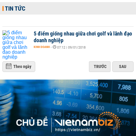
TIN TỨC
5 điểm giống nhau giữa chơi golf và lãnh đạo
doanh nghiệp
KINH DOANH
-
07:12 | 09/01/2018
Theo ngày
TRƯỚC
SAU