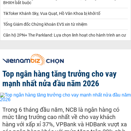
BHXH bắt buộc
TikToker Khánh Sky, Vua Quạt, Hồ Văn Khoa bị khởi tố
Tổng Giám đốc Chứng khoán EVS xin từ nhiệm
Căn hộ 2PN+ The Parkland: Lựa chọn linh hoạt cho hành trình an cư
Top ngân hàng tăng trưởng cho vay
mạnh nhất nửa đầu năm 2026
Trong 6 tháng đầu năm, NCB là ngân hàng có
mức tăng trưởng cao nhất về cho vay khách
hàng với xấp xỉ 37%, VPBank và HDBank vượt xa