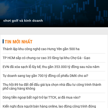
chơi golf và kinh doanh
TIN MỚI NHẤT
Thành lập khu công nghệ cao Hưng Yên gần 500 ha
TP HCM sắp có chung cư cao 35 tầng tại khu Chợ Gà - Gạo
EVN đã xóa sạch lỗ lũy kế, thu gần 353.000 tỷ đồng sau nửa năm
Tự doanh sang tay gần 700 tỷ đồng cổ phiếu DMX cho ai?
Thu hồi 89 ha đất để đấu giá lựa chọn nhà đầu tư công trình thành
phố cảng hàng không
Dòng tiền ngoại bất ngờ trở lại TTCK, ai đã mua vào?
Kiến nghị đưa người bán hàng online, lao động công trình đóng