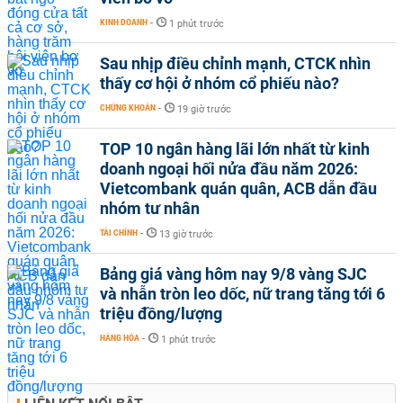
KINH DOANH
-
1 phút trước
Sau nhịp điều chỉnh mạnh, CTCK nhìn
thấy cơ hội ở nhóm cổ phiếu nào?
CHỨNG KHOÁN
-
19 giờ trước
TOP 10 ngân hàng lãi lớn nhất từ kinh
doanh ngoại hối nửa đầu năm 2026:
Vietcombank quán quân, ACB dẫn đầu
nhóm tư nhân
TÀI CHÍNH
-
13 giờ trước
Bảng giá vàng hôm nay 9/8 vàng SJC
và nhẫn tròn leo dốc, nữ trang tăng tới 6
triệu đồng/lượng
HÀNG HÓA
-
1 phút trước