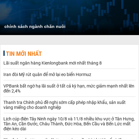
chính sách ngành chăn nuôi
TIN MỚI NHẤT
Lãi suất ngân hàng Kienlongbank mới nhất tháng 8
Iran đòi Mỹ rút quân để mở lại eo biển Hormuz
VPBank bất ngờ hạ lãi suất ở tất cả kỳ hạn, mức giảm mạnh nhất lên
đến 2,4%
Thanh tra Chính phủ đề nghị sớm cấp phép nhập khẩu, sản xuất
vàng miếng cho doanh nghiệp
Lịch cúp điện Tây Ninh ngày 10/8 và 11/8 nhiều khu vực ở Tân Hưng,
Tân An, Cần Đước, Châu Thành, Đức Hòa, Bến Cầu và Bến Lức mất
điện kéo dài