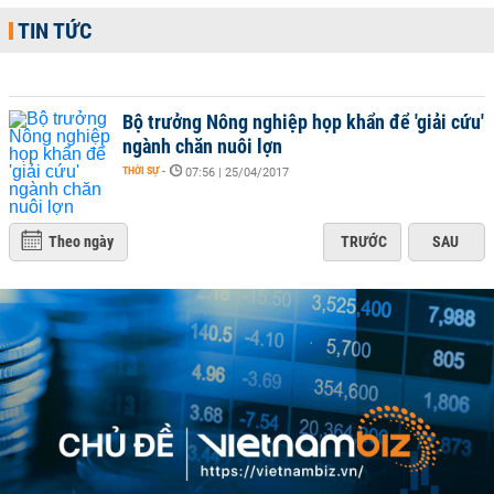
TIN TỨC
Bộ trưởng Nông nghiệp họp khẩn để 'giải cứu'
ngành chăn nuôi lợn
THỜI SỰ
-
07:56 | 25/04/2017
Theo ngày
TRƯỚC
SAU