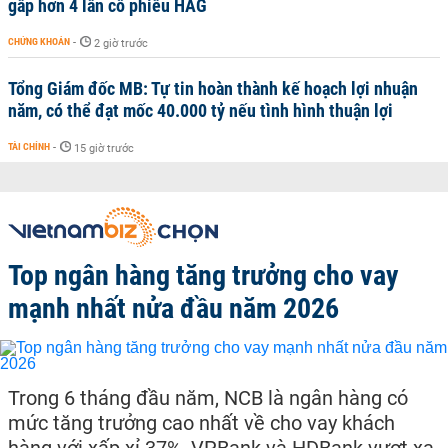
gấp hơn 4 lần cổ phiếu HAG
CHỨNG KHOÁN
-
2 giờ trước
Tổng Giám đốc MB: Tự tin hoàn thành kế hoạch lợi nhuận
năm, có thể đạt mốc 40.000 tỷ nếu tình hình thuận lợi
TÀI CHÍNH
-
15 giờ trước
Top ngân hàng tăng trưởng cho vay
mạnh nhất nửa đầu năm 2026
Trong 6 tháng đầu năm, NCB là ngân hàng có
mức tăng trưởng cao nhất về cho vay khách