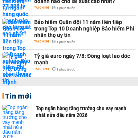
doanh nào cho lãi suất cao nhất?
TÀI CHÍNH
-
1 phút trước
Bảo hiểm Quân đội 11 năm liên tiếp
trong Top 10 Doanh nghiệp Bảo hiểm Phi
nhân thọ uy tín
TÀI CHÍNH
-
1 phút trước
Tỷ giá euro ngày 7/8: Đồng loạt lao dốc
mạnh
TÀI CHÍNH
-
1 phút trước
Tin mới
Top ngân hàng tăng trưởng cho vay mạnh
nhất nửa đầu năm 2026