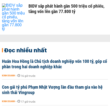
BIDV sắp phát hành gần 500 triệu cổ phiếu,
tăng vốn lên gần 77.800 tỷ
Đọc nhiều nhất
Huấn Hoa Hồng là Chủ tịch doanh nghiệp vốn 100 tỷ, góp cổ
phần trong hai doanh nghiệp khác
KINH DOANH
-
16 giờ trước
Con gái tỷ phú Phạm Nhật Vượng lần đầu tham gia vào hệ
sinh thái Vingroup
KINH DOANH
-
17 giờ trước