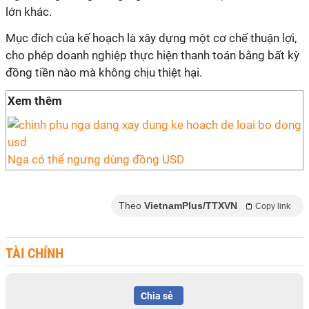
lớn khác.
Mục đích của kế hoạch là xây dựng một cơ chế thuận lợi,
cho phép doanh nghiệp thực hiện thanh toán bằng bất kỳ
đồng tiền nào mà không chịu thiệt hại.
Xem thêm
Nga có thể ngưng dùng đồng USD
Theo
VietnamPlus/TTXVN
Copy link
TÀI CHÍNH
Chia sẻ