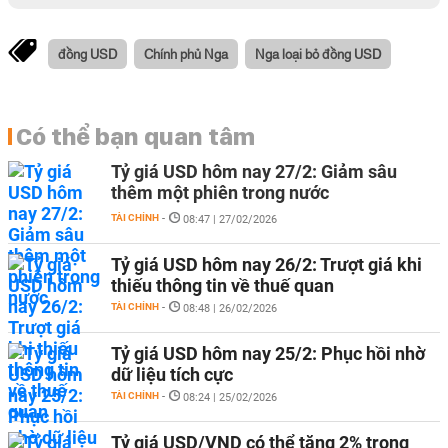
đồng USD
Chính phủ Nga
Nga loại bỏ đồng USD
Có thể bạn quan tâm
Tỷ giá USD hôm nay 27/2: Giảm sâu
thêm một phiên trong nước
TÀI CHÍNH
-
08:47 | 27/02/2026
Tỷ giá USD hôm nay 26/2: Trượt giá khi
thiếu thông tin về thuế quan
TÀI CHÍNH
-
08:48 | 26/02/2026
Tỷ giá USD hôm nay 25/2: Phục hồi nhờ
dữ liệu tích cực
TÀI CHÍNH
-
08:24 | 25/02/2026
Tỷ giá USD/VND có thể tăng 2% trong