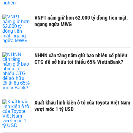
VNPT nắm giữ hơn 62.000 tỷ đồng tiền mặt,
ngang ngửa MWG
NHNN cần tăng nắm giữ bao nhiêu cổ phiếu
CTG để sở hữu tối thiểu 65% VietinBank?
Xuất khẩu linh kiện ô tô của Toyota Việt Nam
vượt mốc 1 tỷ USD