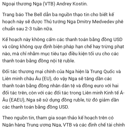
Ngoại thương Nga (VTB) Andrey Kostin.
Trang báo The Bell dẫn ba nguồn thạo tin cho biết kế
hoạch này sẽ được Thủ tướng Nga Dmitry Medvedev phê
chuẩn sau 2-3 tuần nữa.
Kế hoạch này không cấm các thanh toán bằng đồng USD
và cũng không quy định biện pháp hạn chế hay trừng phạt
nào, mà chỉ nhằm mục tiêu tạo điều kiện tối ưu cho các
thanh toán bằng đồng nội tệ ruble.
Đối tác thương mại chính của Nga hiện là Trung Quốc và
Liên minh châu Âu (EU), do vậy Nga sẽ tăng dần các
thanh toán bằng đồng nhân dân tệ và đồng euro với hai
đối tác trên, còn với các đối tác trong Liên minh Kinh tế Á-
Âu (EAEU), Nga sẽ sử dụng đồng ruble, từ đó giảm dần
các thanh toán bằng đồng USD.
Theo nguồn tin, tham gia soạn thảo kế hoạch trên có
Ngân hàng Trung ương Nga, VTB và các định chế tài chính