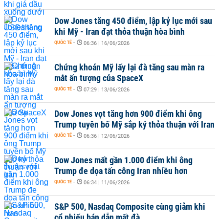
Dow Jones tăng 450 điểm, lập kỷ lục mới sau
khi Mỹ - Iran đạt thỏa thuận hòa bình
QUỐC TẾ
-
06:36 | 16/06/2026
Chứng khoán Mỹ lấy lại đà tăng sau màn ra
mắt ấn tượng của SpaceX
QUỐC TẾ
-
07:29 | 13/06/2026
Dow Jones vọt tăng hơn 900 điểm khi ông
Trump tuyên bố Mỹ sắp ký thỏa thuận với Iran
QUỐC TẾ
-
06:36 | 12/06/2026
Dow Jones mất gần 1.000 điểm khi ông
Trump đe dọa tấn công Iran nhiều hơn
QUỐC TẾ
-
06:34 | 11/06/2026
S&P 500, Nasdaq Composite cùng giảm khi
cổ phiếu bán dẫn mất đà