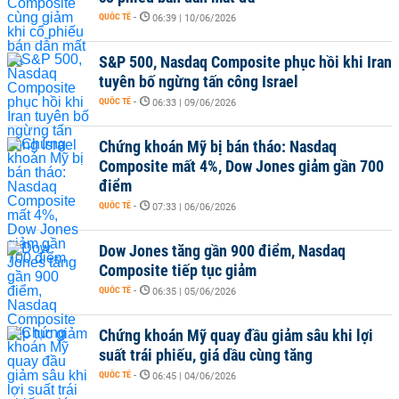
QUỐC TẾ
-
06:39 | 10/06/2026
S&P 500, Nasdaq Composite phục hồi khi Iran
tuyên bố ngừng tấn công Israel
QUỐC TẾ
-
06:33 | 09/06/2026
Chứng khoán Mỹ bị bán tháo: Nasdaq
Composite mất 4%, Dow Jones giảm gần 700
điểm
QUỐC TẾ
-
07:33 | 06/06/2026
Dow Jones tăng gần 900 điểm, Nasdaq
Composite tiếp tục giảm
QUỐC TẾ
-
06:35 | 05/06/2026
Chứng khoán Mỹ quay đầu giảm sâu khi lợi
suất trái phiếu, giá dầu cùng tăng
QUỐC TẾ
-
06:45 | 04/06/2026