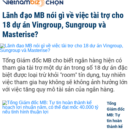
Lãnh đạo MB nói gì về việc tài trợ cho
18 dự án Vingroup, Sungroup và
Masterise?
Tổng Giám đốc MB cho biết ngân hàng hiện có
tham gia tài trợ một dự án trong số 18 dự án đặc
biệt được loại trừ khỏi "room" tín dụng, tuy nhiên
việc tham gia hay không sẽ không ảnh hưởng lớn
với việc tăng quy mô tài sản của ngân hàng.
Tổng
Giám đốc
MB: Tự
tin hoàn
thành kế