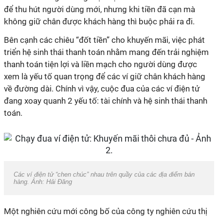
để thu hút người dùng mới, nhưng khi tiền đã cạn mà
không giữ chân được khách hàng thì buộc phải ra đi.
Bên cạnh các chiêu “đốt tiền” cho khuyến mãi, việc phát
triển hệ sinh thái thanh toán nhằm mang đến trải nghiệm
thanh toán tiện lợi và liền mạch cho người dùng được
xem là yếu tố quan trọng để các ví giữ chân khách hàng
về đường dài. Chính vì vậy, cuộc đua của các ví điện tử
đang xoay quanh 2 yếu tố: tài chính và hệ sinh thái thanh
toán.
Các ví điện tử “chen chúc” nhau trên quầy của các địa điểm bán
hàng. Ảnh: Hải Đăng
Một nghiên cứu mới công bố của công ty nghiên cứu thị