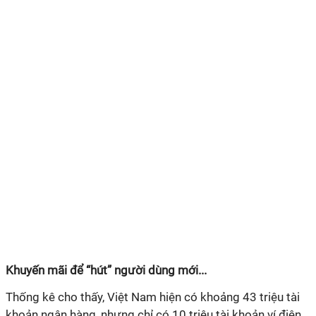
Khuyến mãi để “hút” người dùng mới...
Thống kê cho thấy, Việt Nam hiện có khoảng 43 triệu tài
khoản ngân hàng, nhưng chỉ có 10 triệu tài khoản ví điện