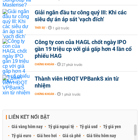
Giải ngân đầu tư công quý III: Khi các
siêu dự án áp sát 'vạch đích'
THỜI SỰ
-
1 giờ trước
Công ty con của HAGL chốt ngày IPO
gần 19 triệu cp với giá gấp hơn 4 lần cổ
phiếu HAG
CHỨNG KHOÁN
-
27 phút trước
Thành viên HĐQT VPBankS xin từ
nhiệm
CHỨNG KHOÁN
-
1 phút trước
LIÊN KẾT NỔI BẬT
Giá vàng hôm nay
Tỷ giá ngoại tệ
Tỷ giá usd
Tỷ giá yen
Tỷ giá euro
Giá heo hơi
Giá cà phê
Giá tiêu hôm nay