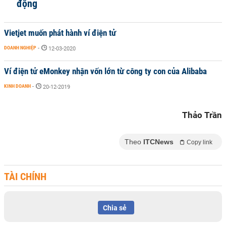
động
Vietjet muốn phát hành ví điện tử
DOANH NGHIỆP
-
12-03-2020
Ví điện tử eMonkey nhận vốn lớn từ công ty con của Alibaba
KINH DOANH
-
20-12-2019
Thảo Trần
Theo
ITCNews
Copy link
TÀI CHÍNH
Chia sẻ