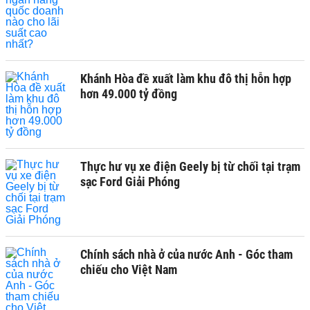
Khánh Hòa đề xuất làm khu đô thị hỗn hợp
hơn 49.000 tỷ đồng
Thực hư vụ xe điện Geely bị từ chối tại trạm
sạc Ford Giải Phóng
Chính sách nhà ở của nước Anh - Góc tham
chiếu cho Việt Nam