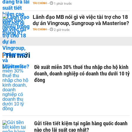
TÀI CHÍNH
-
1 phút trước
Lãnh đạo MB nói gì về việc tài trợ cho 18
dự án Vingroup, Sungroup và Masterise?
TÀI CHÍNH
-
2 giờ trước
Tin mới
Đề xuất miễn 30% thuế thu nhập cho hộ kinh
doanh, doanh nghiệp có doanh thu dưới 10 tỷ
đồng
Gửi tiền tiết kiệm tại ngân hàng quốc doanh
nào cho lãi suất cao nhất?