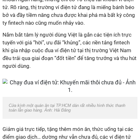
tử. Rõ ràng, thị trường ví điện tử đang là miếng bánh béo
bở và đầy tiềm năng chưa được khai phá mà bất kỳ công
ty fintech nào cũng muốn nhảy vào.
Nắm bắt tâm lý người dùng Việt là gắn các tiện ích trực
tuyến với giá “hời”, ưu đãi “khủng”, các nền tảng fintech
khi gia nhập cuộc đua ví điện tử tại thị trường Việt Nam
đều trải qua giai đoạn “đốt tiền” để tăng trưởng và thu hút
người dùng.
Cửa kính một quán ăn tại TP.HCM dán rất nhiều hình thức thanh
toán lẫn giao hàng. Ảnh: Hải Đăng
Giảm giá trực tiếp, tặng thêm món ăn, thức uống tại các
điểm giao dịch… dường như vẫn chưa đủ, các ví điện tử