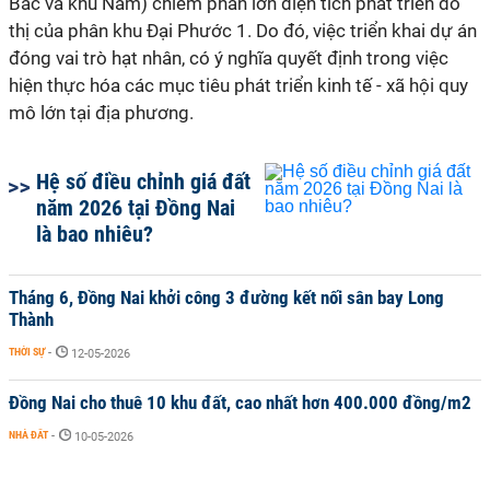
Bắc và khu Nam) chiếm phần lớn diện tích phát triển đô
thị của phân khu Đại Phước 1. Do đó, việc triển khai dự án
đóng vai trò hạt nhân, có ý nghĩa quyết định trong việc
hiện thực hóa các mục tiêu phát triển kinh tế - xã hội quy
mô lớn tại địa phương.
Hệ số điều chỉnh giá đất
năm 2026 tại Đồng Nai
là bao nhiêu?
Tháng 6, Đồng Nai khởi công 3 đường kết nối sân bay Long
Thành
THỜI SỰ
-
12-05-2026
Đồng Nai cho thuê 10 khu đất, cao nhất hơn 400.000 đồng/m2
NHÀ ĐẤT
-
10-05-2026