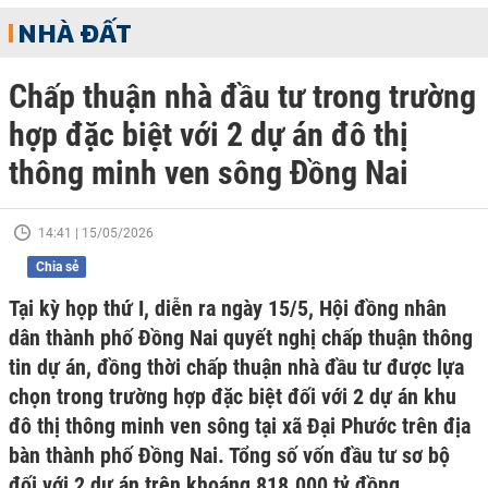
NHÀ ĐẤT
Chấp thuận nhà đầu tư trong trường
hợp đặc biệt với 2 dự án đô thị
thông minh ven sông Đồng Nai
14:41 | 15/05/2026
Chia sẻ
Tại kỳ họp thứ I, diễn ra ngày 15/5, Hội đồng nhân
dân thành phố Đồng Nai quyết nghị chấp thuận thông
tin dự án, đồng thời chấp thuận nhà đầu tư được lựa
chọn trong trường hợp đặc biệt đối với 2 dự án khu
đô thị thông minh ven sông tại xã Đại Phước trên địa
bàn thành phố Đồng Nai. Tổng số vốn đầu tư sơ bộ
đối với 2 dự án trên khoáng 818.000 tỷ đồng.