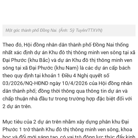
Một góc thành phố Đồng Nai. (Ảnh: Sỹ Tuyên/TTXVN)
Theo đó, Hội đồng nhân dân thành phố Đồng Nai thống
nhất xác định dự án Khu đô thị thông minh ven sông tại xã
Đại Phước (khu Bắc) và dự án Khu đô thị thông minh ven
sông tại xã Đại Phước (khu Nam) là các dự án cấp bách
theo quy định tại khoản 1 Điều 4 Nghị quyết số
03/2026/NQ-HĐND ngày 10/4/2026 của Hội đồng nhân
dân thành phố; đồng thời thông qua thông tin dự án và
chấp thuận nhà đầu tư trong trường hợp đặc biệt đối với
2 dự án trên.
Mục tiêu của 2 dự án trên nhằm xây dựng phân khu Đại
Phước 1 trở thành Khu đô thị thông minh ven sông, khoa
học và đổi mới sáng tạo, có vai trò động lực thúc đẩy kinh