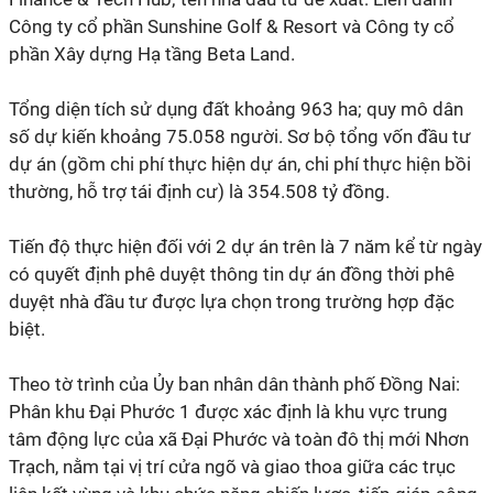
Công ty cổ phần Sunshine Golf & Resort và Công ty cổ
phần Xây dựng Hạ tầng Beta Land.
Tổng diện tích sử dụng đất khoảng 963 ha; quy mô dân
số dự kiến khoảng 75.058 người. Sơ bộ tổng vốn đầu tư
dự án (gồm chi phí thực hiện dự án, chi phí thực hiện bồi
thường, hỗ trợ tái định cư) là 354.508 tỷ đồng.
Tiến độ thực hiện đối với 2 dự án trên là 7 năm kể từ ngày
có quyết định phê duyệt thông tin dự án đồng thời phê
duyệt nhà đầu tư được lựa chọn trong trường hợp đặc
biệt.
Theo tờ trình của Ủy ban nhân dân thành phố Đồng Nai:
Phân khu Đại Phước 1 được xác định là khu vực trung
tâm động lực của xã Đại Phước và toàn đô thị mới Nhơn
Trạch, nằm tại vị trí cửa ngõ và giao thoa giữa các trục