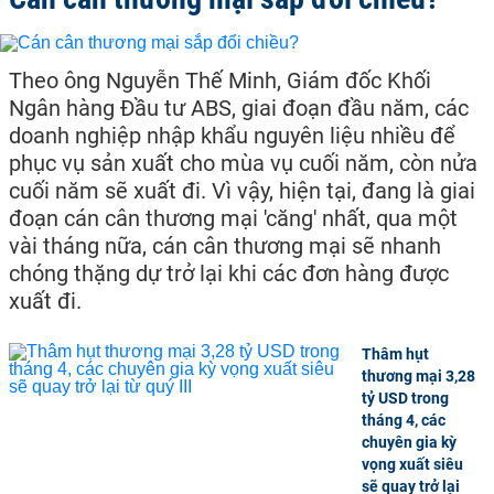
Theo ông Nguyễn Thế Minh, Giám đốc Khối
Ngân hàng Đầu tư ABS, giai đoạn đầu năm, các
doanh nghiệp nhập khẩu nguyên liệu nhiều để
phục vụ sản xuất cho mùa vụ cuối năm, còn nửa
cuối năm sẽ xuất đi. Vì vậy, hiện tại, đang là giai
đoạn cán cân thương mại 'căng' nhất, qua một
vài tháng nữa, cán cân thương mại sẽ nhanh
chóng thặng dự trở lại khi các đơn hàng được
xuất đi.
Thâm hụt
thương mại 3,28
tỷ USD trong
tháng 4, các
chuyên gia kỳ
vọng xuất siêu
sẽ quay trở lại