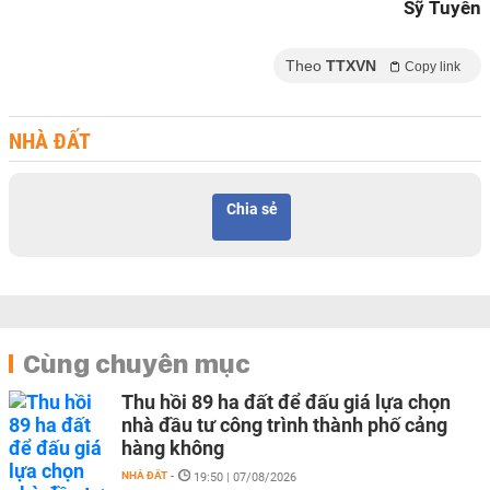
Sỹ Tuyên
Theo
TTXVN
Copy link
NHÀ ĐẤT
Chia sẻ
Cùng chuyên mục
Thu hồi 89 ha đất để đấu giá lựa chọn
nhà đầu tư công trình thành phố cảng
hàng không
NHÀ ĐẤT
-
19:50 | 07/08/2026