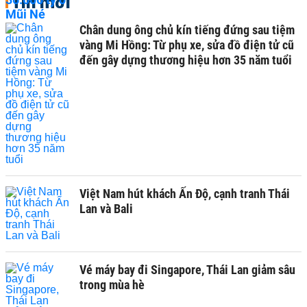
Tin mới
Chân dung ông chủ kín tiếng đứng sau tiệm
vàng Mi Hồng: Từ phụ xe, sửa đồ điện tử cũ
đến gây dựng thương hiệu hơn 35 năm tuổi
Việt Nam hút khách Ấn Độ, cạnh tranh Thái
Lan và Bali
Vé máy bay đi Singapore, Thái Lan giảm sâu
trong mùa hè