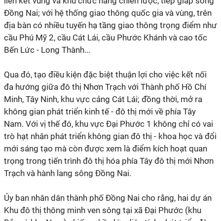
liên kết vùng và khu chức năng chiến lược, tiếp giáp sông
Đồng Nai; với hệ thống giao thông quốc gia và vùng, trên
địa bàn có nhiều tuyến hạ tầng giao thông trọng điểm như
cầu Phú Mỹ 2, cầu Cát Lái, cầu Phước Khánh và cao tốc
Bến Lức - Long Thành...
Qua đó, tạo điều kiện đặc biệt thuận lợi cho việc kết nối
đa hướng giữa đô thị Nhơn Trạch với Thành phố Hồ Chí
Minh, Tây Ninh, khu vực cảng Cát Lái; đồng thời, mở ra
không gian phát triển kinh tế - đô thị mới về phía Tây
Nam. Với vị thế đó, khu vực Đại Phước 1 không chỉ có vai
trò hạt nhân phát triển không gian đô thị - khoa học và đổi
mới sáng tạo mà còn được xem là điểm kích hoạt quan
trọng trong tiến trình đô thị hóa phía Tây đô thị mới Nhơn
Trạch và hành lang sông Đồng Nai.
Ủy ban nhân dân thành phố Đồng Nai cho rằng, hai dự án
Khu đô thị thông minh ven sông tại xã Đại Phước (khu