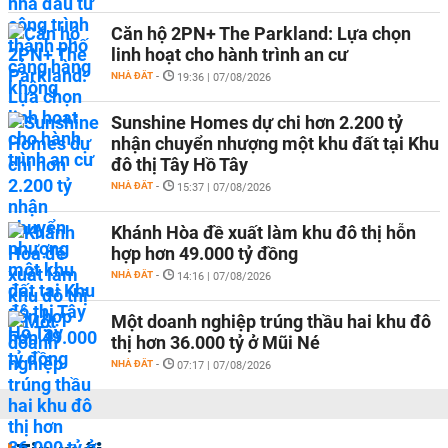
Căn hộ 2PN+ The Parkland: Lựa chọn
linh hoạt cho hành trình an cư
NHÀ ĐẤT
-
19:36 | 07/08/2026
Sunshine Homes dự chi hơn 2.200 tỷ
nhận chuyển nhượng một khu đất tại Khu
đô thị Tây Hồ Tây
NHÀ ĐẤT
-
15:37 | 07/08/2026
Khánh Hòa đề xuất làm khu đô thị hỗn
hợp hơn 49.000 tỷ đồng
NHÀ ĐẤT
-
14:16 | 07/08/2026
Một doanh nghiệp trúng thầu hai khu đô
thị hơn 36.000 tỷ ở Mũi Né
NHÀ ĐẤT
-
07:17 | 07/08/2026