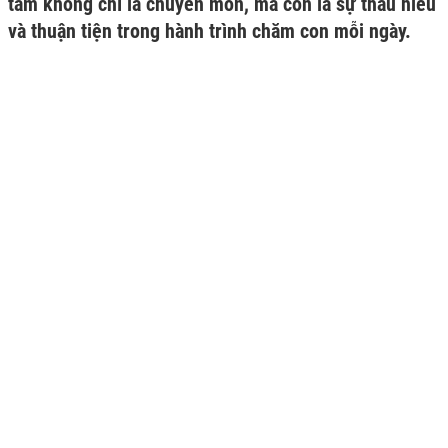
tâm không chỉ là chuyên môn, mà còn là sự thấu hiểu
và thuận tiện trong hành trình chăm con mỗi ngày.