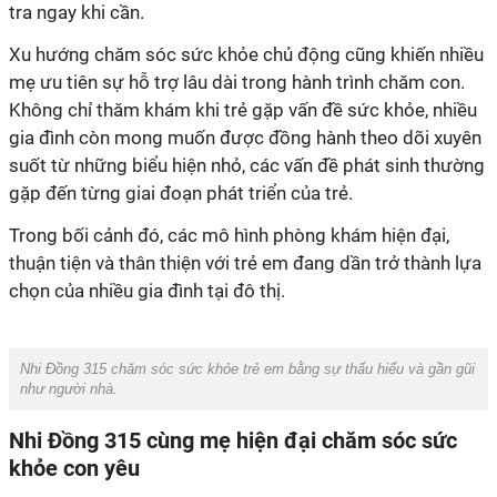
tra ngay khi cần.
Xu hướng chăm sóc sức khỏe chủ động cũng khiến nhiều
mẹ ưu tiên sự hỗ trợ lâu dài trong hành trình chăm con.
Không chỉ thăm khám khi trẻ gặp vấn đề sức khỏe, nhiều
gia đình còn mong muốn được đồng hành theo dõi xuyên
suốt từ những biểu hiện nhỏ, các vấn đề phát sinh thường
gặp đến từng giai đoạn phát triển của trẻ.
Trong bối cảnh đó, các mô hình phòng khám hiện đại,
thuận tiện và thân thiện với trẻ em đang dần trở thành lựa
chọn của nhiều gia đình tại đô thị.
Nhi Đồng 315 chăm sóc sức khỏe trẻ em bằng sự thấu hiểu và gần gũi
như người nhà.
Nhi Đồng 315 cùng mẹ hiện đại chăm sóc sức
khỏe con yêu