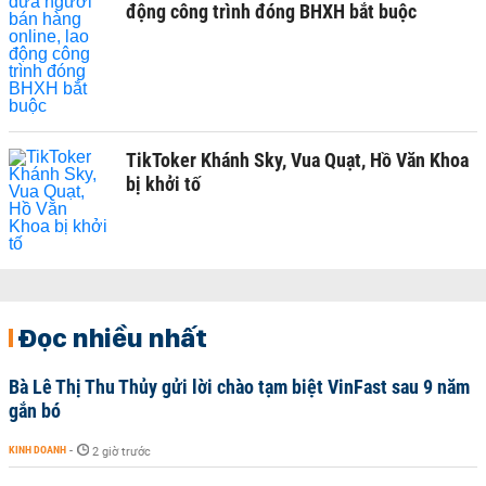
động công trình đóng BHXH bắt buộc
TikToker Khánh Sky, Vua Quạt, Hồ Văn Khoa
bị khởi tố
Đọc nhiều nhất
Bà Lê Thị Thu Thủy gửi lời chào tạm biệt VinFast sau 9 năm
gắn bó
KINH DOANH
-
2 giờ trước