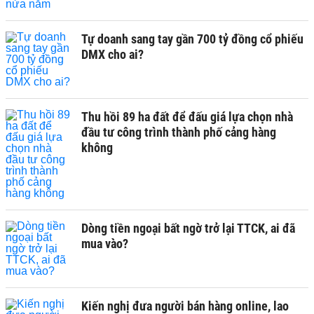
Tự doanh sang tay gần 700 tỷ đồng cổ phiếu
DMX cho ai?
Thu hồi 89 ha đất để đấu giá lựa chọn nhà
đầu tư công trình thành phố cảng hàng
không
Dòng tiền ngoại bất ngờ trở lại TTCK, ai đã
mua vào?
Kiến nghị đưa người bán hàng online, lao