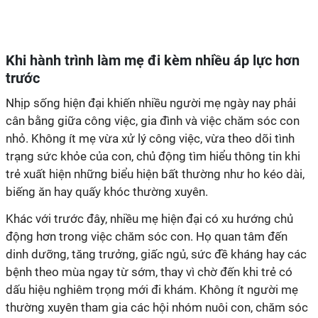
Khi hành trình làm mẹ đi kèm nhiều áp lực hơn
trước
Nhịp sống hiện đại khiến nhiều người mẹ ngày nay phải
cân bằng giữa công việc, gia đình và việc chăm sóc con
nhỏ. Không ít mẹ vừa xử lý công việc, vừa theo dõi tình
trạng sức khỏe của con, chủ động tìm hiểu thông tin khi
trẻ xuất hiện những biểu hiện bất thường như ho kéo dài,
biếng ăn hay quấy khóc thường xuyên.
Khác với trước đây, nhiều mẹ hiện đại có xu hướng chủ
động hơn trong việc chăm sóc con. Họ quan tâm đến
dinh dưỡng, tăng trưởng, giấc ngủ, sức đề kháng hay các
bệnh theo mùa ngay từ sớm, thay vì chờ đến khi trẻ có
dấu hiệu nghiêm trọng mới đi khám. Không ít người mẹ
thường xuyên tham gia các hội nhóm nuôi con, chăm sóc