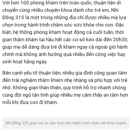
Với hơn 100 phòng khám trên toàn quốc, thuận tiện di
chuyển cùng nhiều chuyên khoa dành cho trẻ em, Nhi
Đồng 315 là một trong những địa chỉ được nhiều mẹ lựa
chọn trong hành trình chăm sóc sức khỏe cho con. Đặc
biệt, hệ thống phòng khám hoạt động cả cuối tuần, thời
gian thăm khám tại hầu hết các cơ sở kéo dài đến 20h30,
giúp mẹ dễ dàng đưa trẻ đi khám ngay cả ngoài giờ hành
chính mà không ảnh hưởng quá nhiều đến công việc hay
sinh hoạt hằng ngày.
Bên cạnh yếu tố thuận tiện, nhiều gia đình cũng quan tâm
đến trải nghiệm thăm khám nhẹ nhàng và phù hợp với trẻ
nhỏ. Không gian thân thiện, quy trình hỗ trợ nhanh chóng
cùng đội ngũ tận tình giúp nhiều mẹ cảm thấy an tâm hơn
mỗi khi đưa con đi khám.
Nhi Đồng 315 giúp mẹ an tâm hơn trên hành trình chăm bé khỏe mạnh.