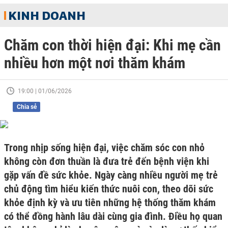
KINH DOANH
Chăm con thời hiện đại: Khi mẹ cần
nhiều hơn một nơi thăm khám
19:00 | 01/06/2026
Chia sẻ
Trong nhịp sống hiện đại, việc chăm sóc con nhỏ
không còn đơn thuần là đưa trẻ đến bệnh viện khi
gặp vấn đề sức khỏe. Ngày càng nhiều người mẹ trẻ
chủ động tìm hiểu kiến thức nuôi con, theo dõi sức
khỏe định kỳ và ưu tiên những hệ thống thăm khám
có thể đồng hành lâu dài cùng gia đình. Điều họ quan