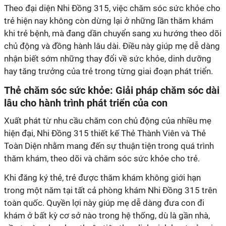
Theo đại diện Nhi Đồng 315, việc chăm sóc sức khỏe cho
trẻ hiện nay không còn dừng lại ở những lần thăm khám
khi trẻ bệnh, mà đang dần chuyển sang xu hướng theo dõi
chủ động và đồng hành lâu dài. Điều này giúp mẹ dễ dàng
nhận biết sớm những thay đổi về sức khỏe, dinh dưỡng
hay tăng trưởng của trẻ trong từng giai đoạn phát triển.
Thẻ chăm sóc sức khỏe: Giải pháp chăm sóc dài
lâu cho hành trình phát triển của con
Xuất phát từ nhu cầu chăm con chủ động của nhiều mẹ
hiện đại, Nhi Đồng 315 thiết kế Thẻ Thành Viên và Thẻ
Toàn Diện nhằm mang đến sự thuận tiện trong quá trình
thăm khám, theo dõi và chăm sóc sức khỏe cho trẻ.
Khi đăng ký thẻ, trẻ được thăm khám không giới hạn
trong một năm tại tất cả phòng khám Nhi Đồng 315 trên
toàn quốc. Quyền lợi này giúp mẹ dễ dàng đưa con đi
khám ở bất kỳ cơ sở nào trong hệ thống, dù là gần nhà,