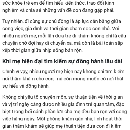
sức khỏe trẻ em để tìm hiểu kiến thức, trao đổi kinh
nghiệm và chia sẻ những vấn đề con đang gặp phải.
Tuy nhiên, đi cùng sự chủ động là áp lực cân bằng giữa
công việc, gia đình và thời gian chăm sóc con nhỏ. Với
nhiều người mẹ, mỗi lần đưa trẻ đi khám không chỉ là câu
chuyện chờ đợi hay di chuyển xa, mà còn là bài toán sắp
xếp thời gian giữa nhịp sống bận rộn.
Khi mẹ hiện đại tìm kiếm sự đồng hành lâu dài
Chính vì vậy, nhiều người mẹ hiện nay không chỉ tìm kiếm
nơi thăm khám cho con, mà còn mong muốn có nơi thật
sự hiểu và đồng hành.
Không chỉ yếu tố chuyên môn, sự thuận tiện về thời gian
và vị trí ngày càng được nhiều gia đình trẻ quan tâm, đặc
biệt trong bối cảnh phần lớn cha mẹ đều bận rộn với công
việc hằng ngày. Một phòng khám gần nhà, linh hoạt thời
gian thăm khám sẽ giúp mẹ thuận tiện đưa con đi kiểm