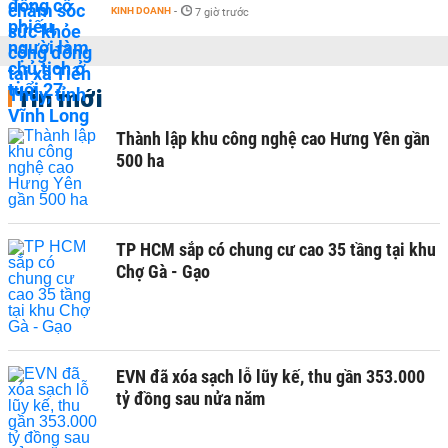
KINH DOANH
-
7 giờ trước
Tin mới
Thành lập khu công nghệ cao Hưng Yên gần
500 ha
TP HCM sắp có chung cư cao 35 tầng tại khu
Chợ Gà - Gạo
EVN đã xóa sạch lỗ lũy kế, thu gần 353.000
tỷ đồng sau nửa năm