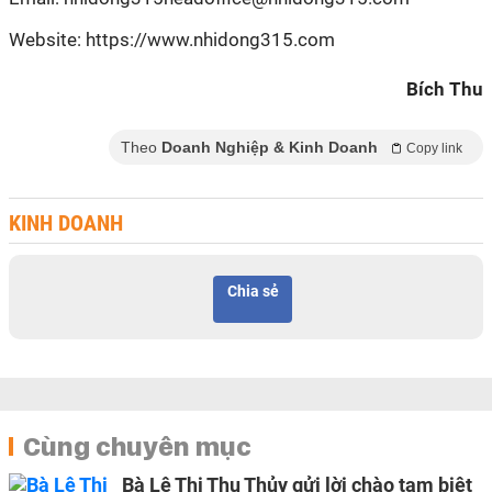
Website: https://www.nhidong315.com
Bích Thu
Theo
Doanh Nghiệp & Kinh Doanh
Copy link
KINH DOANH
Chia sẻ
Cùng chuyên mục
Bà Lê Thị Thu Thủy gửi lời chào tạm biệt