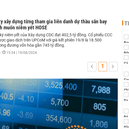
y xây dựng từng tham gia liên danh dự thầu sân bay
T
h muốn niêm yết HOSE
g ký niêm yết của Xây dựng CDC đạt 402,5 tỷ đồng. Cổ phiếu CCC
ợc giao dịch trên UPCoM với giá kết phiên 19/8 là 18.500
ơng đương vốn hóa gần 745 tỷ đồng.
-
15:34 | 19/08/2024
1