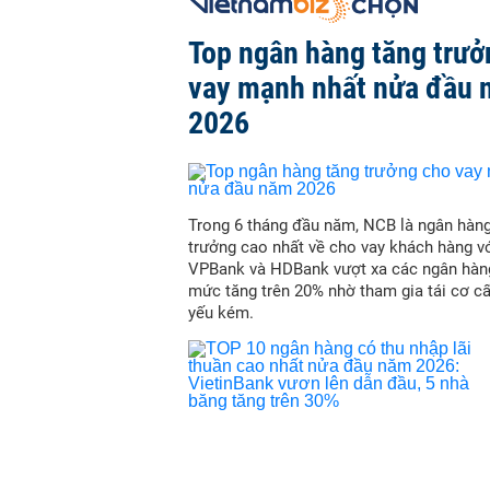
Top ngân hàng tăng trưở
vay mạnh nhất nửa đầu
2026
Trong 6 tháng đầu năm, NCB là ngân hàn
trưởng cao nhất về cho vay khách hàng vớ
VPBank và HDBank vượt xa các ngân hàn
mức tăng trên 20% nhờ tham gia tái cơ c
yếu kém.