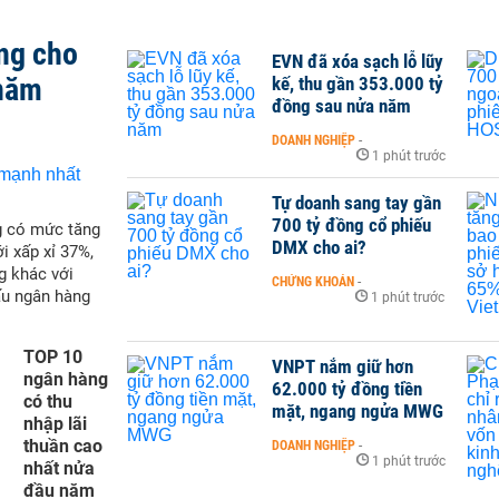
ng cho
EVN đã xóa sạch lỗ lũy
 năm
kế, thu gần 353.000 tỷ
đồng sau nửa năm
DOANH NGHIỆP
-
1 phút trước
Tự doanh sang tay gần
700 tỷ đồng cổ phiếu
g có mức tăng
DMX cho ai?
i xấp xỉ 37%,
g khác với
CHỨNG KHOÁN
-
ấu ngân hàng
1 phút trước
TOP 10
VNPT nắm giữ hơn
ngân hàng
62.000 tỷ đồng tiền
có thu
mặt, ngang ngửa MWG
nhập lãi
thuần cao
DOANH NGHIỆP
-
1 phút trước
nhất nửa
đầu năm