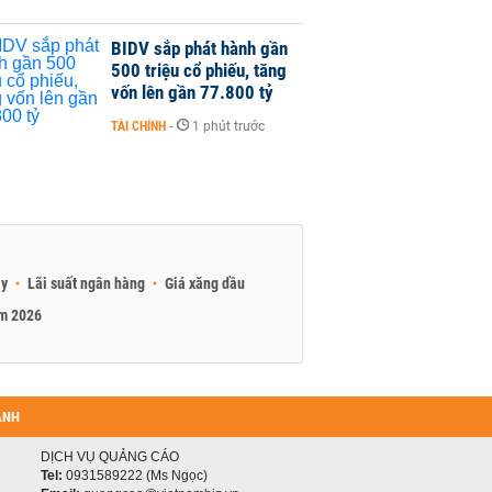
BIDV sắp phát hành gần
500 triệu cổ phiếu, tăng
vốn lên gần 77.800 tỷ
TÀI CHÍNH
-
1 phút trước
ay
Lãi suất ngân hàng
Giá xăng dầu
am 2026
ANH
DỊCH VỤ QUẢNG CÁO
Tel:
0931589222 (Ms Ngọc)