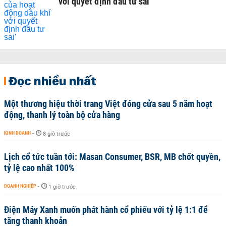
với quyết định đầu tư sai'
Đọc nhiều nhất
Một thương hiệu thời trang Việt đóng cửa sau 5 năm hoạt
động, thanh lý toàn bộ cửa hàng
KINH DOANH
-
8 giờ trước
Lịch cổ tức tuần tới: Masan Consumer, BSR, MB chốt quyền,
tỷ lệ cao nhất 100%
DOANH NGHIỆP
-
1 giờ trước
Điện Máy Xanh muốn phát hành cổ phiếu với tỷ lệ 1:1 để
tăng thanh khoản