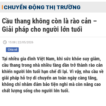
CHUYỂN ĐỘNG THỊ TRƯỜNG
Cầu thang không còn là rào cản –
Giải pháp cho người lớn tuổi
15:08 | 22/05/2026
Chia sẻ
Tại nhiều gia đình Việt Nam, khi sức khỏe suy giảm,
cầu thang trong nhà nhiều tầng dần trở thành rào cản
khiến người lớn tuổi hạn chế đi lại. Vì vậy, nhu cầu về
giải pháp hỗ trợ di chuyển an toàn ngày càng tăng,
không chỉ nhằm đảm bảo tiện nghi mà còn nâng cao
chất lượng sống cho người lớn tuổi.