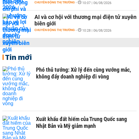
CHUYỂN ĐỘNG THỊ TRƯỜNG
-
10:07 | 06/08/2026
AI và cơ hội với thương mại điện tử xuyên
biên giới
CHUYỂN ĐỘNG THỊ TRƯỜNG
-
10:28 | 06/08/2026
Tin mới
Phó thủ tướng: Xử lý đến cùng vướng mắc,
không đẩy doanh nghiệp đi vòng
Xuất khẩu đất hiếm của Trung Quốc sang
Nhật Bản và Mỹ giảm mạnh