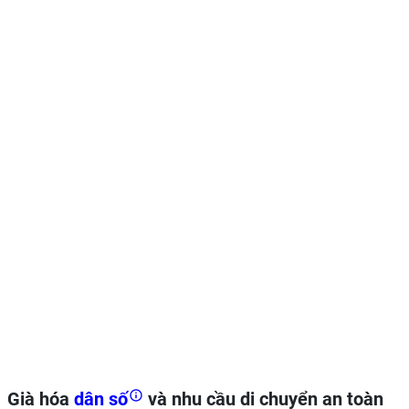
Già hóa
dân số
và
nhu cầu di chuyển an toàn