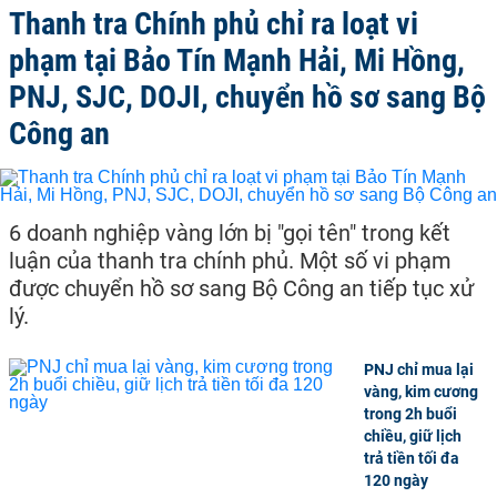
Thanh tra Chính phủ chỉ ra loạt vi
phạm tại Bảo Tín Mạnh Hải, Mi Hồng,
PNJ, SJC, DOJI, chuyển hồ sơ sang Bộ
Công an
6 doanh nghiệp vàng lớn bị "gọi tên" trong kết
luận của thanh tra chính phủ. Một số vi phạm
được chuyển hồ sơ sang Bộ Công an tiếp tục xử
lý.
PNJ chỉ mua lại
vàng, kim cương
trong 2h buổi
chiều, giữ lịch
trả tiền tối đa
120 ngày