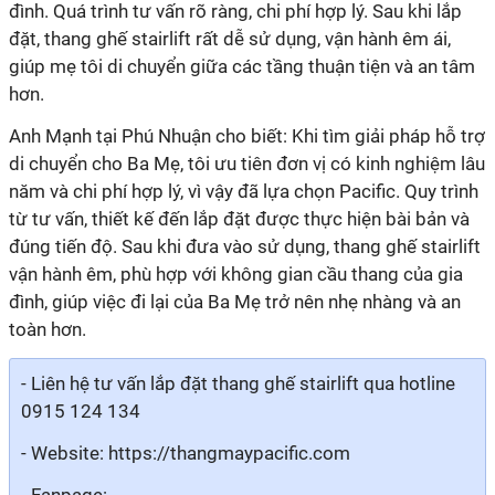
đình. Quá trình tư vấn rõ ràng, chi phí hợp lý. Sau khi lắp
đặt, thang ghế stairlift rất dễ sử dụng, vận hành êm ái,
giúp mẹ tôi di chuyển giữa các tầng thuận tiện và an tâm
hơn.
Anh Mạnh tại Phú Nhuận cho biết: Khi tìm giải pháp hỗ trợ
di chuyển cho Ba Mẹ, tôi ưu tiên đơn vị có kinh nghiệm lâu
năm và chi phí hợp lý, vì vậy đã lựa chọn Pacific. Quy trình
từ tư vấn, thiết kế đến lắp đặt được thực hiện bài bản và
đúng tiến độ. Sau khi đưa vào sử dụng, thang ghế stairlift
vận hành êm, phù hợp với không gian cầu thang của gia
đình, giúp việc đi lại của Ba Mẹ trở nên nhẹ nhàng và an
toàn hơn.
- Liên hệ tư vấn lắp đặt thang ghế stairlift qua hotline
0915 124 134
- Website:
https://thangmaypacific.com