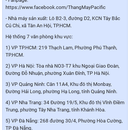
- Fanpage:
https://www.facebook.com/ThangMayPacific
- Nhà máy sản xuất: Lô B2-3, đường D2, KCN Tây Bắc
Củ Chi, xã Tân An Hội, TP.HCM.
Hệ thống 7 văn phòng khu vực:
1) VP TP.HCM: 219 Thạch Lam, Phường Phú Thạnh,
TP.HCM.
2) VP Hà Nội: Tòa nhà NO3-T7 khu Ngoại Giao Đoàn,
Đường Đỗ Nhuận, phường Xuân Đỉnh, TP Hà Nội.
3) VP Quảng Ninh: Căn 11A4, Khu đô thị Monbay,
Đường Hải Long, phường Hạ Long, tỉnh Quảng Ninh.
4) VP Nha Trang: 34 Đường 19/5, Khu đô thị Vĩnh Điềm
Trung, phường Tây Nha Trang, tỉnh Khánh Hòa.
5) VP Đà Nẵng: 268 đường 30/4, Phường Hòa Cường,
TP Đà Nẵng.