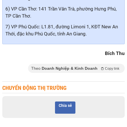
6) VP Cần Thơ: 141 Trần Văn Trà, phường Hưng Phú,
TP Cần Thơ.
7) VP Phú Quốc: L1.81, đường Limoni 1, KĐT New An
Thới, đặc khu Phú Quốc, tỉnh An Giang.
Bích Thu
Theo
Doanh Nghiệp & Kinh Doanh
Copy link
CHUYỂN ĐỘNG THỊ TRƯỜNG
Chia sẻ