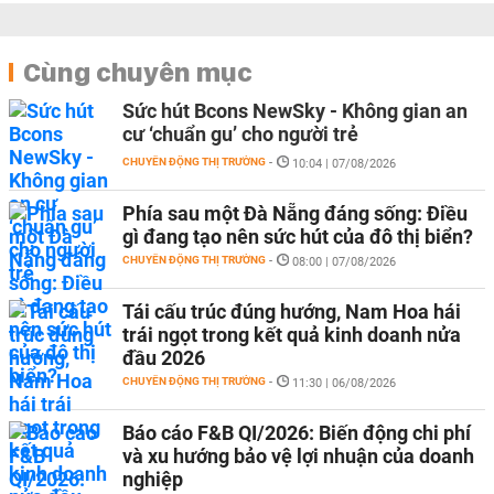
Cùng chuyên mục
Sức hút Bcons NewSky - Không gian an
cư ‘chuẩn gu’ cho người trẻ
CHUYỂN ĐỘNG THỊ TRƯỜNG
-
10:04 | 07/08/2026
Phía sau một Đà Nẵng đáng sống: Điều
gì đang tạo nên sức hút của đô thị biển?
CHUYỂN ĐỘNG THỊ TRƯỜNG
-
08:00 | 07/08/2026
Tái cấu trúc đúng hướng, Nam Hoa hái
trái ngọt trong kết quả kinh doanh nửa
đầu 2026
CHUYỂN ĐỘNG THỊ TRƯỜNG
-
11:30 | 06/08/2026
Báo cáo F&B QI/2026: Biến động chi phí
và xu hướng bảo vệ lợi nhuận của doanh
nghiệp