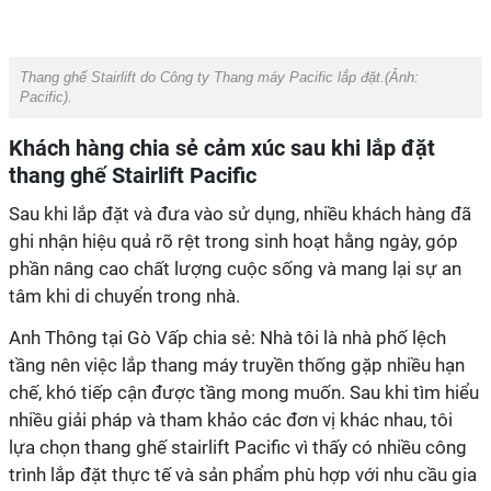
Thang ghế Stairlift do Công ty Thang máy Pacific lắp đặt.(Ảnh:
Pacific
).
Khách hàng chia sẻ cảm xúc sau khi lắp đặt
thang ghế Stairlift Pacific
Sau khi lắp đặt và đưa vào sử dụng, nhiều khách hàng đã
ghi nhận hiệu quả rõ rệt trong sinh hoạt hằng ngày, góp
phần nâng cao chất lượng cuộc sống và mang lại sự an
tâm khi di chuyển trong nhà.
Anh Thông tại Gò Vấp chia sẻ: Nhà tôi là nhà phố lệch
tầng nên việc lắp thang máy truyền thống gặp nhiều hạn
chế, khó tiếp cận được tầng mong muốn. Sau khi tìm hiểu
nhiều giải pháp và tham khảo các đơn vị khác nhau, tôi
lựa chọn thang ghế stairlift Pacific vì thấy có nhiều công
trình lắp đặt thực tế và sản phẩm phù hợp với nhu cầu gia