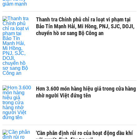
Thanh tra Chính phủ chỉ ra loạt vi phạm tại
Bảo Tín Mạnh Hải, Mi Hồng, PNJ, SJC, DOJI,
chuyển hồ sơ sang Bộ Công an
Hơn 3.600 món hàng hiệu giả trong cửa hàng
nhờ người Việt đứng tên
'Cần phân định rủi ro của hoạt động dầu khí