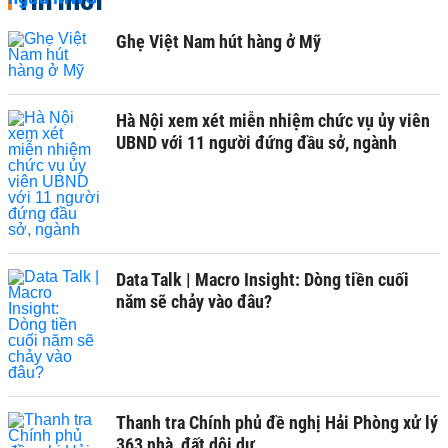
Tin mới
Ghẹ Việt Nam hút hàng ở Mỹ
Hà Nội xem xét miễn nhiệm chức vụ ủy viên
UBND với 11 người đứng đầu sở, ngành
Data Talk | Macro Insight: Dòng tiền cuối
năm sẽ chảy vào đâu?
Thanh tra Chính phủ đề nghị Hải Phòng xử lý
363 nhà, đất dôi dư