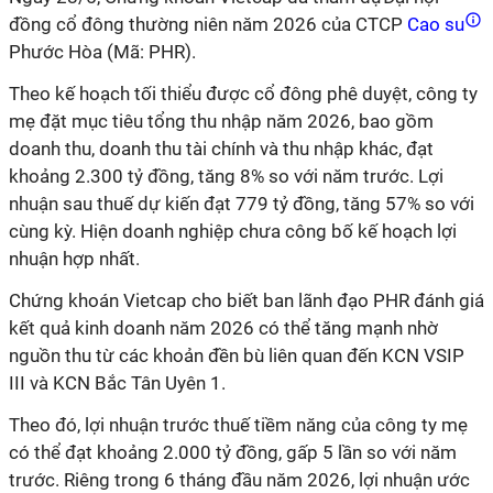
đồng cổ đông thường niên năm 2026 của CTCP
Cao su
Phước Hòa (Mã: PHR).
Theo kế hoạch tối thiểu được cổ đông phê duyệt, công ty
mẹ đặt mục tiêu tổng thu nhập năm 2026, bao gồm
doanh thu, doanh thu tài chính và thu nhập khác, đạt
khoảng 2.300 tỷ đồng, tăng 8% so với năm trước. Lợi
nhuận sau thuế dự kiến đạt 779 tỷ đồng, tăng 57% so với
cùng kỳ. Hiện doanh nghiệp chưa công bố kế hoạch lợi
nhuận hợp nhất.
Chứng khoán Vietcap cho biết ban lãnh đạo PHR đánh giá
kết quả kinh doanh năm 2026 có thể tăng mạnh nhờ
nguồn thu từ các khoản đền bù liên quan đến KCN VSIP
III và KCN Bắc Tân Uyên 1.
Theo đó, lợi nhuận trước thuế tiềm năng của công ty mẹ
có thể đạt khoảng 2.000 tỷ đồng, gấp 5 lần so với năm
trước. Riêng trong 6 tháng đầu năm 2026, lợi nhuận ước