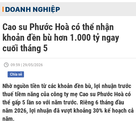
DOANH NGHIỆP
Cao su Phước Hoà có thể nhận
khoản đền bù hơn 1.000 tỷ ngay
cuối tháng 5
09:59 | 29/05/2026
Chia sẻ
Nhờ nguồn tiền từ các khoản đền bù, lợi nhuận trước
thuế tiềm năng của công ty mẹ Cao su Phước Hoà có
thể gấp 5 lần so với năm trước. Riêng 6 tháng đầu
năm 2026, lợi nhuận đã vượt khoảng 30% kế hoạch cả
năm.