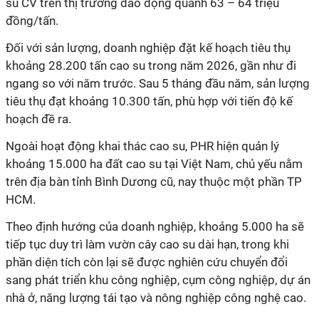
su CV trên thị trường dao động quanh 63 – 64 triệu
đồng/tấn.
Đối với sản lượng, doanh nghiệp đặt kế hoạch tiêu thụ
khoảng 28.200 tấn cao su trong năm 2026, gần như đi
ngang so với năm trước. Sau 5 tháng đầu năm, sản lượng
tiêu thụ đạt khoảng 10.300 tấn, phù hợp với tiến độ kế
hoạch đề ra.
Ngoài hoạt động khai thác cao su, PHR hiện quản lý
khoảng 15.000 ha đất cao su tại Việt Nam, chủ yếu nằm
trên địa bàn tỉnh Bình Dương cũ, nay thuộc một phần TP
HCM.
Theo định hướng của doanh nghiệp, khoảng 5.000 ha sẽ
tiếp tục duy trì làm vườn cây cao su dài hạn, trong khi
phần diện tích còn lại sẽ được nghiên cứu chuyển đổi
sang phát triển khu công nghiệp, cụm công nghiệp, dự án
nhà ở, năng lượng tái tạo và nông nghiệp công nghệ cao.