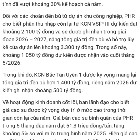
tính đã vượt khoảng 30% kế hoạch cả năm.
Đối với các khoản đền bù từ dự án khu công nghiệp, PHR
cho biết phần thu nhập còn lại từ KCN VSIP III dự kiến đạt
khoảng 2.100 tỷ đồng và sẽ được ghi nhận trong giai
đoạn 2026 – 2027, nâng tổng giá trị đền bù và hỗ trợ lũy
kế của dự án lên khoảng 3.300 tỷ đồng. Trong số này,
khoảng 1.050 tỷ đồng dự kiến được nhận vào cuối tháng
5/2026.
Trong khi đó, KCN Bắc Tân Uyên 1 được kỳ vọng mang lại
tổng giá trị đền bù hơn 1.400 tỷ đồng, riêng năm 2026 dự
kiến ghi nhận khoảng 500 tỷ đồng.
Về hoạt động kinh doanh cốt lõi, ban lãnh đạo cho biết
giá cao su được kỳ vọng duy trì ở mức cao trong thời
gian còn lại của năm. Giá bán cao su bình quân của PHR
trong 5 tháng đầu năm đạt 51,3 triệu đồng/tấn, tăng
khoảng 5% so với mức trung bình năm 2025. Hiện giá cao