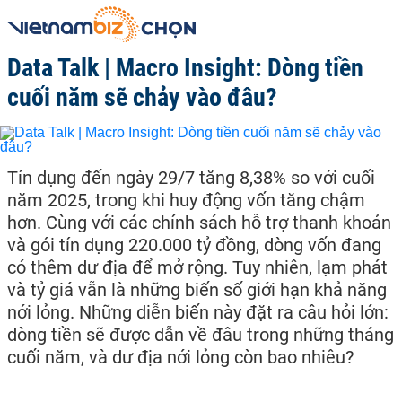
Data Talk | Macro Insight: Dòng tiền
cuối năm sẽ chảy vào đâu?
Tín dụng đến ngày 29/7 tăng 8,38% so với cuối
năm 2025, trong khi huy động vốn tăng chậm
hơn. Cùng với các chính sách hỗ trợ thanh khoản
và gói tín dụng 220.000 tỷ đồng, dòng vốn đang
có thêm dư địa để mở rộng. Tuy nhiên, lạm phát
và tỷ giá vẫn là những biến số giới hạn khả năng
nới lỏng. Những diễn biến này đặt ra câu hỏi lớn:
dòng tiền sẽ được dẫn về đâu trong những tháng
cuối năm, và dư địa nới lỏng còn bao nhiêu?