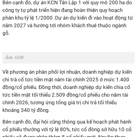
Bên cạnh đó, dự án KCN Tân Lập 1 với quy mô 200 ha do
công ty tự phát triển hiện đang hoàn thiện quy hoạch
phân khu tỷ lệ 1/2000. Dự án dự kiến đi vào hoạt động từ
năm 2027 và hướng tới nhóm khách thuê thuộc ngành
gỗ.
Ảnh: GVR
Về phương án phân phối lợi nhuận, doanh nghiệp dự kiến
chi trả cổ tức tiền mặt năm tài chính 2025 ở mức 1.400
đồng/cổ phiếu. Đồng thời, doanh nghiệp dự kiến chia cổ
tức tiền mặt tối thiểu 2.509 đồng/cổ phiếu cho năm tài
chính 2026, tương ứng tổng giá trị chi trả tối thiểu
khoảng 340 tỷ đồng.
Bên cạnh đó, đại hội cũng thông qua kế hoạch phát hành
cổ phiếu thưởng với tỷ lệ 80%, tức cổ đông sở hữu 10 cổ