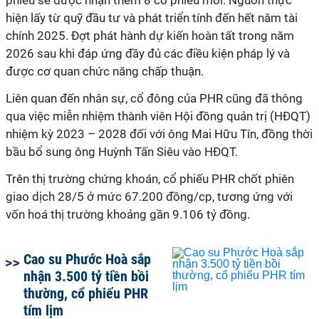
phiếu sẽ được nhận thêm 8 cổ phiếu mới. Nguồn thực
hiện lấy từ quỹ đầu tư và phát triển tính đến hết năm tài
chính 2025. Đợt phát hành dự kiến hoàn tất trong năm
2026 sau khi đáp ứng đầy đủ các điều kiện pháp lý và
được cơ quan chức năng chấp thuận.
Liên quan đến nhân sự, cổ đông của PHR cũng đã thông
qua việc miễn nhiệm thành viên Hội đồng quản trị (HĐQT)
nhiệm kỳ 2023 – 2028 đối với ông Mai Hữu Tín, đồng thời
bầu bổ sung ông Huỳnh Tấn Siêu vào HĐQT.
Trên thị trường chứng khoán, cổ phiếu PHR chốt phiên
giao dịch 28/5 ở mức 67.200 đồng/cp, tương ứng với
vốn hoá thị trường khoảng gần 9.106 tỷ đồng.
Cao su Phước Hoà sắp
nhận 3.500 tỷ tiền bồi
thường, cổ phiếu PHR
tím lịm