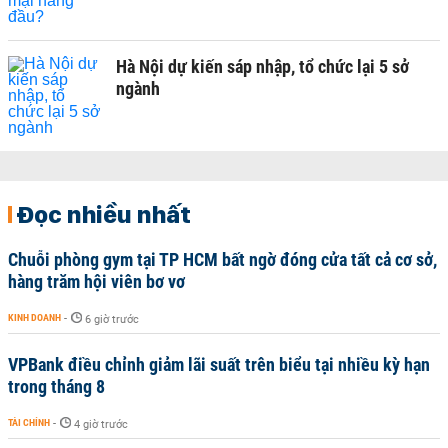
Hà Nội dự kiến sáp nhập, tổ chức lại 5 sở
ngành
Đọc nhiều nhất
Chuỗi phòng gym tại TP HCM bất ngờ đóng cửa tất cả cơ sở,
hàng trăm hội viên bơ vơ
KINH DOANH
-
6 giờ trước
VPBank điều chỉnh giảm lãi suất trên biểu tại nhiều kỳ hạn
trong tháng 8
TÀI CHÍNH
-
4 giờ trước