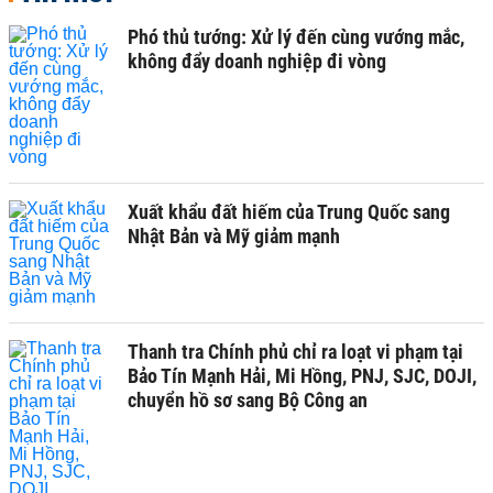
Phó thủ tướng: Xử lý đến cùng vướng mắc,
không đẩy doanh nghiệp đi vòng
Xuất khẩu đất hiếm của Trung Quốc sang
Nhật Bản và Mỹ giảm mạnh
Thanh tra Chính phủ chỉ ra loạt vi phạm tại
Bảo Tín Mạnh Hải, Mi Hồng, PNJ, SJC, DOJI,
chuyển hồ sơ sang Bộ Công an