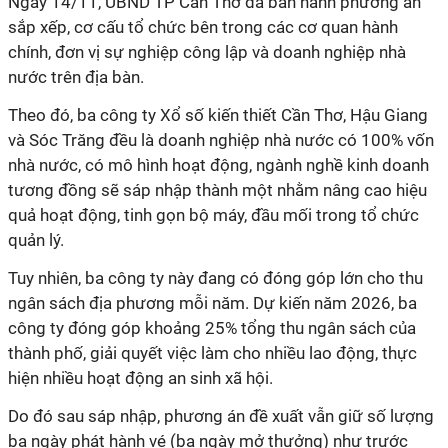
Ngày 14/11, UBND TP Cần Thơ đã ban hành phương án
sắp xếp, cơ cấu tổ chức bên trong các cơ quan hành
chính, đơn vị sự nghiệp công lập và doanh nghiệp nhà
nước trên địa bàn.
Theo đó, ba công ty Xổ số kiến thiết Cần Thơ, Hậu Giang
và Sóc Trăng đều là doanh nghiệp nhà nước có 100% vốn
nhà nước, có mô hình hoạt động, ngành nghề kinh doanh
tương đồng sẽ sáp nhập thành một nhằm nâng cao hiệu
quả hoạt động, tinh gọn bộ máy, đầu mối trong tổ chức
quản lý.
Tuy nhiên, ba công ty này đang có đóng góp lớn cho thu
ngân sách địa phương mỗi năm. Dự kiến năm 2026, ba
công ty đóng góp khoảng 25% tổng thu ngân sách của
thành phố, giải quyết việc làm cho nhiều lao động, thực
hiện nhiều hoạt động an sinh xã hội.
Do đó sau sáp nhập, phương án đề xuất vẫn giữ số lượng
ba ngày phát hành vé (ba ngày mở thưởng) như trước