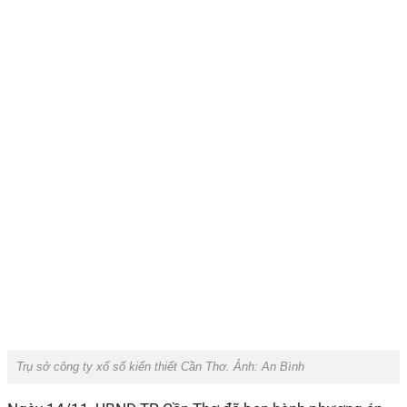
Trụ sở công ty xổ số kiến thiết Cần Thơ. Ảnh: An Bình