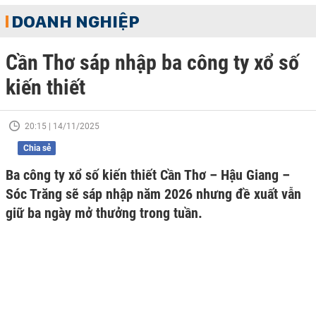
DOANH NGHIỆP
Cần Thơ sáp nhập ba công ty xổ số
kiến thiết
20:15 | 14/11/2025
Chia sẻ
Ba công ty xổ số kiến thiết Cần Thơ – Hậu Giang –
Sóc Trăng sẽ sáp nhập năm 2026 nhưng đề xuất vẫn
giữ ba ngày mở thưởng trong tuần.