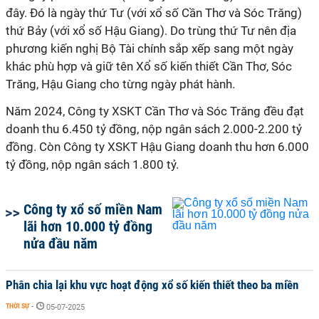
đây. Đó là ngày thứ Tư (với xổ số Cần Thơ và Sóc Trăng)
thứ Bảy (với xổ số Hậu Giang). Do trùng thứ Tư nên địa
phương kiến nghị Bộ Tài chính sắp xếp sang một ngày
khác phù hợp và giữ tên Xổ số kiến thiết Cần Thơ, Sóc
Trăng, Hậu Giang cho từng ngày phát hành.
Năm 2024, Công ty XSKT Cần Thơ và Sóc Trăng đều đạt
doanh thu 6.450 tỷ đồng, nộp ngân sách 2.000-2.200 tỷ
đồng. Còn Công ty XSKT Hậu Giang doanh thu hơn 6.000
tỷ đồng, nộp ngân sách 1.800 tỷ.
Công ty xổ số miền Nam
lãi hơn 10.000 tỷ đồng
nửa đầu năm
Phân chia lại khu vực hoạt động xổ số kiến thiết theo ba miền
THỜI SỰ
-
05-07-2025