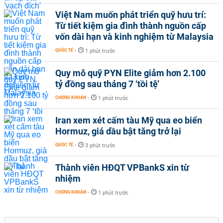
Việt Nam muốn phát triển quỹ hưu trí:
Từ tiết kiệm gia đình thành nguồn cấp
vốn dài hạn và kinh nghiệm từ Malaysia
QUỐC TẾ
-
1 phút trước
Quy mô quỹ PYN Elite giảm hơn 2.100
tỷ đồng sau tháng 7 ‘tồi tệ’
CHỨNG KHOÁN
-
1 phút trước
Iran xem xét cấm tàu Mỹ qua eo biển
Hormuz, giá dầu bật tăng trở lại
QUỐC TẾ
-
3 phút trước
Thành viên HĐQT VPBankS xin từ
nhiệm
CHỨNG KHOÁN
-
1 phút trước