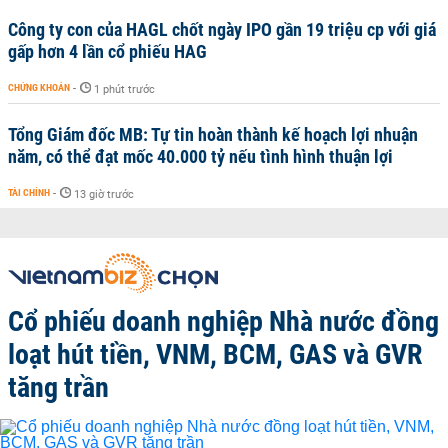
Công ty con của HAGL chốt ngày IPO gần 19 triệu cp với giá
gấp hơn 4 lần cổ phiếu HAG
CHỨNG KHOÁN
-
1 phút trước
Tổng Giám đốc MB: Tự tin hoàn thành kế hoạch lợi nhuận
năm, có thể đạt mốc 40.000 tỷ nếu tình hình thuận lợi
TÀI CHÍNH
-
13 giờ trước
Cổ phiếu doanh nghiệp Nhà nước đồng
loạt hút tiền, VNM, BCM, GAS và GVR
tăng trần