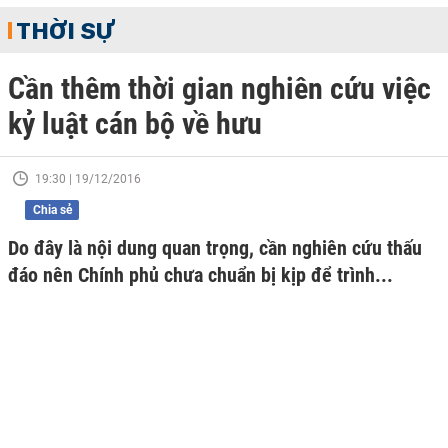
THỜI SỰ
Cần thêm thời gian nghiên cứu việc
kỷ luật cán bộ về hưu
19:30 | 19/12/2016
Chia sẻ
Do đây là nội dung quan trọng, cần nghiên cứu thấu
đáo nên Chính phủ chưa chuẩn bị kịp để trình...