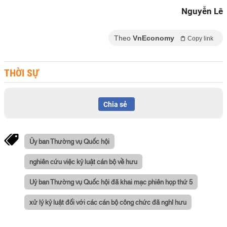
Nguyễn Lê
Theo
VnEconomy
Copy link
THỜI SỰ
Chia sẻ
Ủy ban Thường vụ Quốc hội
nghiên cứu việc kỷ luật cán bộ về hưu
Uỷ ban Thường vụ Quốc hội đã khai mạc phiên họp thứ 5
xử lý kỷ luật đối với các cán bộ công chức đã nghỉ hưu