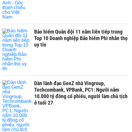
Bảo hiểm Quân đội 11 năm liên tiếp trong
Top 10 Doanh nghiệp Bảo hiểm Phi nhân thọ
uy tín
Dàn lãnh đạo GenZ nhà Vingroup,
Techcombank, VPBank, PC1: Người nắm
10.000 tỷ đồng cổ phiếu, người làm chủ tịch
ở tuổi 27