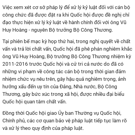
Việc xem xét cơ sở pháp lý để xử lý kỷ luật đối với cán bộ
công chức đã được đặt ra khi Quốc hội được đề nghị chỉ
đạo thực hiện xử lý kỷ luật về hành chính đối với ông Vũ
Huy Hoàng - nguyên Bộ trưởng Bộ Công Thương.
Tại phiên bế mạc kỳ họp thứ hai, trong nghị quyết về chất
vấn và trả lời chất vấn, Quốc hội đã phê phán nghiêm khắc
ông Vũ Huy Hoàng, Bộ trưởng Bộ Công Thương nhiệm kỳ
2011-2016 trước Quốc hội và cử tri cả nước do đã có
những vi phạm về công tác cán bộ trong thời gian đảm
nhiệm chức vụ nêu trên, gây hậu quả nghiêm trọng, ảnh
hưởng xấu đến uy tín của Đảng, Nhà nước, Bộ Công
Thương, gây bức xúc trong xã hội, được nhiều đại biểu
Quốc hội quan tâm chất vấn.
Đồng thời Quốc hội giao Ủy ban Thường vụ Quốc hội,
Chính phủ, các cơ quan bảo vệ pháp luật tiếp tục làm rõ
và xử lý theo quy định của pháp luật.