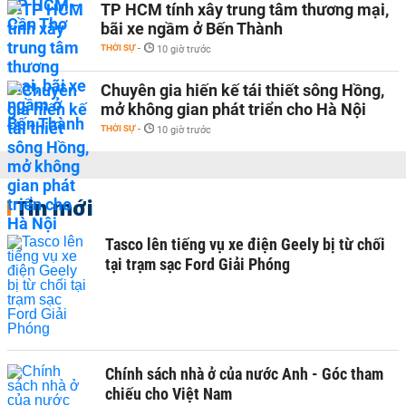
TP HCM tính xây trung tâm thương mại,
bãi xe ngầm ở Bến Thành
THỜI SỰ
-
10 giờ trước
Chuyên gia hiến kế tái thiết sông Hồng,
mở không gian phát triển cho Hà Nội
THỜI SỰ
-
10 giờ trước
Tin mới
Tasco lên tiếng vụ xe điện Geely bị từ chối
tại trạm sạc Ford Giải Phóng
Chính sách nhà ở của nước Anh - Góc tham
chiếu cho Việt Nam