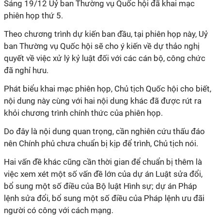
Sáng 19/12 Uỷ ban Thường vụ Quốc hội đã khai mạc
phiên họp thứ 5.
Theo chương trình dự kiến ban đầu, tại phiên họp này, Uỷ
ban Thường vụ Quốc hội sẽ cho ý kiến về dự thảo nghị
quyết về việc xử lý kỷ luật đối với các cán bộ, công chức
đã nghỉ hưu.
Phát biểu khai mạc phiên họp, Chủ tịch Quốc hội cho biết,
nội dung này cùng với hai nội dung khác đã được rút ra
khỏi chương trình chính thức của phiên họp.
Do đây là nội dung quan trọng, cần nghiên cứu thấu đáo
nên Chính phủ chưa chuẩn bị kịp để trình, Chủ tịch nói.
Hai vấn đề khác cũng cần thời gian để chuẩn bị thêm là
việc xem xét một số vấn đề lớn của dự án Luật sửa đổi,
bổ sung một số điều của Bộ luật Hình sự; dự án Pháp
lệnh sửa đổi, bổ sung một số điều của Pháp lệnh ưu đãi
người có công với cách mạng.