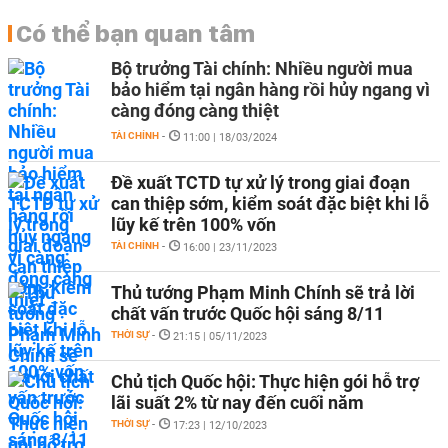
Có thể bạn quan tâm
Bộ trưởng Tài chính: Nhiều người mua
bảo hiểm tại ngân hàng rồi hủy ngang vì
càng đóng càng thiệt
TÀI CHÍNH
-
11:00 | 18/03/2024
Đề xuất TCTD tự xử lý trong giai đoạn
can thiệp sớm, kiểm soát đặc biệt khi lỗ
lũy kế trên 100% vốn
TÀI CHÍNH
-
16:00 | 23/11/2023
Thủ tướng Phạm Minh Chính sẽ trả lời
chất vấn trước Quốc hội sáng 8/11
THỜI SỰ
-
21:15 | 05/11/2023
Chủ tịch Quốc hội: Thực hiện gói hỗ trợ
lãi suất 2% từ nay đến cuối năm
THỜI SỰ
-
17:23 | 12/10/2023