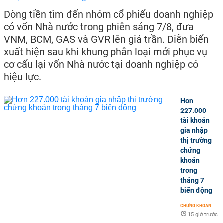
Dòng tiền tìm đến nhóm cổ phiếu doanh nghiệp
có vốn Nhà nước trong phiên sáng 7/8, đưa
VNM, BCM, GAS và GVR lên giá trần. Diễn biến
xuất hiện sau khi khung phân loại mới phục vụ
cơ cấu lại vốn Nhà nước tại doanh nghiệp có
hiệu lực.
Hơn
227.000
tài khoản
gia nhập
thị trường
chứng
khoán
trong
tháng 7
biến động
CHỨNG KHOÁN
-
15 giờ trước