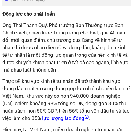
. (Ảnh:
Hoàng Tuyết
)
Động lực cho phát triển
Ông Thái Thanh Quý, Phó trưởng Ban Thường trực Ban
Chính sách, chiến lược Trung ương cho biết, qua 40 năm
đổi mới, quan điểm, chủ trương của Đảng về kinh tế tư
nhân đã được nhận diện rõ và đúng đắn, khẳng định kinh
tế tư nhân là một động lực quan trọng của nền kinh tế và
được khuyến khích phát triển ở tất cả các ngành, lĩnh vực
mà pháp luật không cấm.
Thực tế, khu vực kinh tế tư nhân đã trở thành khu vực
đông đảo nhất và cũng đóng góp lớn nhất cho nền kinh tế
Việt Nam. Khu vực này có hơn 940.000 doanh nghiệp
(DN), chiếm khoảng 98% tổng số DN, đóng góp 30% thu
ngân sách, hơn 50% GDP, trên 56% tổng vốn đầu tư và tạo
việc làm cho 85%
lực lượng lao động
.
Hiện nay, tại Việt Nam, nhiều doanh nghiệp tư nhân lớn