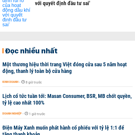
với quyết định đầu tư sai'
Đọc nhiều nhất
Một thương hiệu thời trang Việt đóng cửa sau 5 năm hoạt
động, thanh lý toàn bộ cửa hàng
KINH DOANH
-
8 giờ trước
Lịch cổ tức tuần tới: Masan Consumer, BSR, MB chốt quyền,
tỷ lệ cao nhất 100%
DOANH NGHIỆP
-
1 giờ trước
Điện Máy Xanh muốn phát hành cổ phiếu với tỷ lệ 1:1 để
tăng thanh khoản