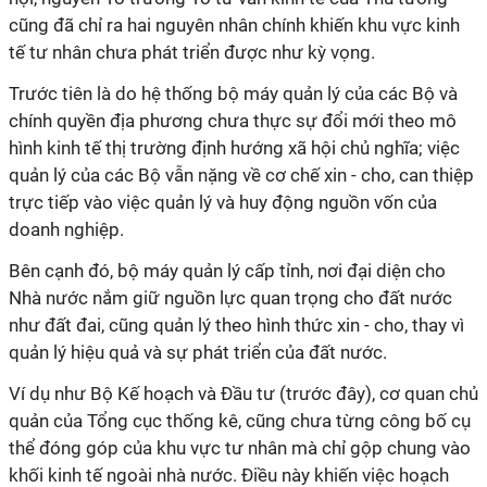
cũng đã chỉ ra hai nguyên nhân chính khiến khu vực kinh
tế tư nhân chưa phát triển được như kỳ vọng.
Trước tiên là do hệ thống bộ máy quản lý của các Bộ và
chính quyền địa phương chưa thực sự đổi mới theo mô
hình kinh tế thị trường định hướng xã hội chủ nghĩa; việc
quản lý của các Bộ vẫn nặng về cơ chế xin - cho, can thiệp
trực tiếp vào việc quản lý và huy động nguồn vốn của
doanh nghiệp.
Bên cạnh đó, bộ máy quản lý cấp tỉnh, nơi đại diện cho
Nhà nước nắm giữ nguồn lực quan trọng cho đất nước
như đất đai, cũng quản lý theo hình thức xin - cho, thay vì
quản lý hiệu quả và sự phát triển của đất nước.
Ví dụ như Bộ Kế hoạch và Đầu tư (trước đây), cơ quan chủ
quản của Tổng cục thống kê, cũng chưa từng công bố cụ
thể đóng góp của khu vực tư nhân mà chỉ gộp chung vào
khối kinh tế ngoài nhà nước. Điều này khiến việc hoạch