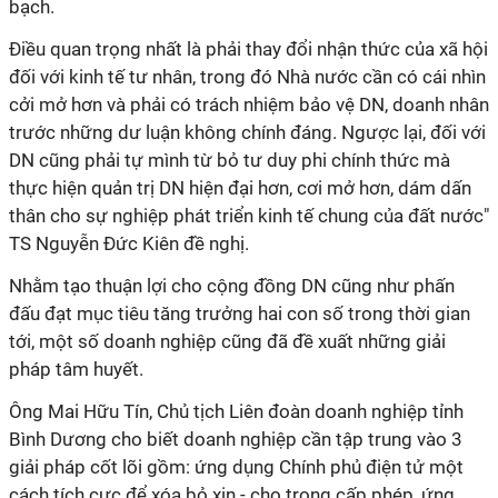
bạch.
Điều quan trọng nhất là phải thay đổi nhận thức của xã hội
đối với kinh tế tư nhân, trong đó Nhà nước cần có cái nhìn
cởi mở hơn và phải có trách nhiệm bảo vệ DN, doanh nhân
trước những dư luận không chính đáng. Ngược lại, đối với
DN cũng phải tự mình từ bỏ tư duy phi chính thức mà
thực hiện quản trị DN hiện đại hơn, cơi mở hơn, dám dấn
thân cho sự nghiệp phát triển kinh tế chung của đất nước"
TS Nguyễn Đức Kiên đề nghị.
Nhằm tạo thuận lợi cho cộng đồng DN cũng như phấn
đấu đạt mục tiêu tăng trưởng hai con số trong thời gian
tới, một số doanh nghiệp cũng đã đề xuất những giải
pháp tâm huyết.
Ông Mai Hữu Tín, Chủ tịch Liên đoàn doanh nghiệp tỉnh
Bình Dương cho biết doanh nghiệp cần tập trung vào 3
giải pháp cốt lõi gồm: ứng dụng Chính phủ điện tử một
cách tích cực để xóa bỏ xin - cho trong cấp phép, ứng