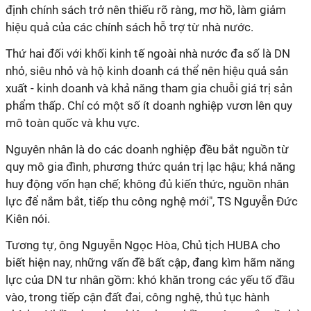
định chính sách trở nên thiếu rõ ràng, mơ hồ, làm giảm
hiệu quả của các chính sách hỗ trợ từ nhà nước.
Thứ hai đối với khối kinh tế ngoài nhà nước đa số là DN
nhỏ, siêu nhỏ và hộ kinh doanh cá thể nên hiệu quả sản
xuất - kinh doanh và khả năng tham gia chuỗi giá trị sản
phẩm thấp. Chỉ có một số ít doanh nghiệp vươn lên quy
mô toàn quốc và khu vực.
Nguyên nhân là do các doanh nghiệp đều bắt nguồn từ
quy mô gia đình, phương thức quản trị lạc hậu; khả năng
huy động vốn hạn chế; không đủ kiến thức, nguồn nhân
lực để nắm bắt, tiếp thu công nghệ mới", TS Nguyễn Đức
Kiên nói.
Tương tự, ông Nguyễn Ngọc Hòa, Chủ tịch HUBA cho
biết hiện nay, những vấn đề bất cập, đang kìm hãm năng
lực của DN tư nhân gồm: khó khăn trong các yếu tố đầu
vào, trong tiếp cận đất đai, công nghệ, thủ tục hành