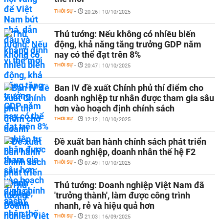
THỜI SỰ
-
20:26 | 10/10/2025
Thủ tướng: Nếu không có nhiều biến
động, khả năng tăng trưởng GDP năm
nay có thể đạt trên 8%
THỜI SỰ
-
20:47 | 10/10/2025
Ban IV đề xuất Chính phủ thí điểm cho
doanh nghiệp tư nhân được tham gia sâu
hơn vào hoạch định chính sách
THỜI SỰ
-
12:12 | 10/10/2025
Đề xuất ban hành chính sách phát triển
doanh nghiệp, doanh nhân thế hệ F2
THỜI SỰ
-
07:49 | 10/10/2025
Thủ tướng: Doanh nghiệp Việt Nam đã
'trưởng thành', làm được công trình
nhanh, rẻ và hiệu quả hơn
THỜI SỰ
-
21:03 | 16/09/2025