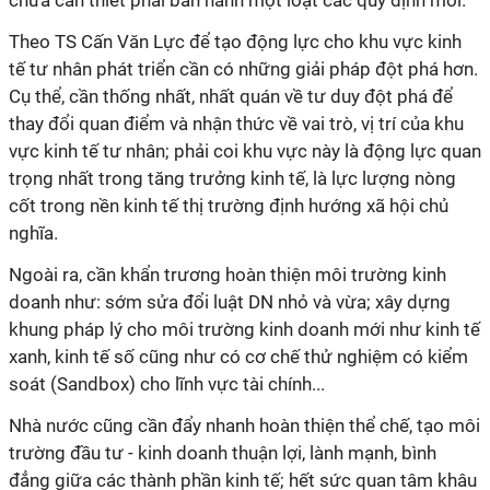
chưa cần thiết phải ban hành một loạt các quy định mới.
Theo TS Cấn Văn Lực để tạo động lực cho khu vực kinh
tế tư nhân phát triển cần có những giải pháp đột phá hơn.
Cụ thể, cần thống nhất, nhất quán về tư duy đột phá để
thay đổi quan điểm và nhận thức về vai trò, vị trí của khu
vực kinh tế tư nhân; phải coi khu vực này là động lực quan
trọng nhất trong tăng trưởng kinh tế, là lực lượng nòng
cốt trong nền kinh tế thị trường định hướng xã hội chủ
nghĩa.
Ngoài ra, cần khẩn trương hoàn thiện môi trường kinh
doanh như: sớm sửa đổi luật DN nhỏ và vừa; xây dựng
khung pháp lý cho môi trường kinh doanh mới như kinh tế
xanh, kinh tế số cũng như có cơ chế thử nghiệm có kiểm
soát (Sandbox) cho lĩnh vực tài chính...
Nhà nước cũng cần đẩy nhanh hoàn thiện thể chế, tạo môi
trường đầu tư - kinh doanh thuận lợi, lành mạnh, bình
đẳng giữa các thành phần kinh tế; hết sức quan tâm khâu