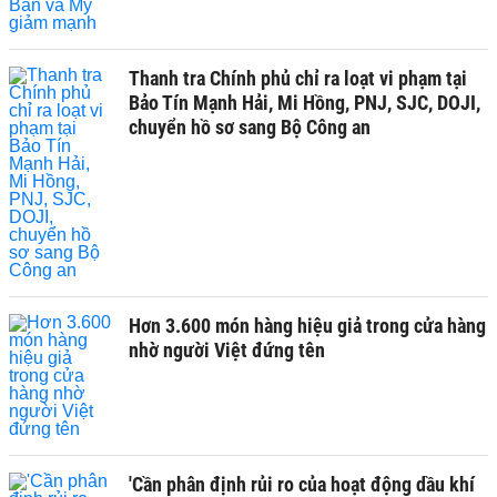
Thanh tra Chính phủ chỉ ra loạt vi phạm tại
Bảo Tín Mạnh Hải, Mi Hồng, PNJ, SJC, DOJI,
chuyển hồ sơ sang Bộ Công an
Hơn 3.600 món hàng hiệu giả trong cửa hàng
nhờ người Việt đứng tên
'Cần phân định rủi ro của hoạt động dầu khí