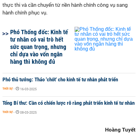
thực thi và cần chuyển từ nền hành chính công vụ sang
hành chính phục vụ.
Phó Thống đốc: Kinh tế
tư nhân có vai trò hết
sức quan trọng, nhưng
chỉ dựa vào vốn ngân
hàng thì không đủ
Phó thủ tướng: Tháo 'chốt' cho kinh tế tư nhân phát triển
THỜI SỰ
-
16-03-2025
Tổng Bí thư: Cần có chiến lược rõ ràng phát triển kinh tế tư nhân
THỜI SỰ
-
08-03-2025
Hoàng Tuyết