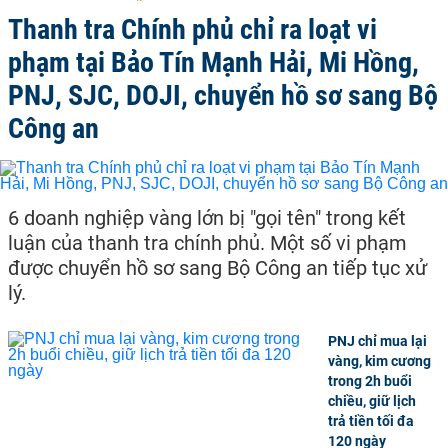
Thanh tra Chính phủ chỉ ra loạt vi
phạm tại Bảo Tín Mạnh Hải, Mi Hồng,
PNJ, SJC, DOJI, chuyển hồ sơ sang Bộ
Công an
6 doanh nghiệp vàng lớn bị "gọi tên" trong kết
luận của thanh tra chính phủ. Một số vi phạm
được chuyển hồ sơ sang Bộ Công an tiếp tục xử
lý.
PNJ chỉ mua lại
vàng, kim cương
trong 2h buổi
chiều, giữ lịch
trả tiền tối đa
120 ngày