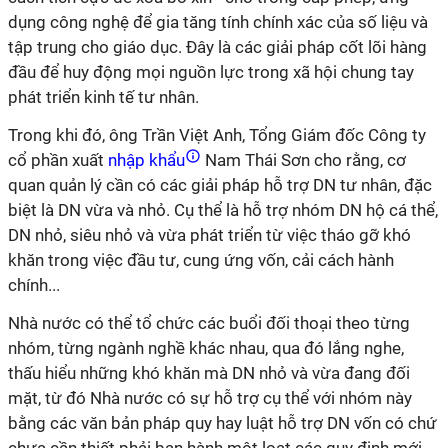
dụng công nghệ để gia tăng tính chính xác của số liệu và
tập trung cho giáo dục. Đây là các giải pháp cốt lõi hàng
đầu để huy động mọi nguồn lực trong xã hội chung tay
phát triển kinh tế tư nhân.
Trong khi đó, ông Trần Việt Anh, Tổng Giám đốc Công ty
cổ phần xuất
nhập khẩu
Nam Thái Sơn cho rằng, cơ
quan quản lý cần có các giải pháp hỗ trợ DN tư nhân, đặc
biệt là DN vừa và nhỏ. Cụ thể là hỗ trợ nhóm DN hộ cá thể,
DN nhỏ, siêu nhỏ và vừa phát triển từ việc tháo gỡ khó
khăn trong việc đầu tư, cung ứng vốn, cải cách hành
chính...
Nhà nước có thể tổ chức các buổi đối thoại theo từng
nhóm, từng ngành nghề khác nhau, qua đó lắng nghe,
thấu hiểu những khó khăn mà DN nhỏ và vừa đang đối
mặt, từ đó Nhà nước có sự hỗ trợ cụ thể với nhóm này
bằng các văn bản pháp quy hay luật hỗ trợ DN vốn có chứ