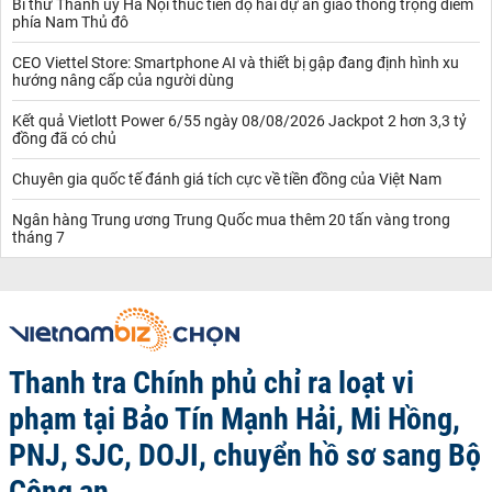
Bí thư Thành ủy Hà Nội thúc tiến độ hai dự án giao thông trọng điểm
phía Nam Thủ đô
CEO Viettel Store: Smartphone AI và thiết bị gập đang định hình xu
hướng nâng cấp của người dùng
Kết quả Vietlott Power 6/55 ngày 08/08/2026 Jackpot 2 hơn 3,3 tỷ
đồng đã có chủ
Chuyên gia quốc tế đánh giá tích cực về tiền đồng của Việt Nam
Ngân hàng Trung ương Trung Quốc mua thêm 20 tấn vàng trong
tháng 7
Thanh tra Chính phủ chỉ ra loạt vi
phạm tại Bảo Tín Mạnh Hải, Mi Hồng,
PNJ, SJC, DOJI, chuyển hồ sơ sang Bộ
Công an