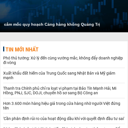
cắm mốc quy hoạch Cảng hàng không Quảng Trị
TIN MỚI NHẤT
Phó thủ tướng: Xử lý đến cùng vướng mắc, không đẩy doanh nghiệp
đi vòng
Xuất khẩu đất hiếm của Trung Quốc sang Nhật Bản và Mỹ giảm
mạnh
Thanh tra Chính phủ chỉ ra loạt vi phạm tại Bảo Tín Mạnh Hải, Mi
Hồng, PNJ, SJC, DOJI, chuyển hồ sơ sang Bộ Công an
Hơn 3.600 món hàng hiệu giả trong cửa hàng nhờ người Việt đứng
tên
'Cần phân định rủi ro của hoạt động dầu khí với quyết định đầu tư sai'