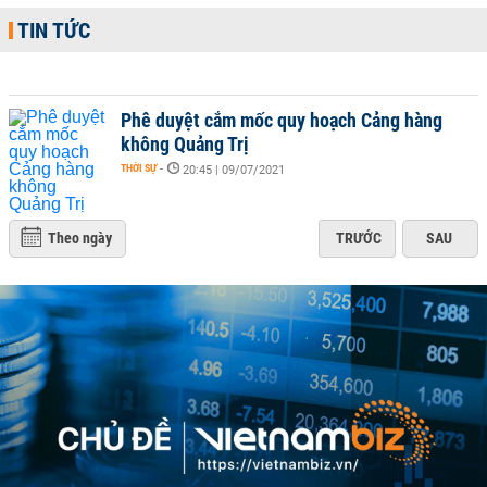
TIN TỨC
Phê duyệt cắm mốc quy hoạch Cảng hàng
không Quảng Trị
THỜI SỰ
-
20:45 | 09/07/2021
Theo ngày
TRƯỚC
SAU