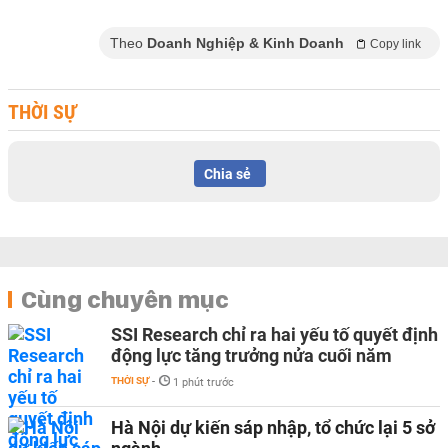
Theo
Doanh Nghiệp & Kinh Doanh
Copy link
THỜI SỰ
Chia sẻ
Cùng chuyên mục
SSI Research chỉ ra hai yếu tố quyết định
động lực tăng trưởng nửa cuối năm
THỜI SỰ
-
1 phút trước
Hà Nội dự kiến sáp nhập, tổ chức lại 5 sở