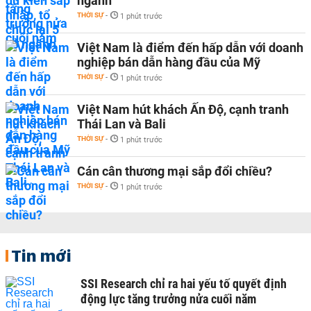
ngành
THỜI SỰ
-
1 phút trước
Việt Nam là điểm đến hấp dẫn với doanh
nghiệp bán dẫn hàng đầu của Mỹ
THỜI SỰ
-
1 phút trước
Việt Nam hút khách Ấn Độ, cạnh tranh
Thái Lan và Bali
THỜI SỰ
-
1 phút trước
Cán cân thương mại sắp đổi chiều?
THỜI SỰ
-
1 phút trước
Tin mới
SSI Research chỉ ra hai yếu tố quyết định
động lực tăng trưởng nửa cuối năm