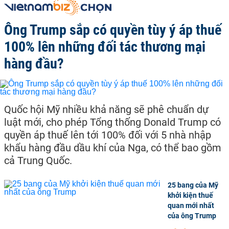
Ông Trump sắp có quyền tùy ý áp thuế
100% lên những đối tác thương mại
hàng đầu?
Quốc hội Mỹ nhiều khả năng sẽ phê chuẩn dự
luật mới, cho phép Tổng thống Donald Trump có
quyền áp thuế lên tới 100% đối với 5 nhà nhập
khẩu hàng đầu dầu khí của Nga, có thể bao gồm
cả Trung Quốc.
25 bang của Mỹ
khởi kiện thuế
quan mới nhất
của ông Trump