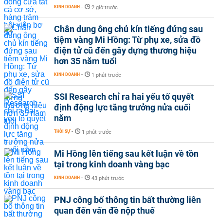
KINH DOANH
-
2 giờ trước
Chân dung ông chủ kín tiếng đứng sau
tiệm vàng Mi Hồng: Từ phụ xe, sửa đồ
điện tử cũ đến gây dựng thương hiệu
hơn 35 năm tuổi
KINH DOANH
-
1 phút trước
SSI Research chỉ ra hai yếu tố quyết
định động lực tăng trưởng nửa cuối
năm
THỜI SỰ
-
1 phút trước
Mi Hồng lên tiếng sau kết luận về tồn
tại trong kinh doanh vàng bạc
KINH DOANH
-
43 phút trước
PNJ công bố thông tin bất thường liên
quan đến vấn đề nộp thuế