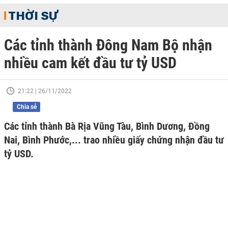
THỜI SỰ
Các tỉnh thành Đông Nam Bộ nhận
nhiều cam kết đầu tư tỷ USD
21:22 | 26/11/2022
Chia sẻ
Các tỉnh thành Bà Rịa Vũng Tàu, Bình Dương, Đồng
Nai, Bình Phước,... trao nhiều giấy chứng nhận đầu tư
tỷ USD.