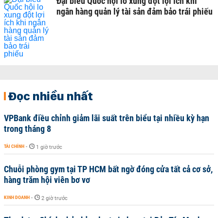
Đại biểu Quốc hội lo xung đột lợi ích khi
ngân hàng quản lý tài sản đảm bảo trái phiếu
Đọc nhiều nhất
VPBank điều chỉnh giảm lãi suất trên biểu tại nhiều kỳ hạn
trong tháng 8
TÀI CHÍNH
-
1 giờ trước
Chuỗi phòng gym tại TP HCM bất ngờ đóng cửa tất cả cơ sở,
hàng trăm hội viên bơ vơ
KINH DOANH
-
2 giờ trước