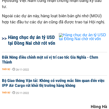
Hyosung Việt Nam cũng nhận chứng nhận đăng ký đầu
tư.
Ngoài các dự án này, hàng loạt biên bản ghi nhớ (MOU)
hợp tác đầu tư các dự án cũng đã được trao tại Hội nghị.
Hàng chục dự án tỷ USD
tại Đồng Nai chờ rót vốn
Đắk Nông điều chỉnh một số vị trí cao tốc Gia Nghĩa - Chơn
Thành
THỜI SỰ
-
26-11-2022
Bộ Giao thông Vận tải: Không có vướng mắc liên quan đến việc
IPP Air Cargo rút khỏi thị trường hàng không
THỜI SỰ
-
25-11-2022
Hồng Hà