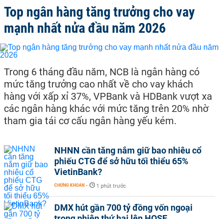
Top ngân hàng tăng trưởng cho vay
mạnh nhất nửa đầu năm 2026
Trong 6 tháng đầu năm, NCB là ngân hàng có
mức tăng trưởng cao nhất về cho vay khách
hàng với xấp xỉ 37%, VPBank và HDBank vượt xa
các ngân hàng khác với mức tăng trên 20% nhờ
tham gia tái cơ cấu ngân hàng yếu kém.
NHNN cần tăng nắm giữ bao nhiêu cổ
phiếu CTG để sở hữu tối thiểu 65%
VietinBank?
CHỨNG KHOÁN
-
1 phút trước
DMX hút gần 700 tỷ đồng vốn ngoại
trong phiên thứ hai lên HOSE