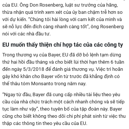
của EU. Ông Don Rosenberg, luật sư trưởng của hãng,
thừa nhận quá trình xem xét của ủy ban chậm trễ hơn so
với dự kiến. “Chúng tôi hài lòng với cam kết của mình và
sẽ nỗ lực đến đích càng nhanh càng tốt”, ông Rosenberg
nói với các nhà đầu tư.
EU muốn thấy thiện chí hợp tác của các công ty
Trong thương vụ của Bayer, EU đã dỡ bỏ lệnh tạm dừng
thứ hai hồi đầu tháng và cho biết lùi thời hạn thêm 6 tuần
đến ngày 5/3/2018 để đánh giá thương vụ. Việc trì hoãn
gây khó khăn cho Bayer vốn từ trước đã khẳng định có
thể thâu tóm Monsanto trong năm nay.
“Ngay từ đầu, Bayer đã cung cấp nhiều tài liệu theo yêu
cầu của nhà chức trách một cách nhanh chóng và sẽ tiếp
tục làm như vậy”, theo tuyên bố của tập đoàn này. Bayer
cũng cho biết không theo dõi chi phí phát sinh từ việc thu
thập các thông tin theo yêu cầu của EU.