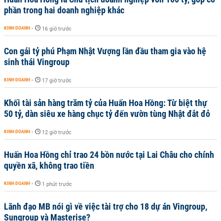
phần trong hai doanh nghiệp khác
KINH DOANH
-
16 giờ trước
Con gái tỷ phú Phạm Nhật Vượng lần đầu tham gia vào hệ
sinh thái Vingroup
KINH DOANH
-
17 giờ trước
Khối tài sản hàng trăm tỷ của Huấn Hoa Hồng: Từ biệt thự
50 tỷ, dàn siêu xe hàng chục tỷ đến vườn tùng Nhật đắt đỏ
KINH DOANH
-
12 giờ trước
Huấn Hoa Hồng chỉ trao 24 bồn nước tại Lai Châu cho chính
quyền xã, không trao tiền
KINH DOANH
-
1 phút trước
Lãnh đạo MB nói gì về việc tài trợ cho 18 dự án Vingroup,
Sungroup và Masterise?