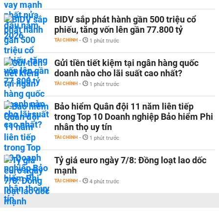
BIDV sắp phát hành gần 500 triệu cổ
phiếu, tăng vốn lên gần 77.800 tỷ
TÀI CHÍNH
-
1 phút trước
Gửi tiền tiết kiệm tại ngân hàng quốc
doanh nào cho lãi suất cao nhất?
TÀI CHÍNH
-
1 phút trước
Bảo hiểm Quân đội 11 năm liên tiếp
trong Top 10 Doanh nghiệp Bảo hiểm Phi
nhân thọ uy tín
TÀI CHÍNH
-
1 phút trước
Tỷ giá euro ngày 7/8: Đồng loạt lao dốc
mạnh
TÀI CHÍNH
-
4 phút trước