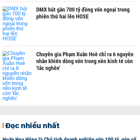
DMX hút gần 700 tỷ đồng vốn ngoại trong
phiên thứ hai lên HOSE
Chuyên gia Phạm Xuân Hoè chỉ ra 6 nguyên
nhân khiến dòng vốn trong nền kinh tế còn
'tắc nghẽn'
Đọc nhiều nhất
Huấn Hoa Hồng là Chủ tịch doanh nghiệp vốn 100 tỷ, góp cổ