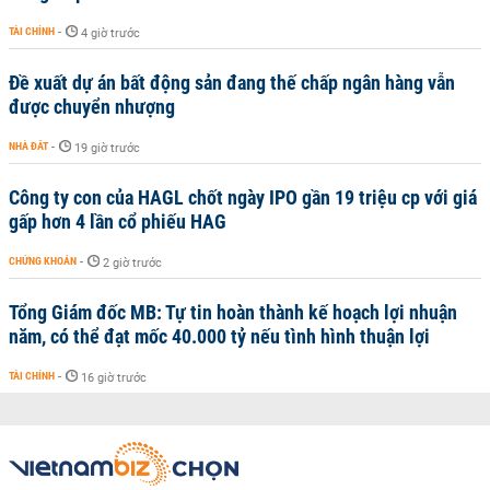
TÀI CHÍNH
-
4 giờ trước
Đề xuất dự án bất động sản đang thế chấp ngân hàng vẫn
được chuyển nhượng
NHÀ ĐẤT
-
19 giờ trước
Công ty con của HAGL chốt ngày IPO gần 19 triệu cp với giá
gấp hơn 4 lần cổ phiếu HAG
CHỨNG KHOÁN
-
2 giờ trước
Tổng Giám đốc MB: Tự tin hoàn thành kế hoạch lợi nhuận
năm, có thể đạt mốc 40.000 tỷ nếu tình hình thuận lợi
TÀI CHÍNH
-
16 giờ trước