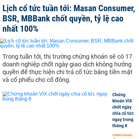
Lịch cổ tức tuần tới: Masan Consumer,
BSR, MBBank chốt quyền, tỷ lệ cao
nhất 100%
Trong tuần tới, thị trường chứng khoán sẽ có 17
doanh nghiệp chốt ngày giao dịch không hưởng
quyền để thực hiện chi trả cổ tức bằng tiền mặt
và cổ phiếu cho cổ đông.
Chứng
khoán VIX
chốt ngày
chia cổ tức
ngay trong
tháng 8
CHỨNG KHOÁN
-