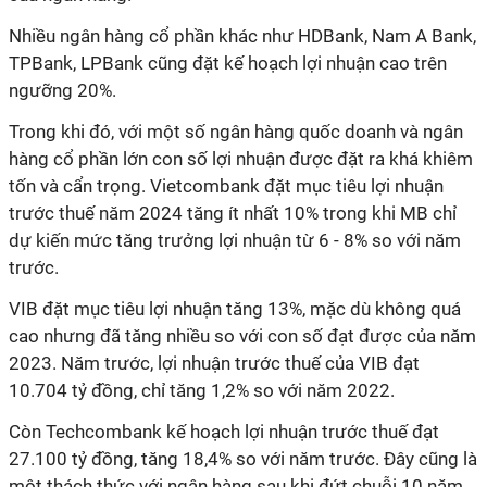
Nhiều ngân hàng cổ phần khác như HDBank, Nam A Bank,
TPBank, LPBank cũng đặt kế hoạch lợi nhuận cao trên
ngưỡng 20%.
Trong khi đó, với một số ngân hàng quốc doanh và ngân
hàng cổ phần lớn con số lợi nhuận được đặt ra khá khiêm
tốn và cẩn trọng. Vietcombank đặt mục tiêu lợi nhuận
trước thuế năm 2024 tăng ít nhất 10% trong khi MB chỉ
dự kiến mức tăng trưởng lợi nhuận từ 6 - 8% so với năm
trước.
VIB đặt mục tiêu lợi nhuận tăng 13%, mặc dù không quá
cao nhưng đã tăng nhiều so với con số đạt được của năm
2023. Năm trước, lợi nhuận trước thuế của VIB đạt
10.704 tỷ đồng, chỉ tăng 1,2% so với năm 2022.
Còn Techcombank kế hoạch lợi nhuận trước thuế đạt
27.100 tỷ đồng, tăng 18,4% so với năm trước. Đây cũng là
một thách thức với ngân hàng sau khi đứt chuỗi 10 năm