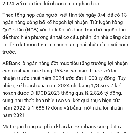
2024 với mục tiêu lợi nhuận có sự phân hoá.
Theo tổng hợp của người viết tính tới ngày 3/4, đã có 13
ngân hàng công bố kế hoạch lợi nhuận. Trừ Ngân hàng
Quốc dân (NCB) với dự kiến sử dụng toàn bộ nguồn thu
để thực hiện phương án tái cơ cấu, phần lớn nhà băng còn
lại đều đặt mục tiêu lợi nhuận tăng hai chữ số so với năm
trước.
ABBank là ngân hàng đặt mục tiêu tăng trưởng lợi nhuận
cao nhất với mức tăng 95% so với năm trước với lợi
nhuận trước thuế năm 2024 ước đạt 1.000 tỷ đồng. Tuy
nhiên, kế hoạch của năm 2024 chỉ bằng 1/3 so với kế
hoạch được ĐHĐCĐ 2023 thông qua là 2.826 tỷ đồng,
cũng như thấp hơn nhiều so với kết quả thực hiện của
năm 2022 là 1.686 tỷ đồng và bằng một nửa lợi nhuận
năm 2021.
Một ngân hàng cổ phần khác là Eximbank cũng đặt ra