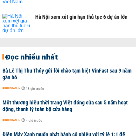
Hà Nội xem xét gia hạn thủ tục 6 dự án lớn
Đọc nhiều nhất
Bà Lê Thị Thu Thủy gửi lời chào tạm biệt VinFast sau 9 năm
gắn bó
KINH DOANH
-
18 giờ trước
Một thương hiệu thời trang Việt đóng cửa sau 5 năm hoạt
động, thanh lý toàn bộ cửa hàng
KINH DOANH
-
4 giờ trước
Điện Máy Xanh muốn phát hành cổ phiếu với tỷ lệ 1:1 để