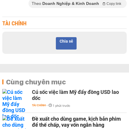
Theo
Doanh Nghiệp & Kinh Doanh
Copy link
TÀI CHÍNH
Chia sẻ
Cùng chuyên mục
Cú sốc việc làm Mỹ đẩy đồng USD lao
dốc
TÀI CHÍNH
-
1 phút trước
Đề xuất cho dùng game, kịch bản phim
để thế chấp, vay vốn ngân hàng