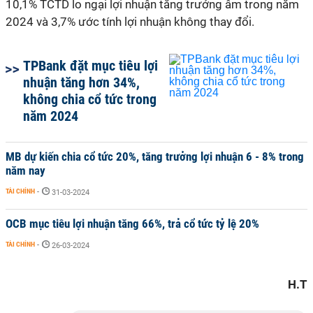
10,1% TCTD lo ngại lợi nhuận tăng trưởng âm trong năm
2024 và 3,7% ước tính lợi nhuận không thay đổi.
TPBank đặt mục tiêu lợi
nhuận tăng hơn 34%,
không chia cổ tức trong
năm 2024
MB dự kiến chia cổ tức 20%, tăng trưởng lợi nhuận 6 - 8% trong
năm nay
TÀI CHÍNH
-
31-03-2024
OCB mục tiêu lợi nhuận tăng 66%, trả cổ tức tỷ lệ 20%
TÀI CHÍNH
-
26-03-2024
H.T