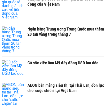
đồng của Việt Nam
Ngân hàng Trung ương Trung Quốc mua thêm
20 tấn vàng trong tháng 7
Cú sốc việc làm Mỹ đẩy đồng USD lao dốc
AEON bán mảng siêu thị tại Thái Lan, dồn lực
cho ‘cuộc chiến’ tại Việt Nam