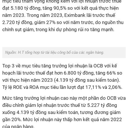
mục tiêu tham vọng không kém với lợi nhuận trước thuế
đạt 5.180 tỷ đồng, tăng 90,5% so với kết quả thực hiện
năm 2023. Trong năm 2023, Eximbank lãi trước thuế
2.720 tỷ đồng, giảm 27% so với năm trước, do nguồn thu
chính sụt giảm, trong khi dự phòng rủi ro tăng mạnh.
Nguồn:
H.T tổng hợp từ tài liệu công bố của các ngân hàng.
Top 3 về mục tiêu tăng trưởng lợi nhuận là OCB với kế
hoạch lãi trước thuế đạt hơn 6.800 tỷ đồng, tăng 66% so
với thực hiện năm 2023 (4.139 tỷ đồng sau kiểm toán).
Tỷ lệ ROE và ROA mục tiêu lần lượt đạt 17,11% và 2,06%.
Mức tăng trưởng lợi nhuận cao này một phần do OCB vừa
điều chỉnh giảm lợi nhuận trước thuế từ 5.227 tỷ đồng
xuống 4.139 tỷ đồng sau kiểm toán, tương đương giảm
gần 20%. Mức lợi nhuận này thấp hơn kết quả năm 2022
của ngân hàng.