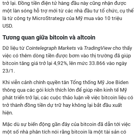
trở lại. Đồng tiền điện tử hàng đầu này cũng nhận được
một làn sóng hỗ trợ mới từ các nhà đầu tư tổ chức, cụ thể
là từ công ty MicroStrategy của Mỹ mua vào 10 triệu
USD.
Tương quan giữa
bitcoin
và altcoin
Dữ liệu từ
Cointelegraph Markets
và
TradingView
cho thấy
việc có thêm dòng tiền được bơm vào thị trường đã giúp
bitcoin
tăng giá trở lại 4,92%, lên mức 33.866 vào ngày
23/1.
Khi viễn cảnh chính quyền tân Tổng thống Mỹ Joe Biden
thông qua các gói kích thích lớn để giúp nền kinh tế Mỹ
phát triển trở lại, các cuộc thảo luận về việc
bitcoin
liệu có
trở thành đồng tiền dự trữ hay không lại bắt đầu xuất
hiện.
Mặc dù sự biến động gần đây của
bitcoin
đã dẫn tới việc
một số nhà phân tích nói rằng
bitcoin
là một tài sản có