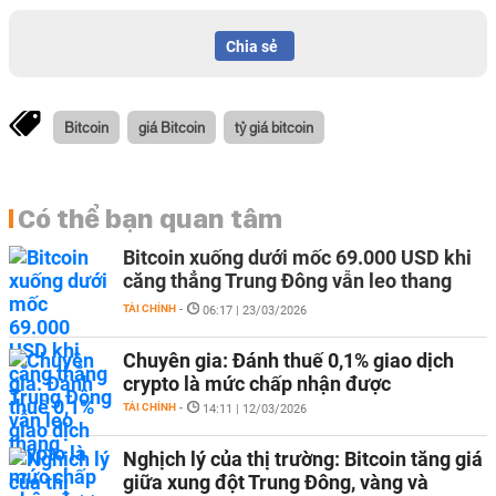
Chia sẻ
Bitcoin
giá Bitcoin
tỷ giá bitcoin
Có thể bạn quan tâm
Bitcoin xuống dưới mốc 69.000 USD khi
căng thẳng Trung Đông vẫn leo thang
TÀI CHÍNH
-
06:17 | 23/03/2026
Chuyên gia: Đánh thuế 0,1% giao dịch
crypto là mức chấp nhận được
TÀI CHÍNH
-
14:11 | 12/03/2026
Nghịch lý của thị trường: Bitcoin tăng giá
giữa xung đột Trung Đông, vàng và