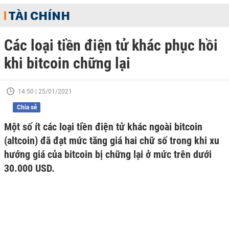
TÀI CHÍNH
Các loại tiền điện tử khác phục hồi
khi bitcoin chững lại
14:50 | 25/01/2021
Chia sẻ
Một số ít các loại tiền điện tử khác ngoài bitcoin
(altcoin) đã đạt mức tăng giá hai chữ số trong khi xu
hướng giá của bitcoin bị chững lại ở mức trên dưới
30.000 USD.