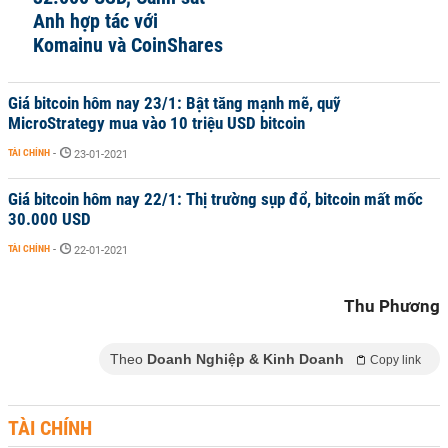
Anh hợp tác với
Komainu và CoinShares
Giá bitcoin hôm nay 23/1: Bật tăng mạnh mẽ, quỹ
MicroStrategy mua vào 10 triệu USD bitcoin
TÀI CHÍNH
-
23-01-2021
Giá bitcoin hôm nay 22/1: Thị trường sụp đổ, bitcoin mất mốc
30.000 USD
TÀI CHÍNH
-
22-01-2021
Thu Phương
Theo
Doanh Nghiệp & Kinh Doanh
Copy link
TÀI CHÍNH