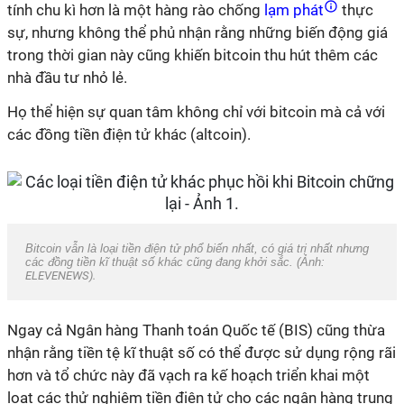
tính chu kì hơn là một hàng rào chống
lạm phát
thực
sự, nhưng không thể phủ nhận rằng những biến động giá
trong thời gian này cũng khiến
bitcoin
thu hút thêm các
nhà đầu tư nhỏ lẻ.
Họ thể hiện sự quan tâm không chỉ với
bitcoin
mà cả với
các đồng tiền điện tử khác (altcoin).
Bitcoin
vẫn là loại tiền điện tử phổ biến nhất, có giá trị nhất nhưng
các đồng tiền kĩ thuật số khác cũng đang khởi sắc. (Ảnh:
ELEVENEWS).
Ngay cả Ngân hàng Thanh toán Quốc tế (BIS) cũng thừa
nhận rằng tiền tệ kĩ thuật số có thể được sử dụng rộng rãi
hơn và tổ chức này đã vạch ra kế hoạch triển khai một
loạt các thử nghiệm tiền điện tử cho các ngân hàng trung