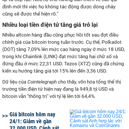
định mới thì việc họ không tác động được dòng chảy
cũng sẽ được thể hiện rõ."
Nhiều loại tiền điện tử tăng giá trở lại
Nhiều altcoin hàng đầu cũng phục hồi tốt sau đợt điều
chỉnh giá của
bitcoin
trong tuần trước. Cụ thể, Polkadot
(DOT) tăng 7,09% lên mức cao hàng ngày ở mức 18 USD,
trong khi Chainlink (LINK) đạt mức tăng hai chữ số và
đứng đầu ở mức 22,31 USD. Tezos (XTZ) cũng đã chứng
kiến xu hướng tăng giá tới 15% lên đến 3,36 USD.
Dữ liệu của
Cointelegraph
cho thấy, vốn hóa tổng thể thị
trường tiền điện tử hiện nay đang là 949,8 tỷ USD và
bitcoin
vẫn "thống trị" với
tỷ
lệ lên tới 64,4%.
Giá bitcoin hôm nay
24/1: Giảm về gần
32.000 USD, Cảnh sát