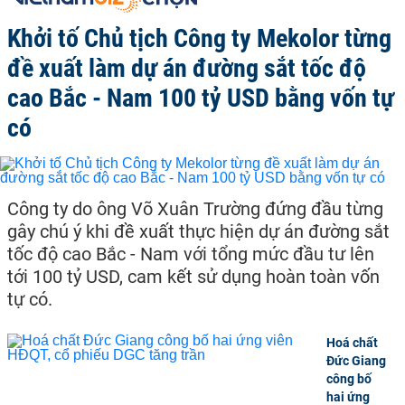
Khởi tố Chủ tịch Công ty Mekolor từng
đề xuất làm dự án đường sắt tốc độ
cao Bắc - Nam 100 tỷ USD bằng vốn tự
có
Công ty do ông Võ Xuân Trường đứng đầu từng
gây chú ý khi đề xuất thực hiện dự án đường sắt
tốc độ cao Bắc - Nam với tổng mức đầu tư lên
tới 100 tỷ USD, cam kết sử dụng hoàn toàn vốn
tự có.
Hoá chất
Đức Giang
công bố
hai ứng