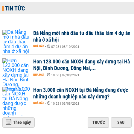
TIN TỨC
Đà Nẵng mời nhà đầu tư đấu thầu làm 4 dự án
nhà ở xã hội
NHÀ ĐẤT
-
07:28 | 08/10/2021
Hơn 123.000 căn NOXH đang xây dựng tại Hà
Nội, Bình Dương, Đồng Nai,...
NHÀ ĐẤT
-
10:58 | 07/08/2021
Hơn 3.000 căn NOXH tại Đà Nẵng đang được
những doanh nghiệp nào xây dựng?
NHÀ ĐẤT
-
10:23 | 03/08/2021
Theo ngày
TRƯỚC
SAU