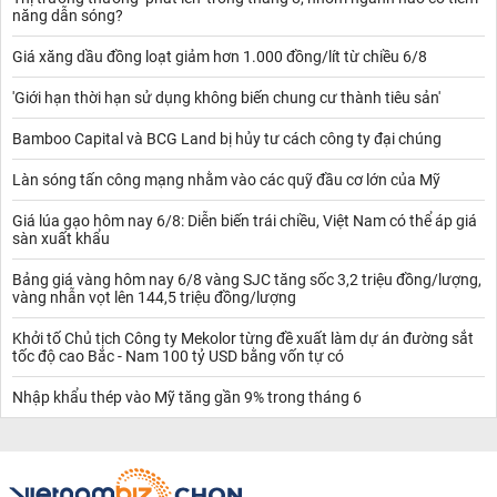
năng dẫn sóng?
Giá xăng dầu đồng loạt giảm hơn 1.000 đồng/lít từ chiều 6/8
'Giới hạn thời hạn sử dụng không biến chung cư thành tiêu sản'
Bamboo Capital và BCG Land bị hủy tư cách công ty đại chúng
Làn sóng tấn công mạng nhằm vào các quỹ đầu cơ lớn của Mỹ
Giá lúa gạo hôm nay 6/8: Diễn biến trái chiều, Việt Nam có thể áp giá
sàn xuất khẩu
Bảng giá vàng hôm nay 6/8 vàng SJC tăng sốc 3,2 triệu đồng/lượng,
vàng nhẫn vọt lên 144,5 triệu đồng/lượng
Khởi tố Chủ tịch Công ty Mekolor từng đề xuất làm dự án đường sắt
tốc độ cao Bắc - Nam 100 tỷ USD bằng vốn tự có
Nhập khẩu thép vào Mỹ tăng gần 9% trong tháng 6