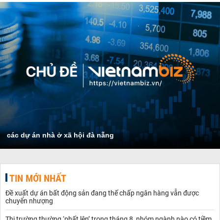
các dự án nhà ở xã hội đà nẵng
TIN MỚI NHẤT
Đề xuất dự án bất động sản đang thế chấp ngân hàng vẫn được
chuyển nhượng
Thị trường thường ‘phất lên’ trong tháng 8, nhóm ngành nào có tiềm