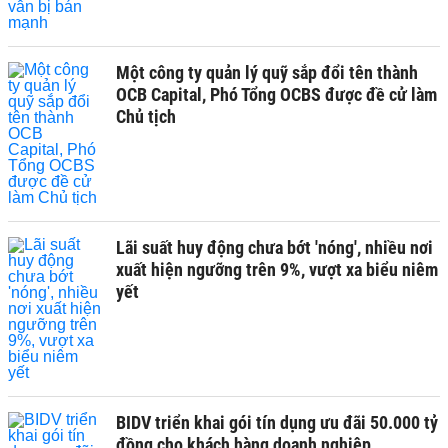
Một công ty quản lý quỹ sắp đổi tên thành
OCB Capital, Phó Tổng OCBS được đề cử làm
Chủ tịch
Lãi suất huy động chưa bớt 'nóng', nhiều nơi
xuất hiện ngưỡng trên 9%, vượt xa biểu niêm
yết
BIDV triển khai gói tín dụng ưu đãi 50.000 tỷ
đồng cho khách hàng doanh nghiệp