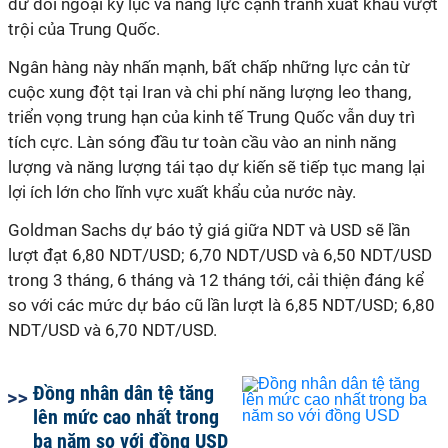
dư đối ngoại kỷ lục và năng lực cạnh tranh xuất khẩu vượt
trội của Trung Quốc.
Ngân hàng này nhấn mạnh, bất chấp những lực cản từ
cuộc xung đột tại Iran và chi phí năng lượng leo thang,
triển vọng trung hạn của kinh tế Trung Quốc vẫn duy trì
tích cực. Làn sóng đầu tư toàn cầu vào an ninh năng
lượng và năng lượng tái tạo dự kiến sẽ tiếp tục mang lại
lợi ích lớn cho lĩnh vực xuất khẩu của nước này.
Goldman Sachs dự báo tỷ giá giữa NDT và USD sẽ lần
lượt đạt 6,80 NDT/USD; 6,70 NDT/USD và 6,50 NDT/USD
trong 3 tháng, 6 tháng và 12 tháng tới, cải thiện đáng kể
so với các mức dự báo cũ lần lượt là 6,85 NDT/USD; 6,80
NDT/USD và 6,70 NDT/USD.
Đồng nhân dân tệ tăng
lên mức cao nhất trong
ba năm so với đồng USD