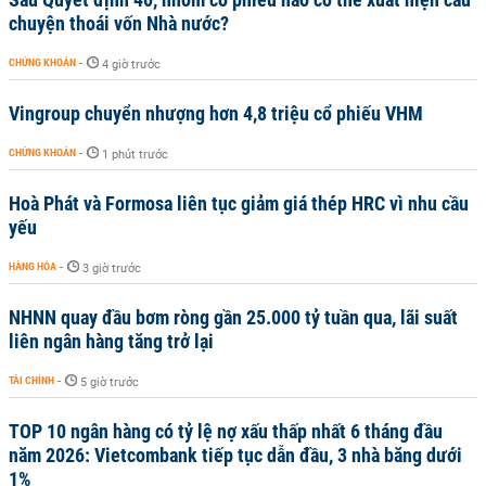
chuyện thoái vốn Nhà nước?
CHỨNG KHOÁN
-
4 giờ trước
Vingroup chuyển nhượng hơn 4,8 triệu cổ phiếu VHM
CHỨNG KHOÁN
-
1 phút trước
Hoà Phát và Formosa liên tục giảm giá thép HRC vì nhu cầu
yếu
HÀNG HÓA
-
3 giờ trước
NHNN quay đầu bơm ròng gần 25.000 tỷ tuần qua, lãi suất
liên ngân hàng tăng trở lại
TÀI CHÍNH
-
5 giờ trước
TOP 10 ngân hàng có tỷ lệ nợ xấu thấp nhất 6 tháng đầu
năm 2026: Vietcombank tiếp tục dẫn đầu, 3 nhà băng dưới
1%