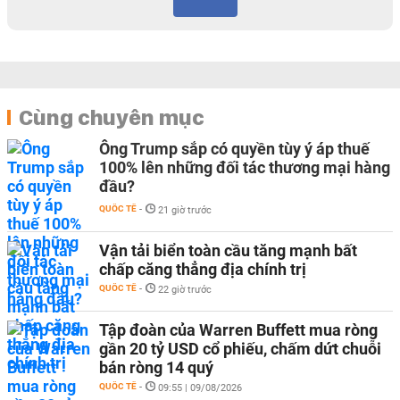
Cùng chuyên mục
Ông Trump sắp có quyền tùy ý áp thuế
100% lên những đối tác thương mại hàng
đầu?
QUỐC TẾ
-
21 giờ trước
Vận tải biển toàn cầu tăng mạnh bất
chấp căng thẳng địa chính trị
QUỐC TẾ
-
22 giờ trước
Tập đoàn của Warren Buffett mua ròng
gần 20 tỷ USD cổ phiếu, chấm dứt chuỗi
bán ròng 14 quý
QUỐC TẾ
-
09:55 | 09/08/2026