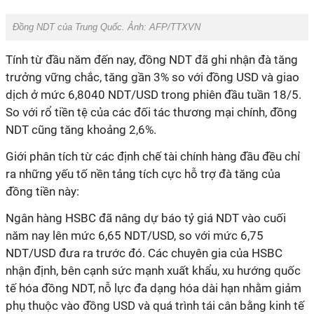
Đồng NDT của Trung Quốc. Ảnh: AFP/TTXVN
Tính từ đầu năm đến nay, đồng NDT đã ghi nhận đà tăng
trưởng vững chắc, tăng gần 3% so với đồng USD và giao
dịch ở mức 6,8040 NDT/USD trong phiên đầu tuần 18/5.
So với rổ tiền tệ của các đối tác thương mại chính, đồng
NDT cũng tăng khoảng 2,6%.
Giới phân tích từ các định chế tài chính hàng đầu đều chỉ
ra những yếu tố nền tảng tích cực hỗ trợ đà tăng của
đồng tiền này:
Ngân hàng HSBC đã nâng dự báo tỷ giá NDT vào cuối
năm nay lên mức 6,65 NDT/USD, so với mức 6,75
NDT/USD đưa ra trước đó. Các chuyên gia của HSBC
nhận định, bên cạnh sức mạnh xuất khẩu, xu hướng quốc
tế hóa đồng NDT, nỗ lực đa dạng hóa dài hạn nhằm giảm
phụ thuộc vào đồng USD và quá trình tái cân bằng kinh tế