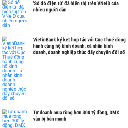
'Sổ đỏ điện tử' đã hiển thị trên VNeID của
nhiều người dân
VietinBank ký kết hợp tác với Cục Thuế đồng
hành cùng hộ kinh doanh, cá nhân kinh
doanh, doanh nghiệp thúc đẩy chuyển đổi số
Tự doanh mua ròng hơn 300 tỷ đồng, DMX
vẫn bị bán mạnh