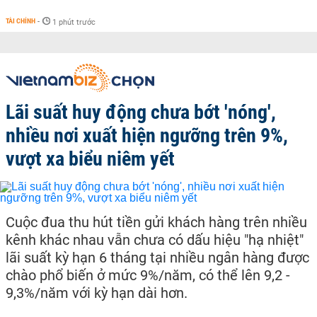
TÀI CHÍNH
-
1 phút trước
Lãi suất huy động chưa bớt 'nóng',
nhiều nơi xuất hiện ngưỡng trên 9%,
vượt xa biểu niêm yết
Cuộc đua thu hút tiền gửi khách hàng trên nhiều
kênh khác nhau vẫn chưa có dấu hiệu "hạ nhiệt"
lãi suất kỳ hạn 6 tháng tại nhiều ngân hàng được
chào phổ biến ở mức 9%/năm, có thể lên 9,2 -
9,3%/năm với kỳ hạn dài hơn.