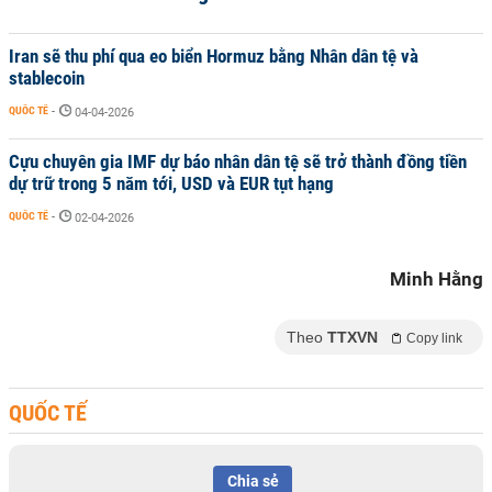
Iran sẽ thu phí qua eo biển Hormuz bằng Nhân dân tệ và
stablecoin
QUỐC TẾ
-
04-04-2026
Cựu chuyên gia IMF dự báo nhân dân tệ sẽ trở thành đồng tiền
dự trữ trong 5 năm tới, USD và EUR tụt hạng
QUỐC TẾ
-
02-04-2026
Minh Hằng
Theo
TTXVN
Copy link
QUỐC TẾ
Chia sẻ