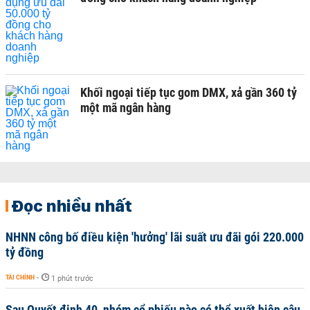
Khối ngoại tiếp tục gom DMX, xả gần 360 tỷ
một mã ngân hàng
Đọc nhiều nhất
NHNN công bố điều kiện 'hưởng' lãi suất ưu đãi gói 220.000
tỷ đồng
TÀI CHÍNH
-
1 phút trước
Sau Quyết định 40, nhóm cổ phiếu nào có thể xuất hiện câu