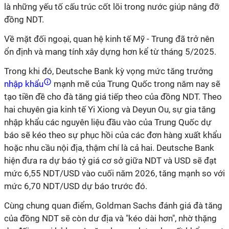
là những yếu tố cấu trúc cốt lõi trong nước giúp nâng đỡ
đồng NDT.
Về mặt đối ngoại, quan hệ kinh tế Mỹ - Trung đã trở nên
ổn định và mang tính xây dựng hơn kể từ tháng 5/2025.
Trong khi đó, Deutsche Bank kỳ vọng mức tăng trưởng
nhập khẩu
mạnh mẽ của Trung Quốc trong năm nay sẽ
tạo tiền đề cho đà tăng giá tiếp theo của đồng NDT. Theo
hai chuyên gia kinh tế Yi Xiong và Deyun Ou, sự gia tăng
nhập khẩu các nguyên liệu đầu vào của Trung Quốc dự
báo sẽ kéo theo sự phục hồi của các đơn hàng xuất khẩu
hoặc nhu cầu nội địa, thậm chí là cả hai. Deutsche Bank
hiện đưa ra dự báo tỷ giá cơ sở giữa NDT và USD sẽ đạt
mức 6,55 NDT/USD vào cuối năm 2026, tăng mạnh so với
mức 6,70 NDT/USD dự báo trước đó.
Cùng chung quan điểm, Goldman Sachs đánh giá đà tăng
của đồng NDT sẽ còn dư địa và "kéo dài hơn", nhờ thặng