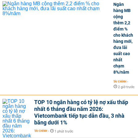
Ngân
hàng MB
cộng
thêm 2,2
điểm %
cho khách
hàng mới,
đưa lãi
suất cao
nhất
chạm
8%/năm
TÀI CHÍNH
-
2 giờ trước
TOP 10 ngân hàng có tỷ lệ nợ xấu thấp
nhất 6 tháng đầu năm 2026:
Vietcombank tiếp tục dẫn đầu, 3 nhà
băng dưới 1%
TÀI CHÍNH
-
1 phút trước