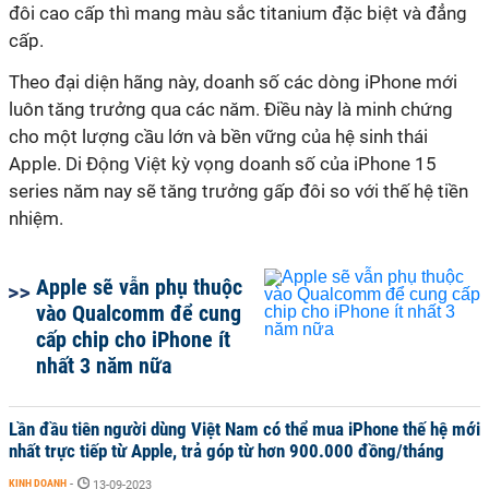
đôi cao cấp thì mang màu sắc titanium đặc biệt và đẳng
cấp.
Theo đại diện hãng này, doanh số các dòng iPhone mới
luôn tăng trưởng qua các năm. Điều này là minh chứng
cho một lượng cầu lớn và bền vững của hệ sinh thái
Apple. Di Động Việt kỳ vọng doanh số của iPhone 15
series năm nay sẽ tăng trưởng gấp đôi so với thế hệ tiền
nhiệm.
Apple sẽ vẫn phụ thuộc
vào Qualcomm để cung
cấp chip cho iPhone ít
nhất 3 năm nữa
Lần đầu tiên người dùng Việt Nam có thể mua iPhone thế hệ mới
nhất trực tiếp từ Apple, trả góp từ hơn 900.000 đồng/tháng
KINH DOANH
-
13-09-2023