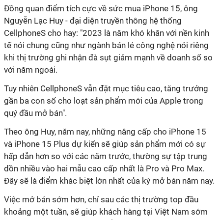
Đồng quan điểm tích cực về sức mua iPhone 15, ông
Nguyễn Lạc Huy - đại diện truyền thông hệ thống
CellphoneS cho hay: "2023 là năm khó khăn với nền kinh
tế nói chung cũng như ngành bán lẻ công nghệ nói riêng
khi thị trường ghi nhận đà sụt giảm mạnh về doanh số so
với năm ngoái.
Tuy nhiên CellphoneS vẫn đặt mục tiêu cao, tăng trưởng
gần ba con số cho loạt sản phẩm mới của Apple trong
quý đầu mở bán".
Theo ông Huy, năm nay, những nâng cấp cho iPhone 15
và iPhone 15 Plus dự kiến sẽ giúp sản phẩm mới có sự
hấp dẫn hơn so với các năm trước, thường sự tập trung
dồn nhiều vào hai mẫu cao cấp nhất là Pro và Pro Max.
Đây sẽ là điểm khác biệt lớn nhất của kỳ mở bán năm nay.
Việc mở bán sớm hơn, chỉ sau các thị trường top đầu
khoảng một tuần, sẽ giúp khách hàng tại Việt Nam sớm