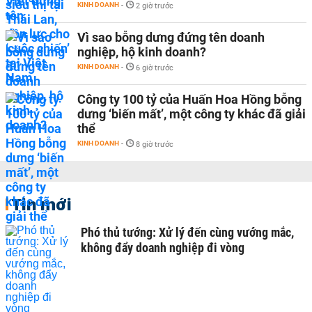
KINH DOANH
-
2 giờ trước
Vì sao bỗng dưng đứng tên doanh
nghiệp, hộ kinh doanh?
KINH DOANH
-
6 giờ trước
Công ty 100 tỷ của Huấn Hoa Hồng bỗng
dưng ‘biến mất’, một công ty khác đã giải
thể
KINH DOANH
-
8 giờ trước
Tin mới
Phó thủ tướng: Xử lý đến cùng vướng mắc,
không đẩy doanh nghiệp đi vòng