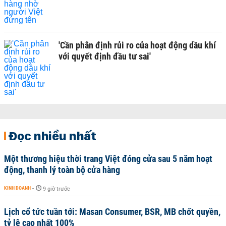
'Cần phân định rủi ro của hoạt động dầu khí
với quyết định đầu tư sai'
Đọc nhiều nhất
Một thương hiệu thời trang Việt đóng cửa sau 5 năm hoạt
động, thanh lý toàn bộ cửa hàng
KINH DOANH
-
9 giờ trước
Lịch cổ tức tuần tới: Masan Consumer, BSR, MB chốt quyền,
tỷ lệ cao nhất 100%