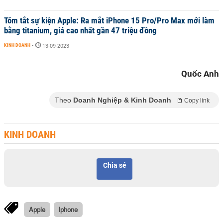
Tóm tắt sự kiện Apple: Ra mắt iPhone 15 Pro/Pro Max mới làm
bằng titanium, giá cao nhất gần 47 triệu đồng
KINH DOANH
-
13-09-2023
Quốc Anh
Theo
Doanh Nghiệp & Kinh Doanh
Copy link
KINH DOANH
Chia sẻ
Apple
Iphone