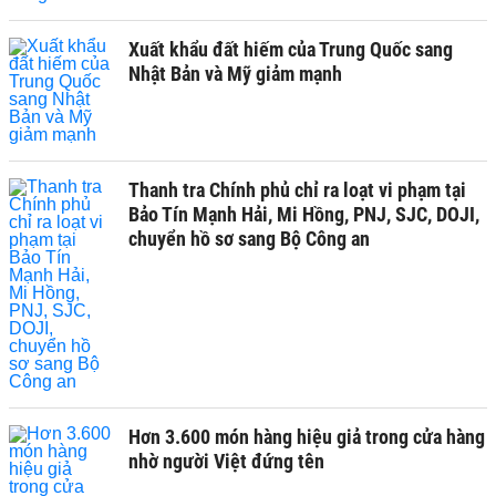
Xuất khẩu đất hiếm của Trung Quốc sang
Nhật Bản và Mỹ giảm mạnh
Thanh tra Chính phủ chỉ ra loạt vi phạm tại
Bảo Tín Mạnh Hải, Mi Hồng, PNJ, SJC, DOJI,
chuyển hồ sơ sang Bộ Công an
Hơn 3.600 món hàng hiệu giả trong cửa hàng
nhờ người Việt đứng tên