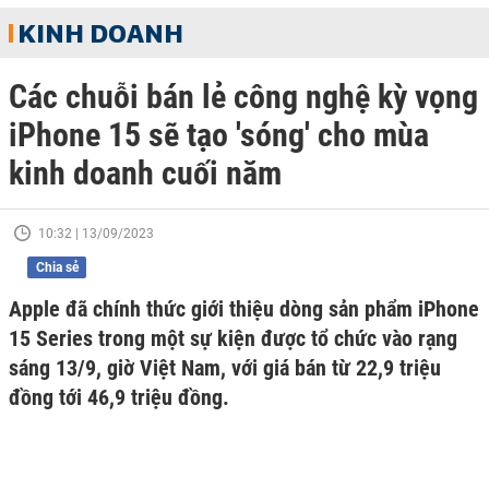
KINH DOANH
Các chuỗi bán lẻ công nghệ kỳ vọng
iPhone 15 sẽ tạo 'sóng' cho mùa
kinh doanh cuối năm
10:32 | 13/09/2023
Chia sẻ
Apple đã chính thức giới thiệu dòng sản phẩm iPhone
15 Series trong một sự kiện được tổ chức vào rạng
sáng 13/9, giờ Việt Nam, với giá bán từ 22,9 triệu
đồng tới 46,9 triệu đồng.