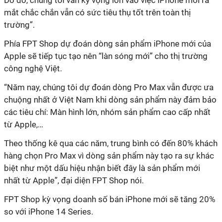
Do đó, chúng tôi vẫn kỳ vọng lớn vào việc iPhone mới ra
mắt chắc chắn vẫn có sức tiêu thụ tốt trên toàn thị
trường”.
Phía FPT Shop dự đoán dòng sản phẩm iPhone mới của
Apple sẽ tiếp tục tạo nên “làn sóng mới” cho thị trường
công nghệ Việt.
“Năm nay, chúng tôi dự đoán dòng Pro Max vẫn được ưa
chuộng nhất ở Việt Nam khi dòng sản phẩm này đảm bảo
các tiêu chí: Màn hình lớn, nhóm sản phẩm cao cấp nhất
từ Apple,…
Theo thống kê qua các năm, trung bình có đến 80% khách
hàng chọn Pro Max vì dòng sản phẩm này tạo ra sự khác
biệt như một dấu hiệu nhận biết đây là sản phẩm mới
nhất từ Apple”, đại diện FPT Shop nói.
FPT Shop kỳ vọng doanh số bán iPhone mới sẽ tăng 20%
so với iPhone 14 Series.