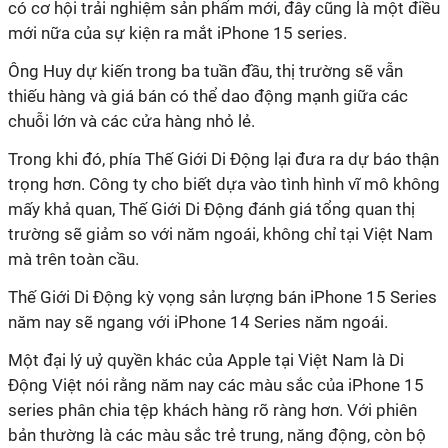
có cơ hội trải nghiệm sản phẩm mới, đây cũng là một điều
mới nữa của sự kiện ra mắt iPhone 15 series.
Ông Huy dự kiến trong ba tuần đầu, thị trường sẽ vẫn
thiếu hàng và giá bán có thể dao động mạnh giữa các
chuỗi lớn và các cửa hàng nhỏ lẻ.
Trong khi đó, phía Thế Giới Di Động lại đưa ra dự báo thận
trọng hơn. Công ty cho biết dựa vào tình hình vĩ mô không
mấy khả quan, Thế Giới Di Động đánh giá tổng quan thị
trường sẽ giảm so với năm ngoái, không chỉ tại Việt Nam
mà trên toàn cầu.
Thế Giới Di Động kỳ vọng sản lượng bán iPhone 15 Series
năm nay sẽ ngang với iPhone 14 Series năm ngoái.
Một đại lý uỷ quyền khác của Apple tại Việt Nam là Di
Động Việt nói rằng năm nay các màu sắc của iPhone 15
series phân chia tệp khách hàng rõ ràng hơn. Với phiên
bản thường là các màu sắc trẻ trung, năng động, còn bộ