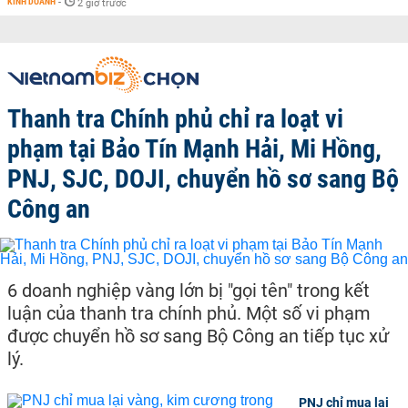
KINH DOANH
-
2 giờ trước
Thanh tra Chính phủ chỉ ra loạt vi
phạm tại Bảo Tín Mạnh Hải, Mi Hồng,
PNJ, SJC, DOJI, chuyển hồ sơ sang Bộ
Công an
6 doanh nghiệp vàng lớn bị "gọi tên" trong kết
luận của thanh tra chính phủ. Một số vi phạm
được chuyển hồ sơ sang Bộ Công an tiếp tục xử
lý.
PNJ chỉ mua lại