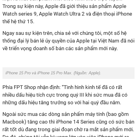
Trong sự kiện này, Apple đã giới thiệu sản phẩm Apple
Watch series 9, Apple Watch Ultra 2 và điện thoại iPhone
thế hệ thứ 15.
Ngay sau sự kiện trên, chia sẻ với chúng tôi, một số hệ
thống đại lý bán lẻ ủy quyền của Apple tại Việt Nam đã nói
về triển vọng doanh số bán các sản phẩm mới này.
iPhone 15 Pro và iPhone 15 Pro Max. (Nguồn: Apple).
Phía FPT Shop nhận định: “Tình hình kinh tế đã có rất
nhiều dấu hiệu tích cực trong quý III khi sức mua đã có
những dấu hiệu tăng trưởng so với hai quý đầu năm.
Ngoài sức mua các dòng sản phẩm máy tính (bao gồm
Macbook) tăng cao thì iPhone 14 Series cũng có sức bán
rất tốt dù đang trong giai đoạn chờ ra mắt sản phẩm mới.