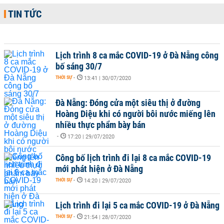
TIN TỨC
Lịch trình 8 ca mắc COVID-19 ở Đà Nẵng công
bố sáng 30/7
THỜI SỰ
-
13:41 | 30/07/2020
Đà Nẵng: Đóng cửa một siêu thị ở đường
Hoàng Diệu khi có người bôi nước miếng lên
nhiều thực phẩm bày bán
-
17:20 | 29/07/2020
Công bố lịch trình đi lại 8 ca mắc COVID-19
mới phát hiện ở Đà Nẵng
THỜI SỰ
-
14:20 | 29/07/2020
Lịch trình đi lại 5 ca mắc COVID-19 ở Đà Nẵng
THỜI SỰ
-
21:54 | 28/07/2020