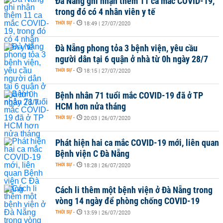
Đà Nẵng ghi nhận thêm 11 ca mắc COVID-19,
trong đó có 4 nhân viên y tế
THỜI SỰ
-
18:49 | 27/07/2020
Đà Nẵng phong tỏa 3 bệnh viện, yêu cầu
người dân tại 6 quận ở nhà từ 0h ngày 28/7
THỜI SỰ
-
18:15 | 27/07/2020
Bệnh nhân 71 tuổi mắc COVID-19 đã ở TP
HCM hơn nửa tháng
THỜI SỰ
-
20:03 | 26/07/2020
Phát hiện hai ca mắc COVID-19 mới, liên quan
Bệnh viện C Đà Nẵng
THỜI SỰ
-
18:28 | 26/07/2020
Cách li thêm một bệnh viện ở Đà Nẵng trong
vòng 14 ngày để phòng chống COVID-19
THỜI SỰ
-
13:59 | 26/07/2020