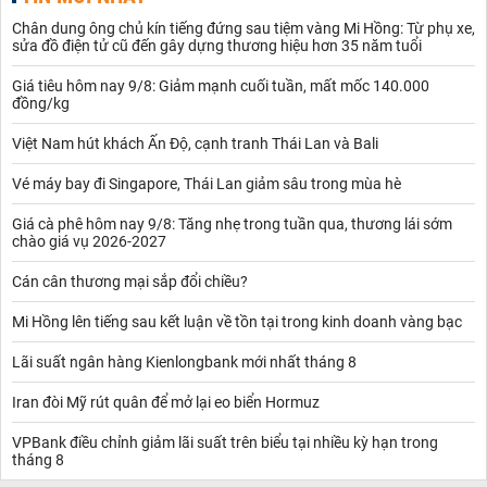
Chân dung ông chủ kín tiếng đứng sau tiệm vàng Mi Hồng: Từ phụ xe,
sửa đồ điện tử cũ đến gây dựng thương hiệu hơn 35 năm tuổi
Giá tiêu hôm nay 9/8: Giảm mạnh cuối tuần, mất mốc 140.000
đồng/kg
Việt Nam hút khách Ấn Độ, cạnh tranh Thái Lan và Bali
Vé máy bay đi Singapore, Thái Lan giảm sâu trong mùa hè
Giá cà phê hôm nay 9/8: Tăng nhẹ trong tuần qua, thương lái sớm
chào giá vụ 2026-2027
Cán cân thương mại sắp đổi chiều?
Mi Hồng lên tiếng sau kết luận về tồn tại trong kinh doanh vàng bạc
Lãi suất ngân hàng Kienlongbank mới nhất tháng 8
Iran đòi Mỹ rút quân để mở lại eo biển Hormuz
VPBank điều chỉnh giảm lãi suất trên biểu tại nhiều kỳ hạn trong
tháng 8