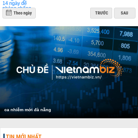
Theo ngày
TRƯỚC
SAU
ca nhiễm mới đà nẵng
TIN MỚI NHẤT