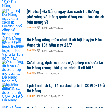
[Photos] Đà Nẵng ngày đầu cách li: Đường
phố vắng vẻ, hàng quán đóng cửa, thức ăn chỉ
bán mang về
THỜI SỰ
-
13:08 | 28/07/2020
Đà Nẵng nâng mức cách li xã hội huyện Hòa
Vang từ 13h hôm nay 28/7
THỜI SỰ
-
13:04 | 28/07/2020
Cửa hàng, dịch vụ nào được phép mở cửa tại
Đà Nẵng trong thời gian cách li xã hội?
THỜI SỰ
-
08:39 | 28/07/2020
Lịch trình đi lại 11 ca dương tính COVID-19 ở
Đà Nẵng
THỜI SỰ
-
22:00 | 27/07/2020