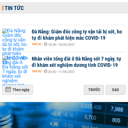
TIN TỨC
Đà Nẵng: Giám đốc công ty vận tải bị sốt, ho
tự đi khám phát hiện mắc COVID-19
THỜI SỰ
-
18:28 | 18/05/2021
Nhân viên tổng đài ở Đà Nẵng sốt 7 ngày, tự
đi khám xét nghiệm dương tính COVID-19
THỜI SỰ
-
20:35 | 11/05/2021
Theo ngày
TRƯỚC
SAU