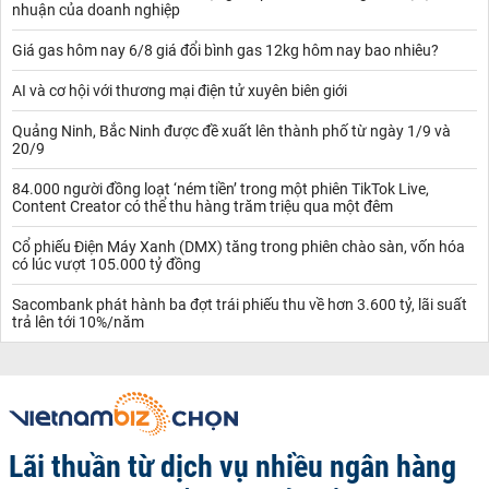
nhuận của doanh nghiệp
Giá gas hôm nay 6/8 giá đổi bình gas 12kg hôm nay bao nhiêu?
AI và cơ hội với thương mại điện tử xuyên biên giới
Quảng Ninh, Bắc Ninh được đề xuất lên thành phố từ ngày 1/9 và
20/9
84.000 người đồng loạt ‘ném tiền’ trong một phiên TikTok Live,
Content Creator có thể thu hàng trăm triệu qua một đêm
Cổ phiếu Điện Máy Xanh (DMX) tăng trong phiên chào sàn, vốn hóa
có lúc vượt 105.000 tỷ đồng
Sacombank phát hành ba đợt trái phiếu thu về hơn 3.600 tỷ, lãi suất
trả lên tới 10%/năm
Lãi thuần từ dịch vụ nhiều ngân hàng