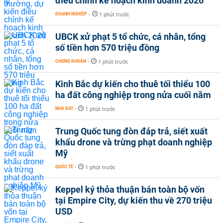
điều chỉnh kế hoạch kinh doanh 2026
DOANH NGHIỆP
-
1 phút trước
UBCK xử phạt 5 tổ chức, cá nhân, tổng
số tiền hơn 570 triệu đồng
CHỨNG KHOÁN
-
1 phút trước
Kinh Bắc dự kiến cho thuê tối thiểu 100
ha đất công nghiệp trong nửa cuối năm
NHÀ ĐẤT
-
1 phút trước
Trung Quốc tung đòn đáp trả, siết xuất
khẩu drone và trừng phạt doanh nghiệp
Mỹ
QUỐC TẾ
-
1 phút trước
Keppel ký thỏa thuận bán toàn bộ vốn
tại Empire City, dự kiến thu về 270 triệu
USD