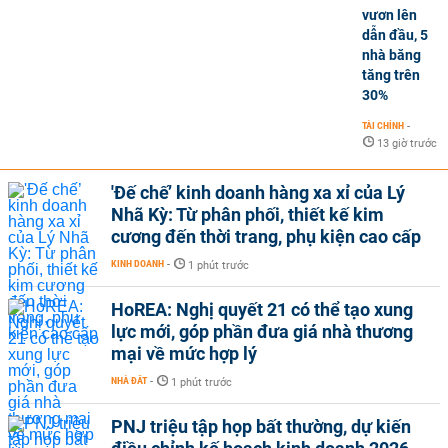
vươn lên
dẫn đầu, 5
nhà băng
tăng trên
30%
TÀI CHÍNH
-
13 giờ trước
'Đế chế’ kinh doanh hàng xa xỉ của Lý
Nhã Kỳ: Từ phân phối, thiết kế kim
cương đến thời trang, phụ kiện cao cấp
KINH DOANH
-
1 phút trước
HoREA: Nghị quyết 21 có thể tạo xung
lực mới, góp phần đưa giá nhà thương
mại về mức hợp lý
NHÀ ĐẤT
-
1 phút trước
PNJ triệu tập họp bất thường, dự kiến