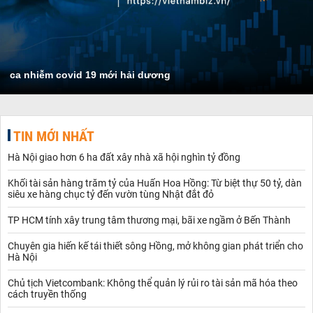
ca nhiễm covid 19 mới hải dương
TIN MỚI NHẤT
Hà Nội giao hơn 6 ha đất xây nhà xã hội nghìn tỷ đồng
Khối tài sản hàng trăm tỷ của Huấn Hoa Hồng: Từ biệt thự 50 tỷ, dàn
siêu xe hàng chục tỷ đến vườn tùng Nhật đắt đỏ
TP HCM tính xây trung tâm thương mại, bãi xe ngầm ở Bến Thành
Chuyên gia hiến kế tái thiết sông Hồng, mở không gian phát triển cho
Hà Nội
Chủ tịch Vietcombank: Không thể quản lý rủi ro tài sản mã hóa theo
cách truyền thống