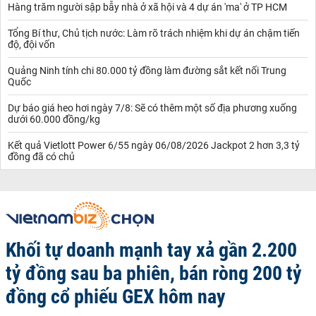
Hàng trăm người sập bẫy nhà ở xã hội và 4 dự án 'ma' ở TP HCM
Tổng Bí thư, Chủ tịch nước: Làm rõ trách nhiệm khi dự án chậm tiến
độ, đội vốn
Quảng Ninh tính chi 80.000 tỷ đồng làm đường sắt kết nối Trung
Quốc
Dự báo giá heo hơi ngày 7/8: Sẽ có thêm một số địa phương xuống
dưới 60.000 đồng/kg
Kết quả Vietlott Power 6/55 ngày 06/08/2026 Jackpot 2 hơn 3,3 tỷ
đồng đã có chủ
Khối tự doanh mạnh tay xả gần 2.200
tỷ đồng sau ba phiên, bán ròng 200 tỷ
đồng cổ phiếu GEX hôm nay