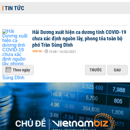
TIN TỨC
Hải Dương xuất hiện ca dương tính COVID-19
chưa xác định nguồn lây, phong tỏa toàn bộ
phố Trần Sùng Dĩnh
THỜI SỰ
-
10:08 | 16/02/2021
Theo ngày
TRƯỚC
SAU