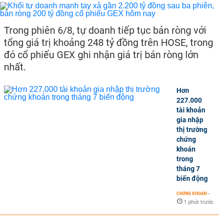
Trong phiên 6/8, tự doanh tiếp tục bán ròng với
tổng giá trị khoảng 248 tỷ đồng trên HOSE, trong
đó cổ phiếu GEX ghi nhận giá trị bán ròng lớn
nhất.
Hơn
227.000
tài khoản
gia nhập
thị trường
chứng
khoán
trong
tháng 7
biến động
CHỨNG KHOÁN
-
1 phút trước