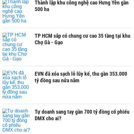
Thành lập khu công nghệ cao Hưng Yên gần
500 ha
TP HCM sắp có chung cư cao 35 tầng tại khu
Chợ Gà - Gạo
EVN đã xóa sạch lỗ lũy kế, thu gần 353.000
tỷ đồng sau nửa năm
Tự doanh sang tay gần 700 tỷ đồng cổ phiếu
DMX cho ai?