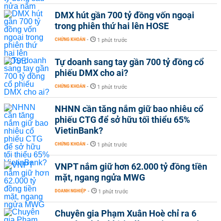
DMX hút gần 700 tỷ đồng vốn ngoại
trong phiên thứ hai lên HOSE
CHỨNG KHOÁN
-
1 phút trước
Tự doanh sang tay gần 700 tỷ đồng cổ
phiếu DMX cho ai?
CHỨNG KHOÁN
-
1 phút trước
NHNN cần tăng nắm giữ bao nhiêu cổ
phiếu CTG để sở hữu tối thiểu 65%
VietinBank?
CHỨNG KHOÁN
-
1 phút trước
VNPT nắm giữ hơn 62.000 tỷ đồng tiền
mặt, ngang ngửa MWG
DOANH NGHIỆP
-
1 phút trước
Chuyên gia Phạm Xuân Hoè chỉ ra 6