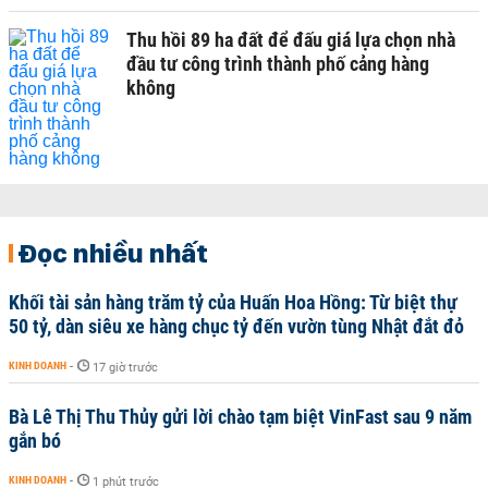
Thu hồi 89 ha đất để đấu giá lựa chọn nhà
đầu tư công trình thành phố cảng hàng
không
Đọc nhiều nhất
Khối tài sản hàng trăm tỷ của Huấn Hoa Hồng: Từ biệt thự
50 tỷ, dàn siêu xe hàng chục tỷ đến vườn tùng Nhật đắt đỏ
KINH DOANH
-
17 giờ trước
Bà Lê Thị Thu Thủy gửi lời chào tạm biệt VinFast sau 9 năm
gắn bó
KINH DOANH
-
1 phút trước