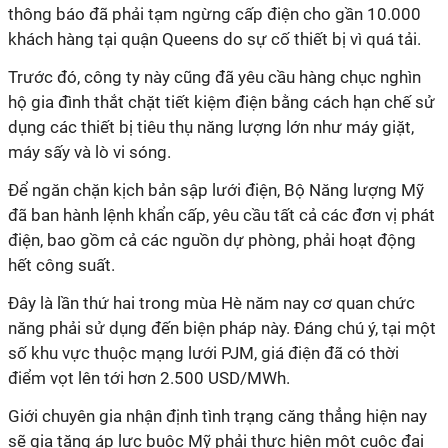
thông báo đã phải tạm ngừng cấp điện cho gần 10.000
khách hàng tại quận Queens do sự cố thiết bị vì quá tải.
Trước đó, công ty này cũng đã yêu cầu hàng chục nghìn
hộ gia đình thắt chặt tiết kiệm điện bằng cách hạn chế sử
dụng các thiết bị tiêu thụ năng lượng lớn như máy giặt,
máy sấy và lò vi sóng.
Để ngăn chặn kịch bản sập lưới điện, Bộ Năng lượng Mỹ
đã ban hành lệnh khẩn cấp, yêu cầu tất cả các đơn vị phát
điện, bao gồm cả các nguồn dự phòng, phải hoạt động
hết công suất.
Đây là lần thứ hai trong mùa Hè năm nay cơ quan chức
năng phải sử dụng đến biện pháp này. Đáng chú ý, tại một
số khu vực thuộc mạng lưới PJM, giá điện đã có thời
điểm vọt lên tới hơn 2.500 USD/MWh.
Giới chuyên gia nhận định tình trạng căng thẳng hiện nay
sẽ gia tăng áp lực buộc Mỹ phải thực hiện một cuộc đại