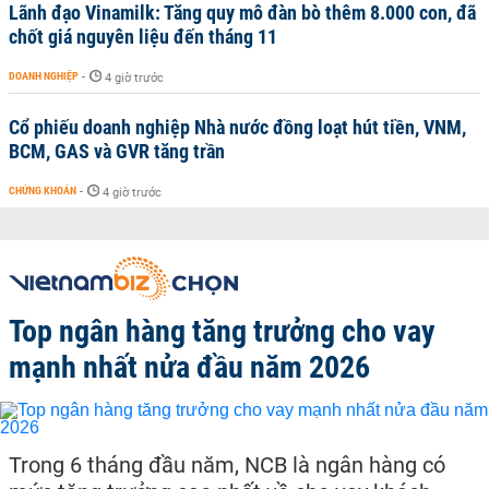
Lãnh đạo Vinamilk: Tăng quy mô đàn bò thêm 8.000 con, đã
chốt giá nguyên liệu đến tháng 11
DOANH NGHIỆP
-
4 giờ trước
Cổ phiếu doanh nghiệp Nhà nước đồng loạt hút tiền, VNM,
BCM, GAS và GVR tăng trần
CHỨNG KHOÁN
-
4 giờ trước
Top ngân hàng tăng trưởng cho vay
mạnh nhất nửa đầu năm 2026
Trong 6 tháng đầu năm, NCB là ngân hàng có