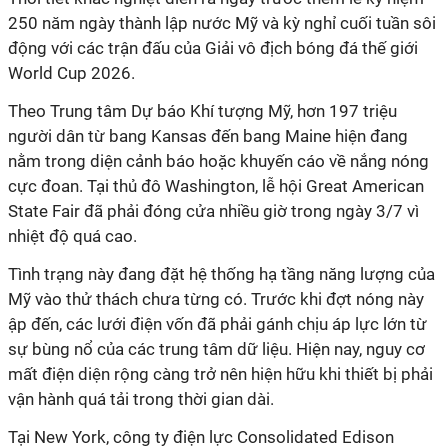
250 năm ngày thành lập nước Mỹ và kỳ nghỉ cuối tuần sôi
động với các trận đấu của Giải vô địch bóng đá thế giới
World Cup 2026.
Theo Trung tâm Dự báo Khí tượng Mỹ, hơn 197 triệu
người dân từ bang Kansas đến bang Maine hiện đang
nằm trong diện cảnh báo hoặc khuyến cáo về nắng nóng
cực đoan. Tại thủ đô Washington, lễ hội Great American
State Fair đã phải đóng cửa nhiều giờ trong ngày 3/7 vì
nhiệt độ quá cao.
Tình trạng này đang đặt hệ thống hạ tầng năng lượng của
Mỹ vào thử thách chưa từng có. Trước khi đợt nóng này
ập đến, các lưới điện vốn đã phải gánh chịu áp lực lớn từ
sự bùng nổ của các trung tâm dữ liệu. Hiện nay, nguy cơ
mất điện diện rộng càng trở nên hiện hữu khi thiết bị phải
vận hành quá tải trong thời gian dài.
Tại New York, công ty điện lực Consolidated Edison