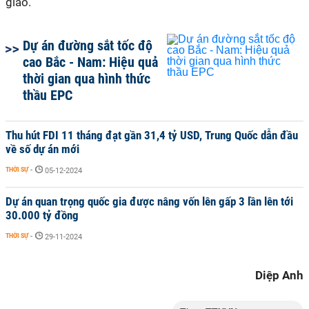
giao.
Dự án đường sắt tốc độ
cao Bắc - Nam: Hiệu quả
thời gian qua hình thức
thầu EPC
Thu hút FDI 11 tháng đạt gần 31,4 tỷ USD, Trung Quốc dẫn đầu
về số dự án mới
THỜI SỰ
-
05-12-2024
Dự án quan trọng quốc gia được nâng vốn lên gấp 3 lần lên tới
30.000 tỷ đồng
THỜI SỰ
-
29-11-2024
Diệp Anh