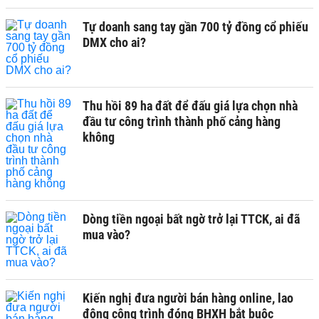
Tự doanh sang tay gần 700 tỷ đồng cổ phiếu
DMX cho ai?
Thu hồi 89 ha đất để đấu giá lựa chọn nhà
đầu tư công trình thành phố cảng hàng
không
Dòng tiền ngoại bất ngờ trở lại TTCK, ai đã
mua vào?
Kiến nghị đưa người bán hàng online, lao
động công trình đóng BHXH bắt buộc