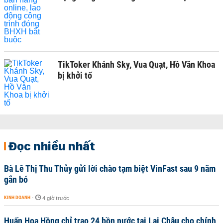
TikToker Khánh Sky, Vua Quạt, Hồ Văn Khoa
bị khởi tố
Đọc nhiều nhất
Bà Lê Thị Thu Thủy gửi lời chào tạm biệt VinFast sau 9 năm
gắn bó
KINH DOANH
-
4 giờ trước
Huấn Hoa Hồng chỉ trao 24 bồn nước tại Lai Châu cho chính