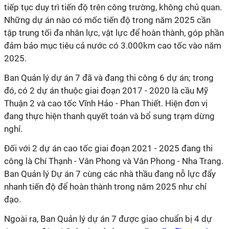
tiếp tục duy trì tiến độ trên công trường, không chủ quan.
Những dự án nào có mốc tiến độ trong năm 2025 cần
tập trung tối đa nhân lực, vật lực để hoàn thành, góp phần
đảm bảo mục tiêu cả nước có 3.000km cao tốc vào năm
2025.
Ban Quản lý dự án 7 đã và đang thi công 6 dự án; trong
đó, có 2 dự án thuộc giai đoạn 2017 - 2020 là cầu Mỹ
Thuận 2 và cao tốc Vĩnh Hảo - Phan Thiết. Hiện đơn vị
đang thực hiện thanh quyết toán và bổ sung trạm dừng
nghỉ.
Đối với 2 dự án cao tốc giai đoạn 2021 - 2025 đang thi
công là Chí Thạnh - Vân Phong và Vân Phong - Nha Trang.
Ban Quản lý Dự án 7 cùng các nhà thầu đang nỗ lực đẩy
nhanh tiến độ để hoàn thành trong năm 2025 như chỉ
đạo.
Ngoài ra, Ban Quản lý dự án 7 được giao chuẩn bị 4 dự