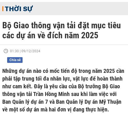
THỜI SỰ
Bộ Giao thông vận tải đặt mục tiêu
các dự án về đích năm 2025
01:30 | 09/12/2024
Chia sẻ
Những dự án nào có mốc tiến độ trong năm 2025 cần
phải tập trung tối đa nhân lực, vật lực để hoàn thành
như cam kết. Đây là yêu cầu của Bộ trưởng Bộ Giao
thông vận tải Trần Hồng Minh sau khi làm việc với
Ban Quản lý dự án 7 và Ban Quản lý Dự án Mỹ Thuận
về một số dự án mà hai đơn vị đang thực hiện.