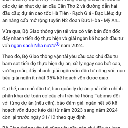
các dự án như: dự án cầu Cần Thơ 2 và đường dẫn hai
đầu cầu; dự án cao tốc Hà Tiên - Rạch Giá - Bạc Liêu; dự
án nâng cấp mở rộng tuyến N2 đoạn Đức Hòa - Mỹ An…
Vừa qua, Bộ Giao thông vận tải vừa có văn bản đôn đốc
đẩy nhanh tiến độ thực hiện và giải ngân kế hoạch đầu tư
vốn
ngân sách Nhà nước
năm 2024.
Theo đó, Bộ Giao thông vận tải yêu cầu các chủ đầu tư
bám sát tiến độ thực hiện dự án, xử lý ngay các bất cập,
vướng mắc, đẩy nhanh giải ngân vốn đầu tư công với mục
tiêu giải ngân ít nhất 95% kế hoạch vốn được giao.
Cụ thể, các chủ đầu tư, ban quản lý dự án phải điều chỉnh
phân khai dự toán cơ cấu chi trên hệ thống Tabimis đối
với từng dự án (nếu cần), bảo đảm giải ngân hết số kế
hoạch vốn được kéo dài từ năm 2023 sang năm 2024
còn lại trước ngày 31/12 theo quy định.