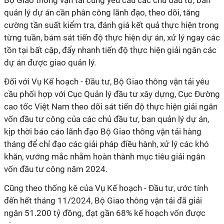
Bộ Giao thông vận tải cũng yêu cầu các chủ đầu tư, ban
quản lý dự án cần phân công lãnh đạo, theo dõi, tăng
cường tần suất kiểm tra, đánh giá kết quả thực hiện trong
từng tuần, bám sát tiến độ thực hiện dự án, xử lý ngay các
tồn tại bất cập, đẩy nhanh tiến độ thực hiện giải ngân các
dự án được giao quản lý.
Đối với Vụ Kế hoạch - Đầu tư, Bộ Giao thông vận tải yêu
cầu phối hợp với Cục Quản lý đầu tư xây dựng, Cục Đường
cao tốc Việt Nam theo dõi sát tiến độ thực hiện giải ngân
vốn đầu tư công của các chủ đầu tư, ban quản lý dự án,
kịp thời báo cáo lãnh đạo Bộ Giao thông vận tải hàng
tháng để chỉ đạo các giải pháp điều hành, xử lý các khó
khăn, vướng mắc nhằm hoàn thành mục tiêu giải ngân
vốn đầu tư công năm 2024.
Cũng theo thống kê của Vụ Kế hoạch - Đầu tư, ước tính
đến hết tháng 11/2024, Bộ Giao thông vận tải đã giải
ngân 51.200 tỷ đồng, đạt gần 68% kế hoạch vốn được