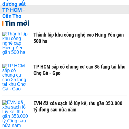
Tin mới
Thành lập khu công nghệ cao Hưng Yên gần
500 ha
TP HCM sắp có chung cư cao 35 tầng tại khu
Chợ Gà - Gạo
EVN đã xóa sạch lỗ lũy kế, thu gần 353.000
tỷ đồng sau nửa năm