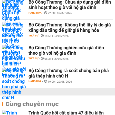
Bộ Công Thương: Chưa áp dụng giá điện
sinh hoạt theo giờ với hộ gia đình
HÀNG HÓA
-
22:00 | 07/07/2026
Bộ Công Thương: Không thể lấy lý do giá
xăng dầu tăng để giữ giá hàng hóa
THỜI SỰ
-
14:55 | 04/07/2026
Bộ Công Thương nghiên cứu giá điện
theo giờ với hộ gia đình
THỜI SỰ
-
06:33 | 26/06/2026
Bộ Công Thương rà soát chống bán phá
giá thép hình chữ H
HÀNG HÓA
-
19:00 | 20/06/2026
Cùng chuyên mục
Trình Quốc hội cắt giảm 47 điều kiện