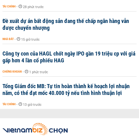
TÀI CHÍNH
-
28 phút trước
Đề xuất dự án bất động sản đang thế chấp ngân hàng vẫn
được chuyển nhượng
NHÀ ĐẤT
-
15 giờ trước
Công ty con của HAGL chốt ngày IPO gần 19 triệu cp với giá
gấp hơn 4 lần cổ phiếu HAG
CHỨNG KHOÁN
-
1 phút trước
Tổng Giám đốc MB: Tự tin hoàn thành kế hoạch lợi nhuận
năm, có thể đạt mốc 40.000 tỷ nếu tình hình thuận lợi
TÀI CHÍNH
-
13 giờ trước