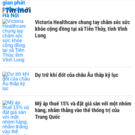
Tin mới
Victoria Healthcare chung tay chăm sóc sức
khỏe cộng đồng tại xã Tiên Thủy, tỉnh Vĩnh
Long
Dự trữ khí đốt của châu Âu thấp kỷ lục
Mỹ áp thuế 15% và đặt giá sàn với một nhóm
hàng, nhắm thẳng vào thế thống trị của
Trung Quốc