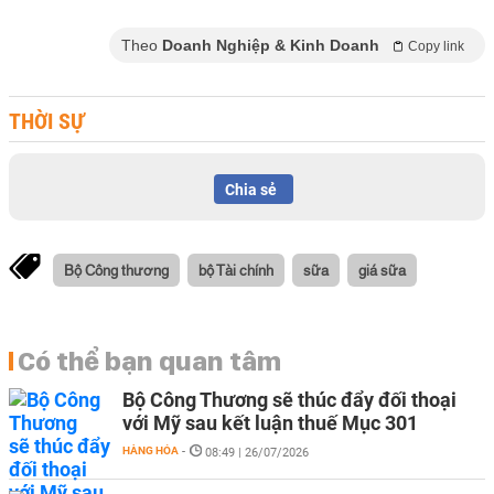
Theo
Doanh Nghiệp & Kinh Doanh
Copy link
THỜI SỰ
Chia sẻ
Bộ Công thương
bộ Tài chính
sữa
giá sữa
Có thể bạn quan tâm
Bộ Công Thương sẽ thúc đẩy đối thoại
với Mỹ sau kết luận thuế Mục 301
HÀNG HÓA
-
08:49 | 26/07/2026