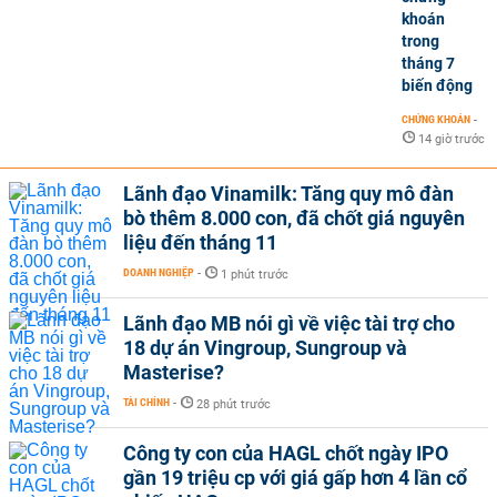
khoán
trong
tháng 7
biến động
CHỨNG KHOÁN
-
14 giờ trước
Lãnh đạo Vinamilk: Tăng quy mô đàn
bò thêm 8.000 con, đã chốt giá nguyên
liệu đến tháng 11
DOANH NGHIỆP
-
1 phút trước
Lãnh đạo MB nói gì về việc tài trợ cho
18 dự án Vingroup, Sungroup và
Masterise?
TÀI CHÍNH
-
28 phút trước
Công ty con của HAGL chốt ngày IPO
gần 19 triệu cp với giá gấp hơn 4 lần cổ