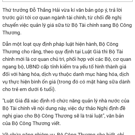
Thứ trưởng Đỗ Thắng Hải vừa kí văn bản góp ý, trả lời
trước gửi tới cơ quan ngành tài chính, từ chối đề nghị
chuyển việc quản lý giá sữa từ Bộ Tài chính sang Bộ Công
Thương.
Dẫn một loạt quy định pháp luật hiện hành, Bộ Công
Thương cho rằng, theo quy định tại Luật Giá thì Bộ Tài
chính mới là cơ quan chủ trì, phối hợp với các Bộ, cơ quan
ngang bộ, UBND cấp tỉnh kiểm tra yếu tố hình thành giá
đối với hàng hóa, dịch vụ thuộc danh mục hàng hóa, dịch
vụ thực hiện bình ổn giá (trong đó có mặt hàng sữa dành
cho trẻ em dưới 6 tuổi).
"Luật Giá đã xác định rõ chức năng quản lý nhà nước của
Bộ Tài chính về nội dung này, việc dự thảo Nghị định đề
nghị giao cho Bộ Công Thương sẽ là trái luật", văn bản
của Bộ Công Thương viết.
Về chức năng nhiệm vụ, Bộ Công Thương cho biết, chỉ