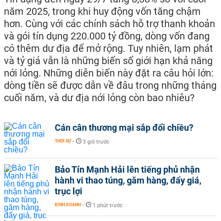
năm 2025, trong khi huy động vốn tăng chậm
hơn. Cùng với các chính sách hỗ trợ thanh khoản
và gói tín dụng 220.000 tỷ đồng, dòng vốn đang
có thêm dư địa để mở rộng. Tuy nhiên, lạm phát
và tỷ giá vẫn là những biến số giới hạn khả năng
nới lỏng. Những diễn biến này đặt ra câu hỏi lớn:
dòng tiền sẽ được dẫn về đâu trong những tháng
cuối năm, và dư địa nới lỏng còn bao nhiêu?
Cán cân thương mại sắp đổi chiều?
THỜI SỰ
-
3 giờ trước
Bảo Tín Mạnh Hải lên tiếng phủ nhận
hành vi thao túng, găm hàng, đẩy giá,
trục lợi
KINH DOANH
-
1 phút trước