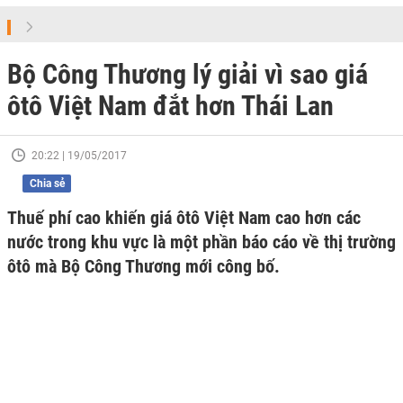
Bộ Công Thương lý giải vì sao giá
ôtô Việt Nam đắt hơn Thái Lan
20:22 | 19/05/2017
Chia sẻ
Thuế phí cao khiến giá ôtô Việt Nam cao hơn các
nước trong khu vực là một phần báo cáo về thị trường
ôtô mà Bộ Công Thương mới công bố.