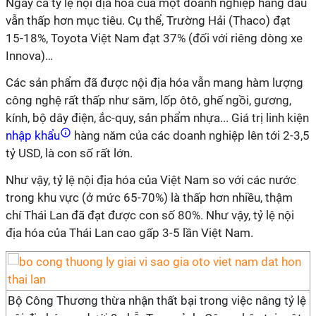
Ngay cả tỷ lệ nội địa hóa của một doanh nghiệp hàng đầu
vẫn thấp hơn mục tiêu. Cụ thể, Trường Hải (Thaco) đạt
15-18%, Toyota Việt Nam đạt 37% (đối với riêng dòng xe
Innova)…
Các sản phẩm đã được nội địa hóa vẫn mang hàm lượng
công nghệ rất thấp như săm, lốp ôtô, ghế ngồi, gương,
kính, bộ dây điện, ắc-quy, sản phẩm nhựa... Giá trị linh kiện
nhập khẩu
hàng năm của các doanh nghiệp lên tới 2-3,5
tỷ USD, là con số rất lớn.
Như vậy, tỷ lệ nội địa hóa của Việt Nam so với các nước
trong khu vực (ở mức 65-70%) là thấp hơn nhiều, thậm
chí Thái Lan đã đạt được con số 80%. Như vậy, tỷ lệ nội
địa hóa của Thái Lan cao gấp 3-5 lần Việt Nam.
Bộ Công Thương thừa nhận thất bại trong việc nâng tỷ lệ