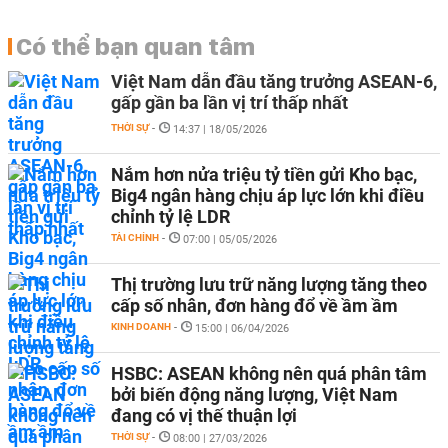
Có thể bạn quan tâm
Việt Nam dẫn đầu tăng trưởng ASEAN-6,
gấp gần ba lần vị trí thấp nhất
THỜI SỰ
-
14:37 | 18/05/2026
Nắm hơn nửa triệu tỷ tiền gửi Kho bạc,
Big4 ngân hàng chịu áp lực lớn khi điều
chỉnh tỷ lệ LDR
TÀI CHÍNH
-
07:00 | 05/05/2026
Thị trường lưu trữ năng lượng tăng theo
cấp số nhân, đơn hàng đổ về ầm ầm
KINH DOANH
-
15:00 | 06/04/2026
HSBC: ASEAN không nên quá phân tâm
bởi biến động năng lượng, Việt Nam
đang có vị thế thuận lợi
THỜI SỰ
-
08:00 | 27/03/2026