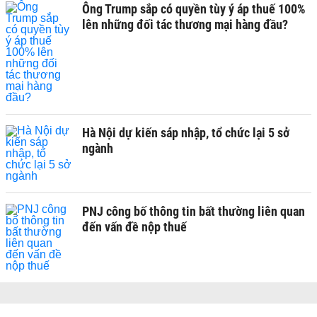
Ông Trump sắp có quyền tùy ý áp thuế 100%
lên những đối tác thương mại hàng đầu?
Hà Nội dự kiến sáp nhập, tổ chức lại 5 sở
ngành
PNJ công bố thông tin bất thường liên quan
đến vấn đề nộp thuế