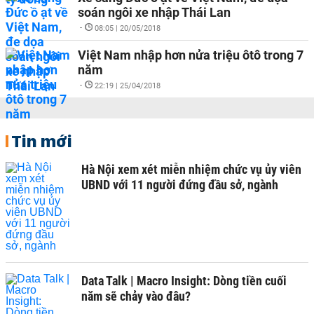
soán ngôi xe nhập Thái Lan
-
08:05 | 20/05/2018
Việt Nam nhập hơn nửa triệu ôtô trong 7
năm
-
22:19 | 25/04/2018
Tin mới
Hà Nội xem xét miễn nhiệm chức vụ ủy viên
UBND với 11 người đứng đầu sở, ngành
Data Talk | Macro Insight: Dòng tiền cuối
năm sẽ chảy vào đâu?