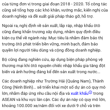
của từng đơn vị trong giai đoạn 2018 - 2020. Tổ công tác
cũng sẽ tổng hợp các khó khăn, vướng mắc, kiến nghị của
doanh nghiệp và đề xuất giải pháp tháo gỡ, hỗ trợ.
Ngoài ra, nghị định về sản xuất, lắp ráp, nhập khẩu ôtô
cũng đang khẩn trương xây dựng, nhằm quy định điều
kiện cụ thể về ngành này. Mục tiêu là nhằm đảm bảo thị
trường ôtô phát triển bền vững, minh bạch, đảm bảo
quyền lợi người tiêu dùng và cộng đồng doanh nghiệp.
Bộ cũng đang nghiên cứu, áp dụng biện pháp phòng vệ
thương mại khi ôtô nguyên chiếc nhập khẩu gia tăng đột
biến và ảnh hưởng đáng kể đến sản xuất trong nước...
Các doanh nghiệp như Trường Hải (Quảng Nam), Thành
Công (Ninh Bình)... sẽ triển khai một số dự án có quy mô
lớn, nhằm đáp ứng nhu cầu nội địa và
xuất khẩu
trong
ASEAN và khu vực lân cận. Các dự án này có quy mô lớn,
khoảng 100.000 xe/năm đối với xe dưới 9 chỗ và trên