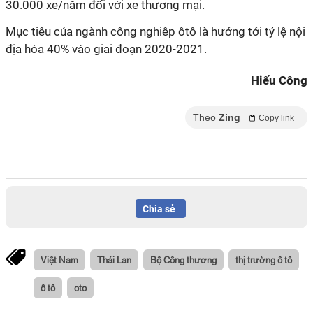
30.000 xe/năm đối với xe thương mại.
Mục tiêu của ngành công nghiêp ôtô là hướng tới tỷ lệ nội
địa hóa 40% vào giai đoạn 2020-2021.
Hiếu Công
Theo
Zing
Copy link
Chia sẻ
Việt Nam
Thái Lan
Bộ Công thương
thị trường ô tô
ô tô
oto