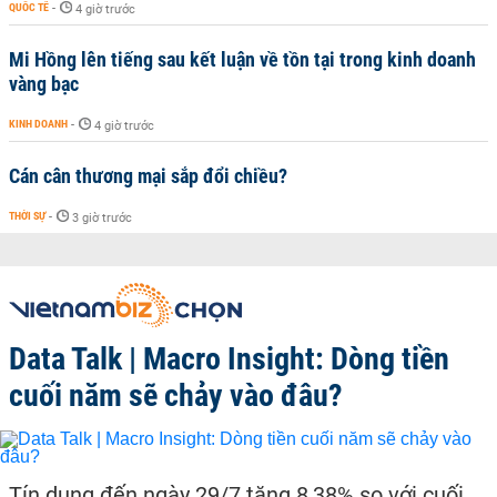
QUỐC TẾ
-
4 giờ trước
Mi Hồng lên tiếng sau kết luận về tồn tại trong kinh doanh
vàng bạc
KINH DOANH
-
4 giờ trước
Cán cân thương mại sắp đổi chiều?
THỜI SỰ
-
3 giờ trước
Data Talk | Macro Insight: Dòng tiền
cuối năm sẽ chảy vào đâu?
Tín dụng đến ngày 29/7 tăng 8,38% so với cuối