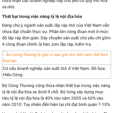
thừa nhận các doanh nghiệp này chủ yếu có quy mô vừa
và nhỏ.
Thất bại trong việc nâng tỷ lệ nội địa hóa
Đáng chú ý, ngành sản xuất, lắp ráp ôtô của Việt Nam vẫn
chưa đạt chuẩn thực sự. Phần lớn công đoạn mới ở mức
độ lắp ráp đơn giản. Dây chuyền sản xuất chủ yếu chỉ gồm
4 công đoạn chính, là hàn, sơn, lắp ráp, kiểm tra.
Cơ cấu doanh nghiệp sản xuất ôtô ở Việt Nam. Đồ họa:
Hiếu Công.
Bộ Công Thương cũng thừa nhận thất bại trong việc nâng
tỷ lệ nội địa hóa xe dưới 9 chỗ. Bộ từng xây dựng mục
tiêu tỷ lệ nội địa hóa là 40% vào năm 2005 và 60% vào
năm 2010. Tuy nhiên đến hiện tại chỉ đạt bình quân 7-10%.