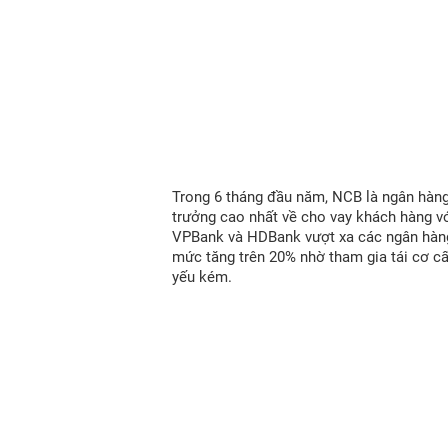
Trong 6 tháng đầu năm, NCB là ngân hàn
trưởng cao nhất về cho vay khách hàng vớ
VPBank và HDBank vượt xa các ngân hàn
mức tăng trên 20% nhờ tham gia tái cơ c
yếu kém.