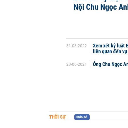
Nội Chu Ngọc An
Xem xét kỷ luật
31-03-2022
liên quan đến vụ
Ông Chu Ngọc An
23-06-2021
THỜI SỰ
Chia sẻ