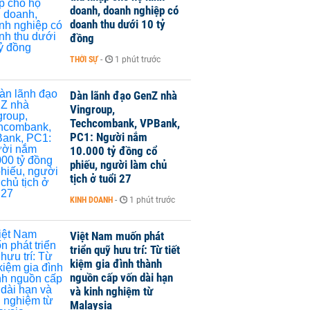
doanh, doanh nghiệp có
doanh thu dưới 10 tỷ
đồng
THỜI SỰ
-
1 phút trước
Dàn lãnh đạo GenZ nhà
Vingroup,
Techcombank, VPBank,
PC1: Người nắm
10.000 tỷ đồng cổ
phiếu, người làm chủ
tịch ở tuổi 27
KINH DOANH
-
1 phút trước
Việt Nam muốn phát
triển quỹ hưu trí: Từ tiết
kiệm gia đình thành
nguồn cấp vốn dài hạn
và kinh nghiệm từ
Malaysia