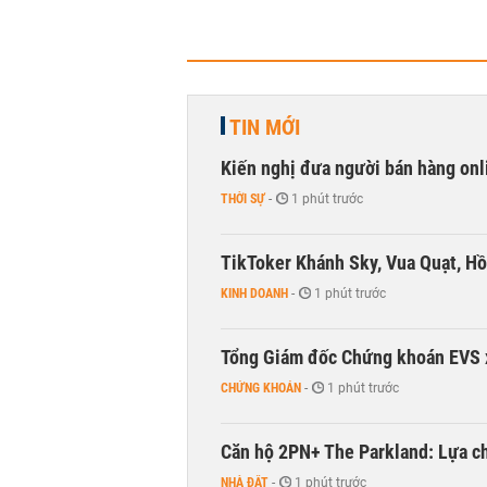
TIN MỚI
Kiến nghị đưa người bán hàng onl
THỜI SỰ
-
1 phút trước
TikToker Khánh Sky, Vua Quạt, Hồ
KINH DOANH
-
1 phút trước
Tổng Giám đốc Chứng khoán EVS 
CHỨNG KHOÁN
-
1 phút trước
Căn hộ 2PN+ The Parkland: Lựa ch
NHÀ ĐẤT
-
1 phút trước