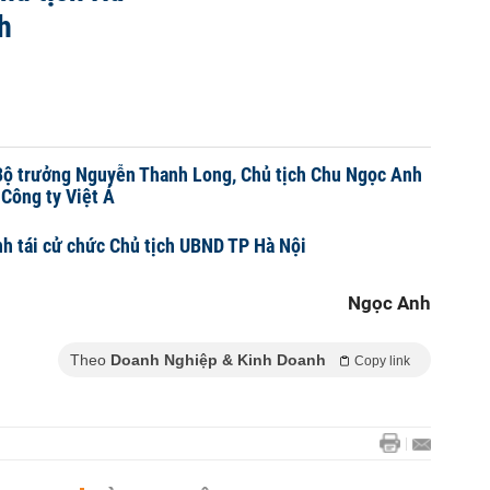
h
 Bộ trưởng Nguyễn Thanh Long, Chủ tịch Chu Ngọc Anh
 Công ty Việt Á
h tái cử chức Chủ tịch UBND TP Hà Nội
Ngọc Anh
Theo
Doanh Nghiệp & Kinh Doanh
Copy link