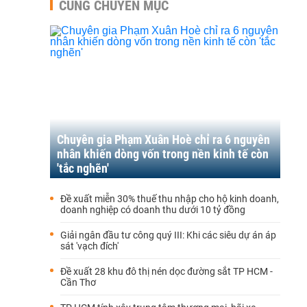
CÙNG CHUYÊN MỤC
Chuyên gia Phạm Xuân Hoè chỉ ra 6 nguyên
nhân khiến dòng vốn trong nền kinh tế còn
'tắc nghẽn'
Đề xuất miễn 30% thuế thu nhập cho hộ kinh doanh,
doanh nghiệp có doanh thu dưới 10 tỷ đồng
Giải ngân đầu tư công quý III: Khi các siêu dự án áp
sát 'vạch đích'
Đề xuất 28 khu đô thị nén dọc đường sắt TP HCM -
Cần Thơ