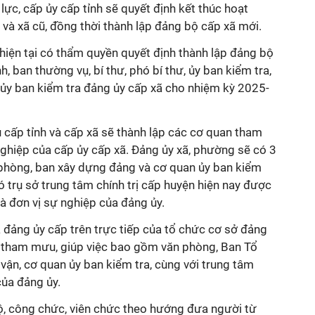
 lực, cấp ủy cấp tỉnh sẽ quyết định kết thúc hoạt
và xã cũ, đồng thời thành lập đảng bộ cấp xã mới.
 hiện tại có thẩm quyền quyết định thành lập đảng bộ
h, ban thường vụ, bí thư, phó bí thư, ủy ban kiểm tra,
ủy ban kiểm tra đảng ủy cấp xã cho nhiệm kỳ 2025-
 cấp tỉnh và cấp xã sẽ thành lập các cơ quan tham
nghiệp của cấp ủy cấp xã. Đảng ủy xã, phường sẽ có 3
 phòng, ban xây dựng đảng và cơ quan ủy ban kiểm
ó trụ sở trung tâm chính trị cấp huyện hiện nay được
là đơn vị sự nghiệp của đảng ủy.
là đảng ủy cấp trên trực tiếp của tổ chức cơ sở đảng
 tham mưu, giúp việc bao gồm văn phòng, Ban Tổ
vận, cơ quan ủy ban kiểm tra, cùng với trung tâm
của đảng ủy.
 bộ, công chức, viên chức theo hướng đưa người từ