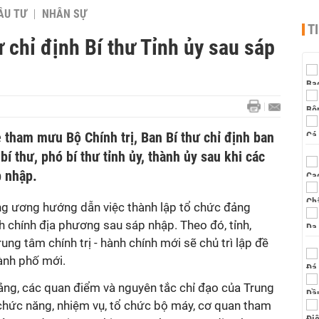
ẦU TƯ
NHÂN SỰ
T
ư chỉ định Bí thư Tỉnh ủy sau sáp
 tham mưu Bộ Chính trị, Ban Bí thư chỉ định ban
í thư, phó bí thư tỉnh ủy, thành ủy sau khi các
p nhập.
g ương hướng dẫn việc thành lập tổ chức đảng
h chính địa phương sau sáp nhập. Theo đó, tỉnh,
ung tâm chính trị - hành chính mới sẽ chủ trì lập đề
hành phố mới.
Đảng, các quan điểm và nguyên tắc chỉ đạo của Trung
 chức năng, nhiệm vụ, tổ chức bộ máy, cơ quan tham