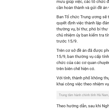
mưu giúp việc, các tổ chức 
cần hoàn thành và gửi đề án
Ban Tổ chức Trung ương sẽ t
quyết định việc thành lập đản
thường vụ, bí thư, phó bí thư
chủ nhiệm ủy ban kiểm tra t
trước 15/9.
Trên cơ sở đề án đã được ph
15/9, ban thường vụ cấp tỉnh 
chức của các cơ quan chuyên
trên biên chế hiện có.
Với tỉnh, thành phố không th
khai công việc theo nhiệm v
Trung tâm hành chính tỉnh Hà Nam,
Theo hướng dẫn, sau khi Ngh