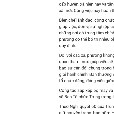
cấp huyện, xã hiện nay và tă
xã mới. Công việc này hoàn t
Biên chế lãnh đạo, công chứ
giúp việc, đơn vị sự nghiệp
những nơi có trung tâm chính
phương có thể bố trí nhiều 
quy định.
Đối với các xã, phường không
quan tham mưu giúp việc sẽ 
bảo sự cân đối chung trong h
giới hành chính, Ban thường v
tổ chức đảng, đảng viên giữa
Công tác sắp xếp bộ máy và 
về Ban Tổ chức Trung ương 
Theo Nghị quyết 60 của Trun
giữ nguyên trạng, bao gồm Hà