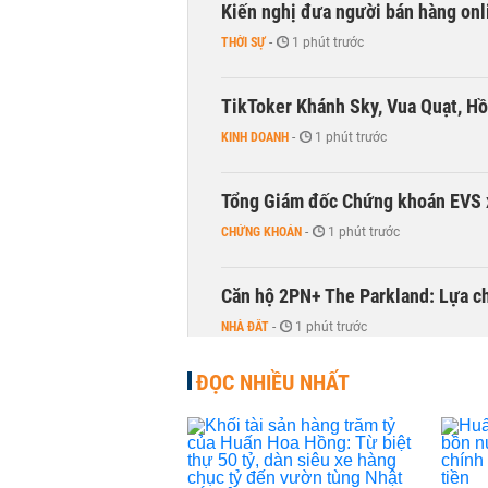
Kiến nghị đưa người bán hàng onl
THỜI SỰ
-
1 phút trước
TikToker Khánh Sky, Vua Quạt, Hồ
KINH DOANH
-
1 phút trước
Tổng Giám đốc Chứng khoán EVS 
CHỨNG KHOÁN
-
1 phút trước
Căn hộ 2PN+ The Parkland: Lựa ch
NHÀ ĐẤT
-
1 phút trước
ĐỌC NHIỀU NHẤT