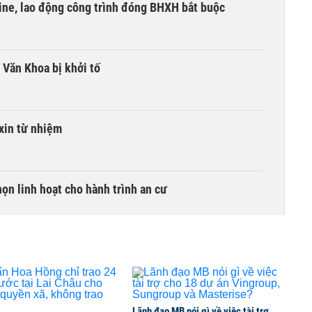
ine, lao động công trình đóng BHXH bắt buộc
 Văn Khoa bị khởi tố
xin từ nhiệm
ọn linh hoạt cho hành trình an cư
Lãnh đạo MB nói gì về việc tài trợ