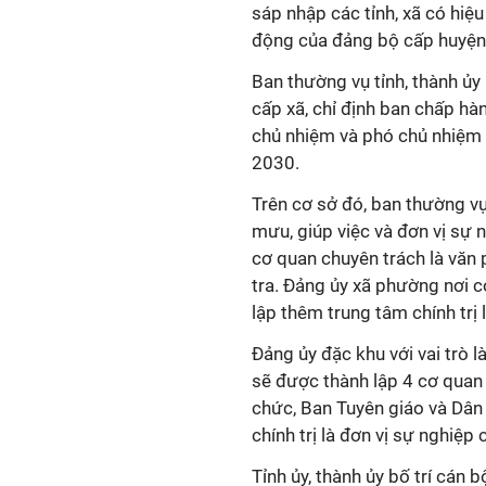
sáp nhập các tỉnh, xã có hiệu
động của đảng bộ cấp huyện 
Ban thường vụ tỉnh, thành ủy
cấp xã, chỉ định ban chấp hàn
chủ nhiệm và phó chủ nhiệm 
2030.
Trên cơ sở đó, ban thường vụ
mưu, giúp việc và đơn vị sự 
cơ quan chuyên trách là văn
tra. Đảng ủy xã phường nơi c
lập thêm trung tâm chính trị 
Đảng ủy đặc khu với vai trò 
sẽ được thành lập 4 cơ quan
chức, Ban Tuyên giáo và Dân 
chính trị là đơn vị sự nghiệp 
Tỉnh ủy, thành ủy bố trí cán