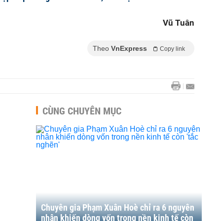
Vũ Tuân
Theo
VnExpress
Copy link
CÙNG CHUYÊN MỤC
Chuyên gia Phạm Xuân Hoè chỉ ra 6 nguyên
nhân khiến dòng vốn trong nền kinh tế còn