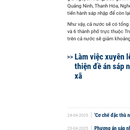
Quảng Ninh, Thanh Hóa, Nghệ
tiến hành sáp nhập để còn lại
Như vậy, cả nước sẽ có tổng 
và 6 thành phố trực thuộc Tr
trên cả nước sẽ giảm khoảng
Làm việc xuyên l
thiện đề án sáp n
xã
'Cơ chế đặc thù 
24-04-2025
Phương án sáp n
23-04-2025