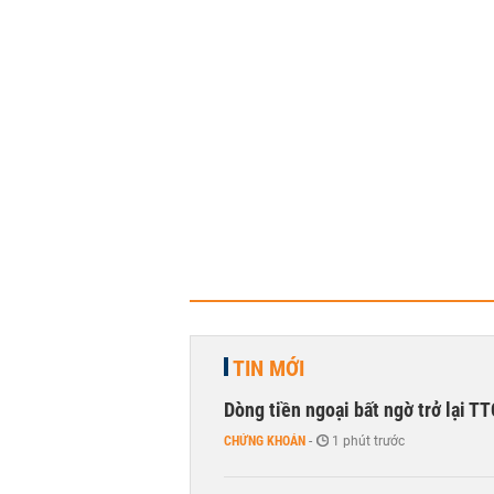
TIN MỚI
Dòng tiền ngoại bất ngờ trở lại T
CHỨNG KHOÁN
-
1 phút trước