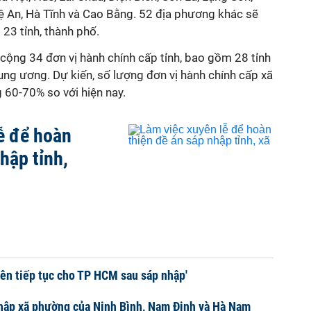
 An, Hà Tĩnh và Cao Bằng. 52 địa phương khác sẽ
 23 tỉnh, thành phố.
cộng 34 đơn vị hành chính cấp tỉnh, bao gồm 28 tỉnh
ung ương. Dự kiến, số lượng đơn vị hành chính cấp xã
 60-70% so với hiện nay.
ễ để hoàn
hập tỉnh,
nên tiếp tục cho TP HCM sau sáp nhập'
hập xã phường của Ninh Bình, Nam Định và Hà Nam