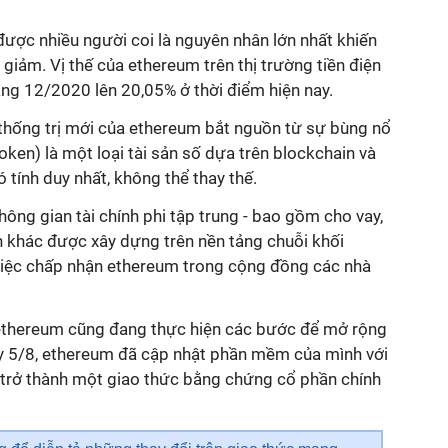
ược nhiều người coi là nguyên nhân lớn nhất khiến
 giảm. Vị thế của ethereum trên thị trường tiền điện
áng 12/2020 lên 20,05% ở thời điểm hiện nay.
thống trị mới của ethereum bắt nguồn từ sự bùng nổ
ken) là một loại tài sản số dựa trên blockchain và
 tính duy nhất, không thể thay thế.
hông gian tài chính phi tập trung - bao gồm cho vay,
ính khác được xây dựng trên nền tảng chuỗi khối
việc chấp nhận ethereum trong cộng đồng các nhà
n ethereum cũng đang thực hiện các bước để mở rộng
y 5/8, ethereum đã cập nhật phần mềm của mình với
 trở thành một giao thức bằng chứng cổ phần chính