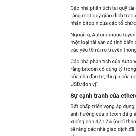
Các nhà phân tích tại quỹ t
rằng một quỹ giao dịch trao 
nhận bitcoin của các tổ chứ
Ngoài ra, Autonomous tuyên b
một loại tài sản có tính biến
các yếu tố rủi ro truyền thốn
Các nhà phân tích của Auton
rằng bitcoin có cùng tỷ trọng
của nhà đầu tư, thì giá của 
USD/đơn vị".
Sự cạnh tranh của ether
Bất chấp triển vọng áp dụng 
ảnh hưởng của bitcoin đã g
xuống còn 47,17% (cuối thán
tế rằng các nhà giao dịch đã