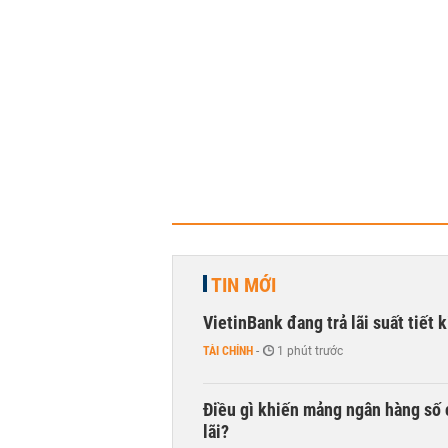
TIN MỚI
VietinBank đang trả lãi suất tiết
TÀI CHÍNH
-
1 phút trước
Điều gì khiến mảng ngân hàng số 
lãi?