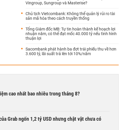
Vingroup, Sungroup và Masterise?
Chủ tịch Vietcombank: Không thể quản lý rủi ro tài
sản mã hóa theo cách truyền thống
Tổng Giám đốc MB: Tự tin hoàn thành kế hoạch lợi
nhuận năm, có thể đạt mốc 40.000 tỷ nếu tình hình
thuận lợi
Sacombank phát hành ba đợt trái phiếu thu về hơn
3.600 tỷ, lãi suất trả lên tới 10%/năm
 kiệm cao nhất bao nhiêu trong tháng 8?
của Grab ngốn 1,2 tỷ USD nhưng chật vật chưa có