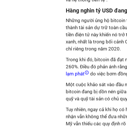
Hàng nghìn tỷ USD đang
Những người ủng hộ bitcoin t
thành tài sản dự trữ toàn cầu
tiền điện tử này khiến nó trở
xanh, nhất là trong bối cảnh
chỉ riêng trong năm 2020.
Trong khi đó, bitcoin đã đạt
260%. Điều đó phản ánh rằng
lạm phát
do việc bơm đồng
Một cuộc khảo sát vào đầu 
bitcoin đang bị dồn nén giữa
quỹ và quỹ tài sản có chủ qu
Tuy nhiên, ngay cả khi họ có
nhận vẫn không thể đưa nhữn
Mỹ vẫn thiếu các quy định rõ 