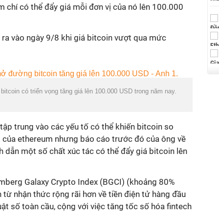
 chí có thể đẩy giá mỗi đơn vị của nó lên 100.000
ra vào ngày 9/8 khi giá bitcoin vượt qua mức
itcoin có triển vọng tăng giá lên 100.000 USD trong năm nay.
p trung vào các yếu tố có thể khiến bitcoin so
 của ethereum nhưng báo cáo trước đó của ông về
ch dẫn một số chất xúc tác có thể đẩy giá bitcoin lên
omberg Galaxy Crypto Index (BGCI) (khoảng 80%
 từ nhận thức rộng rãi hơn về tiền điện tử hàng đầu
ật số toàn cầu, cộng với việc tăng tốc số hóa fintech