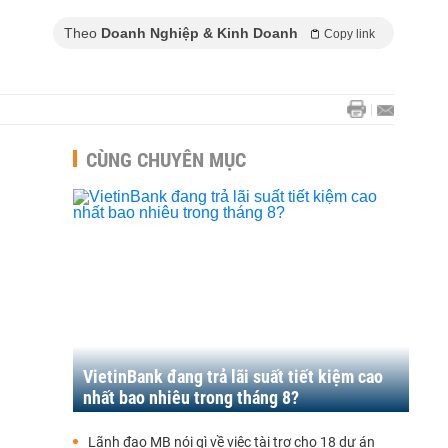
Theo
Doanh Nghiệp & Kinh Doanh
Copy link
CÙNG CHUYÊN MỤC
VietinBank đang trả lãi suất tiết kiệm cao
nhất bao nhiêu trong tháng 8?
Lãnh đạo MB nói gì về việc tài trợ cho 18 dự án