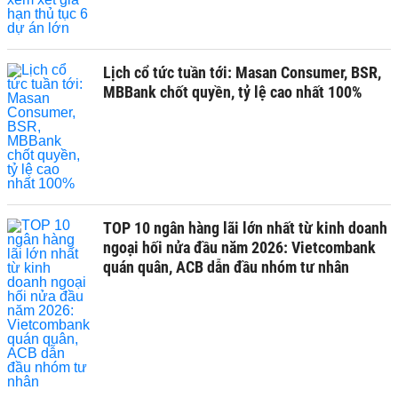
Lịch cổ tức tuần tới: Masan Consumer, BSR,
MBBank chốt quyền, tỷ lệ cao nhất 100%
TOP 10 ngân hàng lãi lớn nhất từ kinh doanh
ngoại hối nửa đầu năm 2026: Vietcombank
quán quân, ACB dẫn đầu nhóm tư nhân