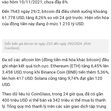
vào hôm 10/11/2021, chưa đầy 8%.
Đến 7h43 ngày 29/2, bitcoin đã điều chỉnh xuống khoảng
61.778 USD, tăng 8,26% so với 24 giờ trước. Hiện vốn hóa
của đồng tiền này đang ở mức 1.210 tỷ USD.
Diễn biến giá bitcoin từ ngày 23/2 đến ngày 29/2/2024. (Ảnh:
CoinDesk
).
Đa số các altcoin lớn (đồng tiền mã hóa khác bitcoin) đều
ghi nhận kết quả tich cực. Ethereum (ETH) tăng 6,45% lên
3.458 USD, trong khi Binance Coin (BNB) tiến thêm 5,36%,
lên hơn 417 USD. Solana cũng tăng 9,74% đạt gần 120
USD.
Theo dữ liệu từ CoinGlass, trong 24 giờ qua, đã có gần
400 triệu USD vị thế bán và 342 triệu vị thế mua bị thanh
lý. Tổng quy mô thanh lý trên các sàn giao dịch tập trung