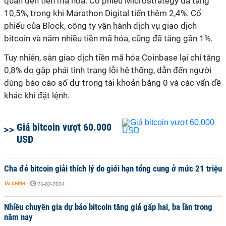
quan đến tiền mã hóa. Cổ phiếu Microstrategy đã tăng
10,5%, trong khi Marathon Digital tiến thêm 2,4%. Cổ
phiếu của Block, công ty vận hành dịch vụ giao dịch
bitcoin và năm nhiều tiền mã hóa, cũng đã tăng gần 1%.
Tuy nhiên, sàn giao dịch tiền mã hóa Coinbase lại chỉ tăng
0,8% do gặp phải tình trạng lỗi hệ thống, dẫn đến người
dùng báo cáo số dư trong tài khoản bằng 0 và các vấn đề
khác khi đặt lệnh.
Giá bitcoin vượt 60.000
USD
Cha đẻ bitcoin giải thích lý do giới hạn tổng cung ở mức 21 triệu
TÀI CHÍNH
-
26-02-2024
Nhiều chuyên gia dự báo bitcoin tăng giá gấp hai, ba lần trong
năm nay