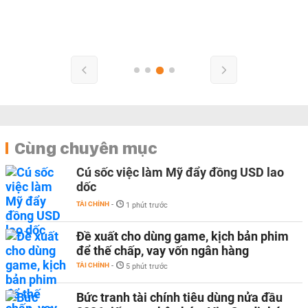
Cùng chuyên mục
Cú sốc việc làm Mỹ đẩy đồng USD lao
dốc
TÀI CHÍNH
-
1 phút trước
Đề xuất cho dùng game, kịch bản phim
để thế chấp, vay vốn ngân hàng
TÀI CHÍNH
-
5 phút trước
Bức tranh tài chính tiêu dùng nửa đầu