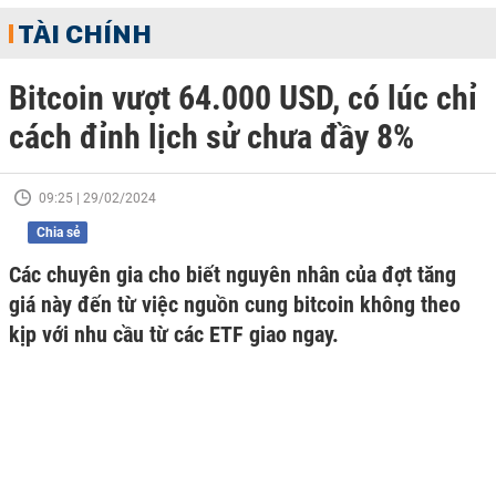
TÀI CHÍNH
Bitcoin vượt 64.000 USD, có lúc chỉ
cách đỉnh lịch sử chưa đầy 8%
09:25 | 29/02/2024
Chia sẻ
Các chuyên gia cho biết nguyên nhân của đợt tăng
giá này đến từ việc nguồn cung bitcoin không theo
kịp với nhu cầu từ các ETF giao ngay.