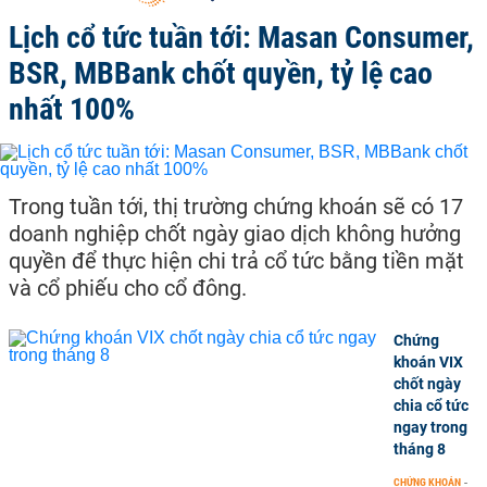
Lịch cổ tức tuần tới: Masan Consumer,
BSR, MBBank chốt quyền, tỷ lệ cao
nhất 100%
Trong tuần tới, thị trường chứng khoán sẽ có 17
doanh nghiệp chốt ngày giao dịch không hưởng
quyền để thực hiện chi trả cổ tức bằng tiền mặt
và cổ phiếu cho cổ đông.
Chứng
khoán VIX
chốt ngày
chia cổ tức
ngay trong
tháng 8
CHỨNG KHOÁN
-