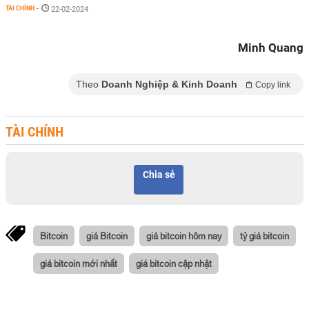
TÀI CHÍNH
-
22-02-2024
Minh Quang
Theo
Doanh Nghiệp & Kinh Doanh
Copy link
TÀI CHÍNH
Chia sẻ
Bitcoin
giá Bitcoin
giá bitcoin hôm nay
tỷ giá bitcoin
giá bitcoin mới nhất
giá bitcoin cập nhật