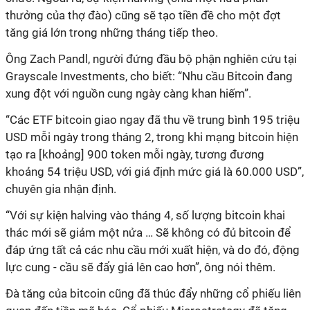
thưởng của thợ đào) cũng sẽ tạo tiền đề cho một đợt
tăng giá lớn trong những tháng tiếp theo.
Ông Zach Pandl, người đứng đầu bộ phận nghiên cứu tại
Grayscale Investments, cho biết: “Nhu cầu Bitcoin đang
xung đột với nguồn cung ngày càng khan hiếm”.
“Các ETF bitcoin giao ngay đã thu về trung bình 195 triệu
USD mỗi ngày trong tháng 2, trong khi mạng bitcoin hiện
tạo ra [khoảng] 900 token mỗi ngày, tương đương
khoảng 54 triệu USD, với giá định mức giá là 60.000 USD”,
chuyên gia nhận định.
“Với sự kiện halving vào tháng 4, số lượng bitcoin khai
thác mới sẽ giảm một nửa … Sẽ không có đủ bitcoin để
đáp ứng tất cả các nhu cầu mới xuất hiện, và do đó, động
lực cung - cầu sẽ đẩy giá lên cao hơn”, ông nói thêm.
Đà tăng của bitcoin cũng đã thúc đẩy những cổ phiếu liên