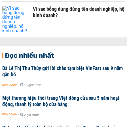
Vì sao bỗng dưng đứng tên doanh nghiệp, hộ
kinh doanh?
Đọc nhiều nhất
Bà Lê Thị Thu Thủy gửi lời chào tạm biệt VinFast sau 9 năm
gắn bó
KINH DOANH
-
15 giờ trước
Một thương hiệu thời trang Việt đóng cửa sau 5 năm hoạt
động, thanh lý toàn bộ cửa hàng
KINH DOANH
-
2 giờ trước