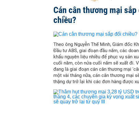
Cán cân thương mại sắp 
chiều?
Theo ông Nguyễn Thế Minh, Giám đốc Kh
Đầu tư ABS, giai đoạn đầu năm, các doan
khẩu nguyên liệu nhiều để phục vụ sản x
cuối năm, còn nửa cuối năm sẽ xuất đi. Vì 
đang là giai đoạn cán cân thương mại 'că
một vài tháng nữa, cán cân thương mại s
thặng dự trở lại khi các đơn hàng được xu