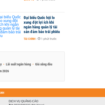
Đại biểu Quốc hội lo
xung đột lợi ích khi
ngân hàng quản lý tài
sản đảm bảo trái phiếu
TÀI CHÍNH
-
1 phút trước
ay
Lãi suất ngân hàng
Giá xăng dầu
am 2026
ANH
DỊCH VỤ QUẢNG CÁO