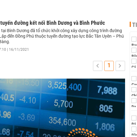
tuyến đường kết nối Bình Dương và Bình Phước
T
 tại Bình Dương đã tổ chức khởi công xây dựng công trình đường
Lập đến Đồng Phú thuộc tuyến đường tạo lực Bắc Tân Uyên – Phú
Bàng.
7:10 | 16/11/2021
1