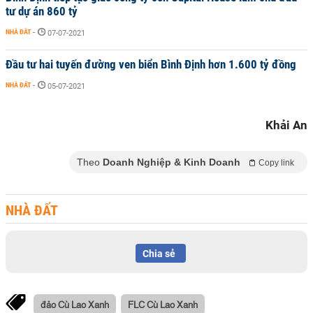
tư dự án 860 tỷ
NHÀ ĐẤT
-
07-07-2021
Đầu tư hai tuyến đường ven biển Bình Định hơn 1.600 tỷ đồng
NHÀ ĐẤT
-
05-07-2021
Khải An
Theo
Doanh Nghiệp & Kinh Doanh
Copy link
NHÀ ĐẤT
Chia sẻ
đảo Cù Lao Xanh
FLC Cù Lao Xanh