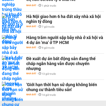
NHÀ ĐẤT
-
1 phút trước
Hà Nội giao hơn 6 ha đất xây nhà xã hội
nghìn tỷ đồng
NHÀ ĐẤT
-
7 giờ trước
Hàng trăm người sập bẫy nhà ở xã hội và
4 dự án 'ma' ở TP HCM
NHÀ ĐẤT
-
9 giờ trước
Đề xuất dự án bất động sản đang thế
chấp ngân hàng vẫn được chuyển
nhượng
NHÀ ĐẤT
-
13 giờ trước
'Giới hạn thời hạn sử dụng không biến
chung cư thành tiêu sản'
NHÀ ĐẤT
-
14 giờ trước