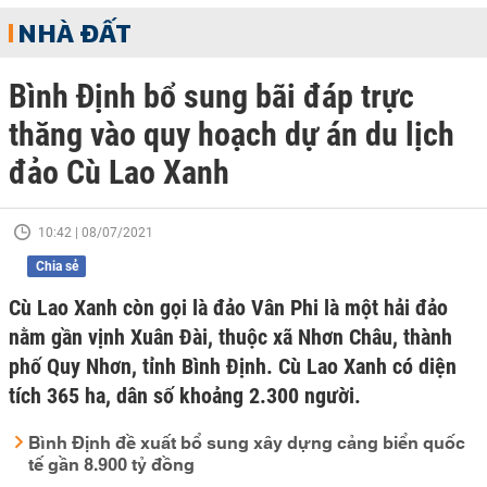
NHÀ ĐẤT
Bình Định bổ sung bãi đáp trực
thăng vào quy hoạch dự án du lịch
đảo Cù Lao Xanh
10:42 | 08/07/2021
Chia sẻ
Cù Lao Xanh còn gọi là đảo Vân Phi là một hải đảo
nằm gần vịnh Xuân Đài, thuộc xã Nhơn Châu, thành
phố Quy Nhơn, tỉnh Bình Định. Cù Lao Xanh có diện
tích 365 ha, dân số khoảng 2.300 người.
Bình Định đề xuất bổ sung xây dựng cảng biển quốc
tế gần 8.900 tỷ đồng