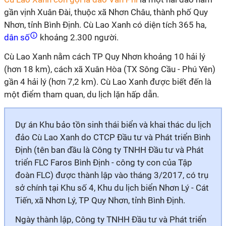
gần vịnh Xuân Đài, thuộc xã Nhơn Châu, thành phố Quy
Nhơn, tỉnh Bình Định. Cù Lao Xanh có diện tích 365 ha,
dân số
khoảng 2.300 người.
Cù Lao Xanh nằm cách TP Quy Nhơn khoảng 10 hải lý
(hơn 18 km), cách xã Xuân Hòa (TX Sông Cầu - Phú Yên)
gần 4 hải lý (hơn 7,2 km). Cù Lao Xanh được biết đến là
một điểm tham quan, du lịch lặn hấp dẫn.
Dự án Khu bảo tồn sinh thái biển và khai thác du lịch
đảo Cù Lao Xanh do CTCP Đầu tư và Phát triển Bình
Định (tên ban đầu là Công ty TNHH Đầu tư và Phát
triển FLC Faros Bình Định - công ty con của Tập
đoàn FLC) được thành lập vào tháng 3/2017, có trụ
sở chính tại Khu số 4, Khu du lịch biển Nhơn Lý - Cát
Tiến, xã Nhơn Lý, TP Quy Nhơn, tỉnh Bình Định.
Ngày thành lập, Công ty TNHH Đầu tư và Phát triển