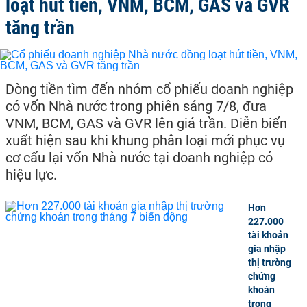
loạt hút tiền, VNM, BCM, GAS và GVR
tăng trần
Dòng tiền tìm đến nhóm cổ phiếu doanh nghiệp
có vốn Nhà nước trong phiên sáng 7/8, đưa
VNM, BCM, GAS và GVR lên giá trần. Diễn biến
xuất hiện sau khi khung phân loại mới phục vụ
cơ cấu lại vốn Nhà nước tại doanh nghiệp có
hiệu lực.
Hơn
227.000
tài khoản
gia nhập
thị trường
chứng
khoán
trong