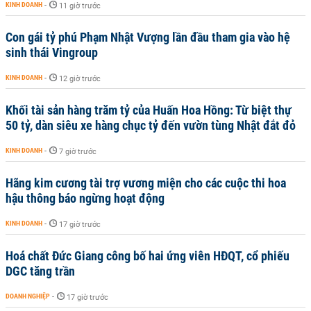
KINH DOANH
-
11 giờ trước
Con gái tỷ phú Phạm Nhật Vượng lần đầu tham gia vào hệ
sinh thái Vingroup
KINH DOANH
-
12 giờ trước
Khối tài sản hàng trăm tỷ của Huấn Hoa Hồng: Từ biệt thự
50 tỷ, dàn siêu xe hàng chục tỷ đến vườn tùng Nhật đắt đỏ
KINH DOANH
-
7 giờ trước
Hãng kim cương tài trợ vương miện cho các cuộc thi hoa
hậu thông báo ngừng hoạt động
KINH DOANH
-
17 giờ trước
Hoá chất Đức Giang công bố hai ứng viên HĐQT, cổ phiếu
DGC tăng trần
DOANH NGHIỆP
-
17 giờ trước