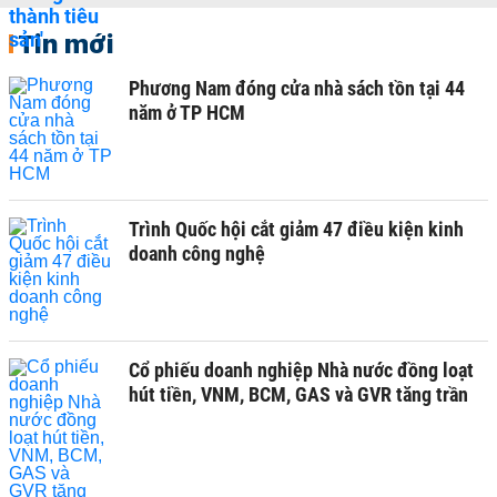
Tin mới
Phương Nam đóng cửa nhà sách tồn tại 44
năm ở TP HCM
Trình Quốc hội cắt giảm 47 điều kiện kinh
doanh công nghệ
Cổ phiếu doanh nghiệp Nhà nước đồng loạt
hút tiền, VNM, BCM, GAS và GVR tăng trần