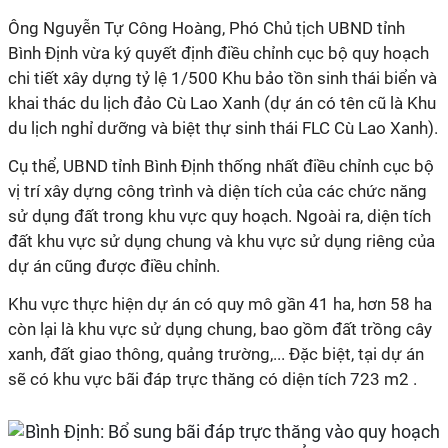
Ông Nguyễn Tự Công Hoàng, Phó Chủ tịch UBND tỉnh
Bình Định vừa ký quyết định điều chỉnh cục bộ quy hoạch
chi tiết xây dựng tỷ lệ 1/500 Khu bảo tồn sinh thái biển và
khai thác du lịch đảo Cù Lao Xanh (dự án có tên cũ là Khu
du lịch nghỉ dưỡng và biệt thự sinh thái FLC Cù Lao Xanh).
Cụ thể, UBND tỉnh Bình Định thống nhất điều chỉnh cục bộ
vị trí xây dựng công trình và diện tích của các chức năng
sử dụng đất trong khu vực quy hoạch. Ngoài ra, diện tích
đất khu vực sử dụng chung và khu vực sử dụng riêng của
dự án cũng được điều chỉnh.
Khu vực thực hiện dự án có quy mô gần 41 ha, hơn 58 ha
còn lại là khu vực sử dụng chung, bao gồm đất trồng cây
xanh, đất giao thông, quảng trường,... Đặc biệt, tại dự án
sẽ có khu vực bãi đáp trực thăng có diện tích 723 m2 .