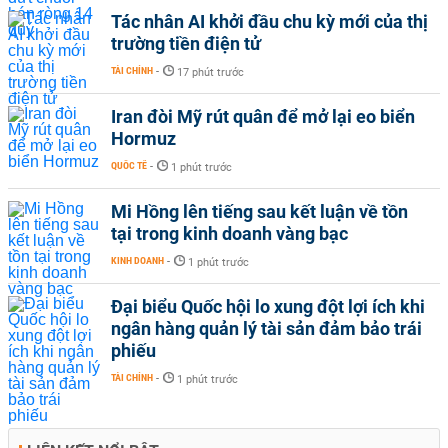
Tác nhân AI khởi đầu chu kỳ mới của thị
trường tiền điện tử
TÀI CHÍNH
-
17 phút trước
Iran đòi Mỹ rút quân để mở lại eo biển
Hormuz
QUỐC TẾ
-
1 phút trước
Mi Hồng lên tiếng sau kết luận về tồn
tại trong kinh doanh vàng bạc
KINH DOANH
-
1 phút trước
Đại biểu Quốc hội lo xung đột lợi ích khi
ngân hàng quản lý tài sản đảm bảo trái
phiếu
TÀI CHÍNH
-
1 phút trước