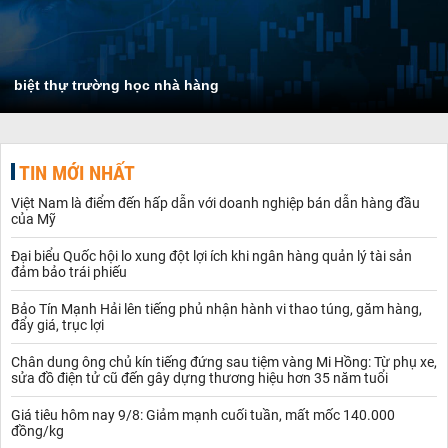
biệt thự trường học nhà hàng
TIN MỚI NHẤT
Việt Nam là điểm đến hấp dẫn với doanh nghiệp bán dẫn hàng đầu
của Mỹ
Đại biểu Quốc hội lo xung đột lợi ích khi ngân hàng quản lý tài sản
đảm bảo trái phiếu
Bảo Tín Mạnh Hải lên tiếng phủ nhận hành vi thao túng, găm hàng,
đẩy giá, trục lợi
Chân dung ông chủ kín tiếng đứng sau tiệm vàng Mi Hồng: Từ phụ xe,
sửa đồ điện tử cũ đến gây dựng thương hiệu hơn 35 năm tuổi
Giá tiêu hôm nay 9/8: Giảm mạnh cuối tuần, mất mốc 140.000
đồng/kg