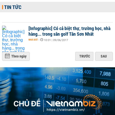
TIN TỨC
[Infographic] Có cả biệt thự, trường học, nhà
hàng... trong sân golf Tân Sơn Nhất
NHÀ ĐẤT
-
10:01 | 09/06/2017
Theo ngày
TRƯỚC
SAU