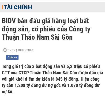
TÀI CHÍNH
BIDV bán đấu giá hàng loạt bất
động sản, cổ phiếu của Công ty
Thuận Thảo Nam Sài Gòn
17:17 | 18/05/2018
Chia sẻ
Tổng giá trị của 3 bất động sản và 5,2 triệu cổ phiếu
GTT của CTCP Thuận Thảo Nam Sài Gòn được đấu giá
với giá khởi điểm dự kiến là 845 tỷ đồng. Hiện công
ty còn 1.208 tỷ đồng dư nợ gốc và 1.070 tỷ đồng dư
nợ lãi.