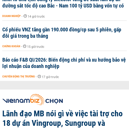
đường sắt tốc độ cao Bắc - Nam 100 tỷ USD bằng vốn tự có
DOANH NGHIỆP
-
14 giờ trước
Cổ phiếu VNZ tăng gần 190.000 đồng/cp sau 5 phiên, gấp
đôi giá trong ba tháng
CHỨNG KHOÁN
-
15 giờ trước
Báo cáo F&B QI/2026: Biến động chi phí và xu hướng bảo vệ
lợi nhuận của doanh nghiệp
CHUYỂN ĐỘNG THỊ TRƯỜNG
-
17 giờ trước
Lãnh đạo MB nói gì về việc tài trợ cho
18 dự án Vingroup, Sungroup và