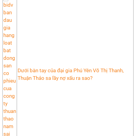
Dưới bàn tay của đại gia Phú Yên Võ Thị Thanh,
Thuận Thảo sa lầy nợ xấu ra sao?