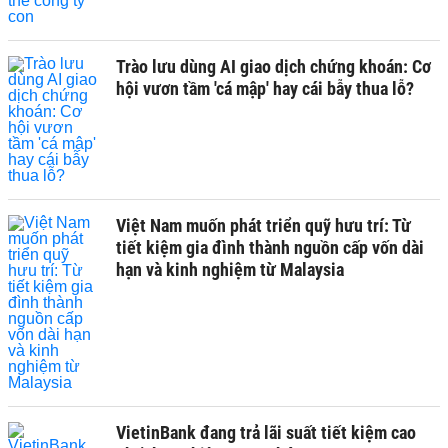
Trào lưu dùng AI giao dịch chứng khoán: Cơ
hội vươn tầm 'cá mập' hay cái bẫy thua lỗ?
Việt Nam muốn phát triển quỹ hưu trí: Từ
tiết kiệm gia đình thành nguồn cấp vốn dài
hạn và kinh nghiệm từ Malaysia
VietinBank đang trả lãi suất tiết kiệm cao