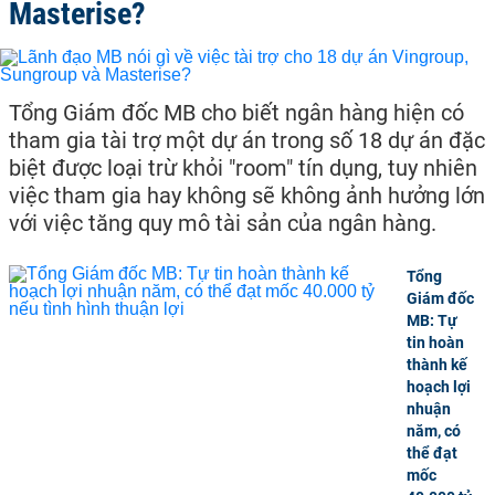
Masterise?
Tổng Giám đốc MB cho biết ngân hàng hiện có
tham gia tài trợ một dự án trong số 18 dự án đặc
biệt được loại trừ khỏi "room" tín dụng, tuy nhiên
việc tham gia hay không sẽ không ảnh hưởng lớn
với việc tăng quy mô tài sản của ngân hàng.
Tổng
Giám đốc
MB: Tự
tin hoàn
thành kế
hoạch lợi
nhuận
năm, có
thể đạt
mốc