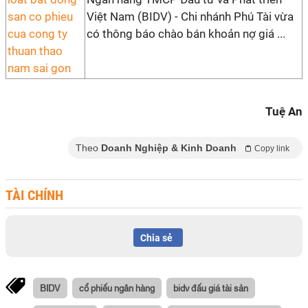
Việt Nam (BIDV) - Chi nhánh Phú Tài vừa
có thông báo chào bán khoản nợ giá ...
Tuệ An
Theo
Doanh Nghiệp & Kinh Doanh
Copy link
TÀI CHÍNH
Chia sẻ
BIDV
cổ phiếu ngân hàng
bidv đấu giá tài sản