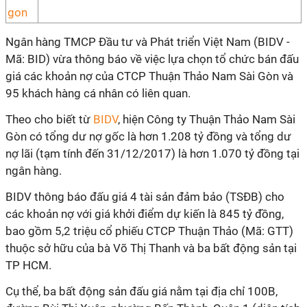
Ngân hàng TMCP Đầu tư và Phát triển Việt Nam (BIDV -
Mã: BID) vừa thông báo về việc lựa chọn tổ chức bán đấu
giá các khoản nợ của CTCP Thuận Thảo Nam Sài Gòn và
95 khách hàng cá nhân có liên quan.
Theo cho biết từ
BIDV
, hiện Công ty Thuận Thảo Nam Sài
Gòn có tổng dư nợ gốc là hơn 1.208 tỷ đồng và tổng dư
nợ lãi (tạm tính đến 31/12/2017) là hơn 1.070 tỷ đồng tại
ngân hàng.
BIDV thông báo đấu giá 4 tài sản đảm bảo (TSĐB) cho
các khoản nợ với giá khởi điểm dự kiến là 845 tỷ đồng,
bao gồm 5,2 triệu cổ phiếu CTCP Thuận Thảo (Mã: GTT)
thuộc sở hữu của bà Võ Thị Thanh và ba bất động sản tại
TP HCM.
Cụ thể, ba bất động sản đấu giá nằm tại địa chỉ 100B,