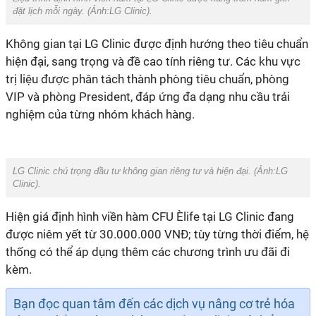
đặt lịch mỗi ngày. (Ảnh:
LG Clinic
).
Không gian tại LG Clinic được định hướng theo tiêu chuẩn
hiện đại, sang trọng và đề cao tính riêng tư. Các khu vực
trị liệu được phân tách thành phòng tiêu chuẩn, phòng
VIP và phòng President, đáp ứng đa dạng nhu cầu trải
nghiệm của từng nhóm khách hàng.
LG Clinic chú trọng đầu tư không gian riêng tư và hiện đại. (Ảnh:
LG
Clinic
).
Hiện giá định hình viền hàm CFU Èlife tại LG Clinic đang
được niêm yết từ 30.000.000 VNĐ; tùy từng thời điểm, hệ
thống có thể áp dụng thêm các chương trình ưu đãi đi
kèm.
Bạn đọc quan tâm đến các dịch vụ nâng cơ trẻ hóa