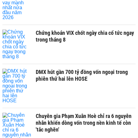
Chứng khoán VIX chốt ngày chia cổ tức ngay
trong tháng 8
DMX hút gần 700 tỷ đồng vốn ngoại trong
phiên thứ hai lên HOSE
Chuyên gia Phạm Xuân Hoè chỉ ra 6 nguyên
nhân khiến dòng vốn trong nền kinh tế còn
'tắc nghẽn'