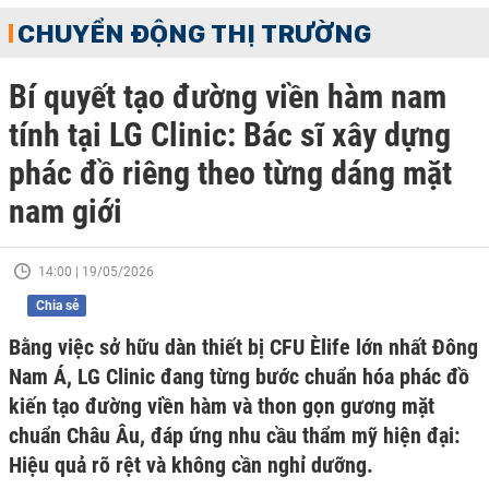
CHUYỂN ĐỘNG THỊ TRƯỜNG
Bí quyết tạo đường viền hàm nam
tính tại LG Clinic: Bác sĩ xây dựng
phác đồ riêng theo từng dáng mặt
nam giới
14:00 | 19/05/2026
Chia sẻ
Bằng việc sở hữu dàn thiết bị CFU Èlife lớn nhất Đông
Nam Á, LG Clinic đang từng bước chuẩn hóa phác đồ
kiến tạo đường viền hàm và thon gọn gương mặt
chuẩn Châu Âu, đáp ứng nhu cầu thẩm mỹ hiện đại:
Hiệu quả rõ rệt và không cần nghỉ dưỡng.