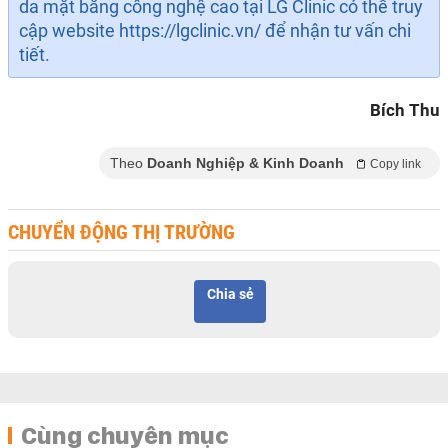
da mặt bằng công nghệ cao tại LG Clinic có thể truy
cập website https://lgclinic.vn/ để nhận tư vấn chi
tiết.
Bích Thu
Theo
Doanh Nghiệp & Kinh Doanh
Copy link
CHUYỂN ĐỘNG THỊ TRƯỜNG
Chia sẻ
Cùng chuyên mục