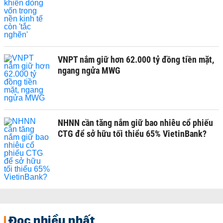
VNPT nắm giữ hơn 62.000 tỷ đồng tiền mặt,
ngang ngửa MWG
NHNN cần tăng nắm giữ bao nhiêu cổ phiếu
CTG để sở hữu tối thiểu 65% VietinBank?
Đọc nhiều nhất