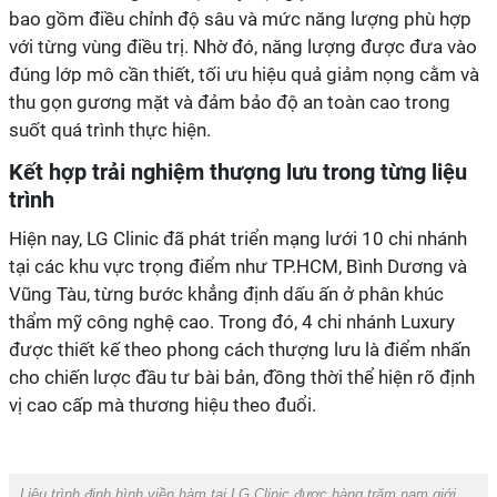
bao gồm điều chỉnh độ sâu và mức năng lượng phù hợp
với từng vùng điều trị. Nhờ đó, năng lượng được đưa vào
đúng lớp mô cần thiết, tối ưu hiệu quả giảm nọng cằm và
thu gọn gương mặt và đảm bảo độ an toàn cao trong
suốt quá trình thực hiện.
Kết hợp trải nghiệm thượng lưu trong từng liệu
trình
Hiện nay, LG Clinic đã phát triển mạng lưới 10 chi nhánh
tại các khu vực trọng điểm như TP.HCM, Bình Dương và
Vũng Tàu, từng bước khẳng định dấu ấn ở phân khúc
thẩm mỹ công nghệ cao. Trong đó, 4 chi nhánh Luxury
được thiết kế theo phong cách thượng lưu là điểm nhấn
cho chiến lược đầu tư bài bản, đồng thời thể hiện rõ định
vị cao cấp mà thương hiệu theo đuổi.
Liệu trình định hình viền hàm tại LG Clinic được hàng trăm nam giới