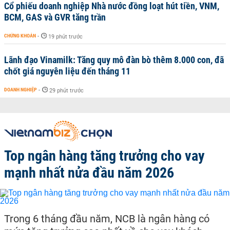
Cổ phiếu doanh nghiệp Nhà nước đồng loạt hút tiền, VNM,
BCM, GAS và GVR tăng trần
CHỨNG KHOÁN
-
19 phút trước
Lãnh đạo Vinamilk: Tăng quy mô đàn bò thêm 8.000 con, đã
chốt giá nguyên liệu đến tháng 11
DOANH NGHIỆP
-
29 phút trước
Top ngân hàng tăng trưởng cho vay
mạnh nhất nửa đầu năm 2026
Trong 6 tháng đầu năm, NCB là ngân hàng có