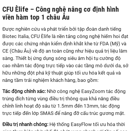
CFU Èlife – Công nghệ nâng cơ định hình
viền hàm top 1 châu Âu
Được nghiên cứu và phát triển bởi tập đoàn danh tiếng
Biotec Italia, CFU Èlife là nền tảng công nghệ hiếm hoi đạt
được các chứng nhận kiểm định khắt khe từ FDA (Mỹ) và
CE (Châu Âu) về độ an toàn cũng như hiệu quả trị liệu lâm
sàng. Thiết bị ứng dụng sóng siêu âm hội tụ cường độ
cao nhằm tác động trực tiếp vào các tầng mô dưới da, sở
hữu những đột phá kỹ thuật giúp tối ưu hóa kết quả và
nâng tầm trải nghiệm khách hàng, bao gồm:
Tác động chính xác:
Nhờ công nghệ EasyZoom tác động
trúng đích từng vùng điều trị thông qua khả năng điều
chỉnh linh hoạt độ sâu từ 1.5mm đến 13mm, tác động
trực tiếp đến lớp SMAS để nâng đỡ cấu trúc gương mặt.
Điều trị nhanh chóng:
Hệ thống EasyFlow tối ưu hóa thời