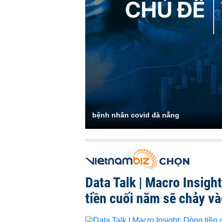
bệnh nhân covid đà nẵng
Data Talk | Macro Insigh
tiền cuối năm sẽ chảy v