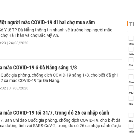
Một người mắc COVID-19 đi hai chợ mua sắm
T
Sở Y tế TP Đà Nẵng thông tin nhanh về trường hợp người mắc
 chợ Hà Thân và chợ Bắc Mỹ An.
9:23 | 24/08/2020
a mắc COVID-19 ở Đà Nẵng sáng 1/8
 Quốc gia phòng, chống dịch COVID-19 sáng 1/8, cho biết đã ghi
2 ca mắc COVID-19 tại Đà Nẵng.
6:32 | 01/08/2020
a mắc COVID-19 tối 31/7, trong đó 26 ca nhập cảnh
/7, Ban Chỉ đạo Quốc gia phòng, chống dịch COVID-19, cho biết đã
 ca dương tính với SARS-CoV-2, trong đó có 26 ca nhập cảnh được