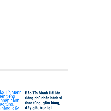
Bảo Tín Mạnh Hải lên
tiếng phủ nhận hành vi
thao túng, găm hàng,
đẩy giá, trục lợi