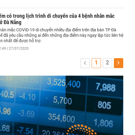
ểm có trong lịch trình di chuyển của 4 bệnh nhân mắc
ở Đà Nẵng
hân mắc COVID-19 di chuyển nhiều địa điểm trên địa bàn TP Đà
ế đã yêu cầu những ai đến những địa điểm này ngay lập tức liên hệ
ần nhất để được hỗ trợ.
2:49 | 27/07/2020
1
2