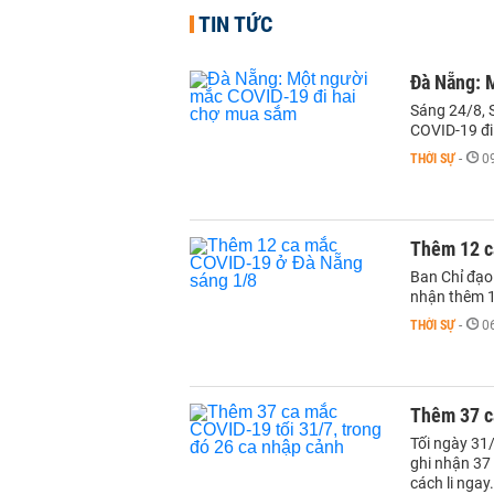
TIN TỨC
Đà Nẵng: 
Sáng 24/8, 
COVID-19 đi
THỜI SỰ
-
0
Thêm 12 c
Ban Chỉ đạo
nhận thêm 1
THỜI SỰ
-
0
Thêm 37 c
Tối ngày 31
ghi nhận 37
cách li ngay.