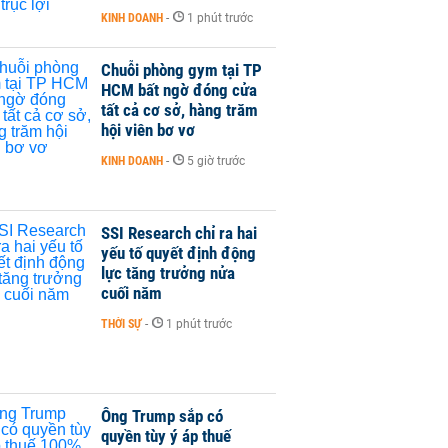
KINH DOANH
-
1 phút trước
Chuỗi phòng gym tại TP
HCM bất ngờ đóng cửa
tất cả cơ sở, hàng trăm
hội viên bơ vơ
KINH DOANH
-
5 giờ trước
SSI Research chỉ ra hai
yếu tố quyết định động
lực tăng trưởng nửa
cuối năm
THỜI SỰ
-
1 phút trước
Ông Trump sắp có
quyền tùy ý áp thuế