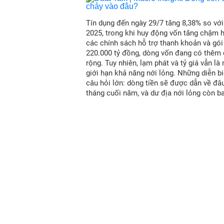
Tín dụng đến ngày 29/7 tăng 8,38% so vớ
2025, trong khi huy động vốn tăng chậm 
các chính sách hỗ trợ thanh khoản và gói
220.000 tỷ đồng, dòng vốn đang có thêm
rộng. Tuy nhiên, lạm phát và tỷ giá vẫn là
giới hạn khả năng nới lỏng. Những diễn bi
câu hỏi lớn: dòng tiền sẽ được dẫn về đâ
tháng cuối năm, và dư địa nới lỏng còn b