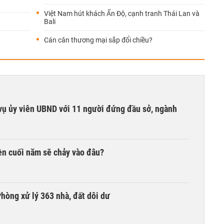
Việt Nam hút khách Ấn Độ, cạnh tranh Thái Lan và
Bali
Cán cân thương mại sắp đổi chiều?
vụ ủy viên UBND với 11 người đứng đầu sở, ngành
iền cuối năm sẽ chảy vào đâu?
hòng xử lý 363 nhà, đất dôi dư