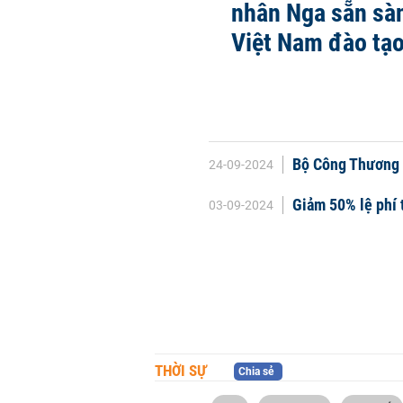
nhân Nga sẵn sàn
Việt Nam đào tạo
Bộ Công Thương d
24-09-2024
Giảm 50% lệ phí t
03-09-2024
THỜI SỰ
Chia sẻ