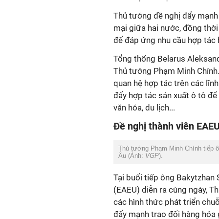
Thủ tướng đề nghị đẩy mạnh 
mại giữa hai nước, đồng thời 
để đáp ứng nhu cầu hợp tác h
Tổng thống Belarus Aleksand
Thủ tướng Phạm Minh Chính.
quan hệ hợp tác trên các lĩn
đẩy hợp tác sản xuất ô tô để
văn hóa, du lịch...
Đề nghị thành viên EAE
Thủ tướng Phạm Minh Chính tiếp ôn
Âu (Ảnh:
VGP
).
Tại buổi tiếp ông Bakytzhan 
(EAEU) diễn ra cùng ngày, 
các hình thức phát triển chuỗi
đẩy mạnh trao đổi hàng hóa 