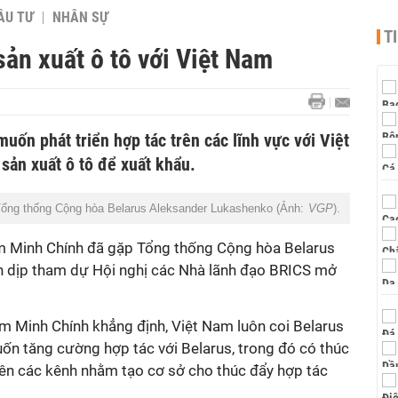
ẦU TƯ
NHÂN SỰ
T
ản xuất ô tô với Việt Nam
ốn phát triển hợp tác trên các lĩnh vực với Việt
sản xuất ô tô để xuất khẩu.
ổng thống Cộng hòa Belarus Aleksander Lukashenko (Ảnh:
VGP
).
 Minh Chính đã gặp Tổng thống Cộng hòa Belarus
 dịp tham dự Hội nghị các Nhà lãnh đạo BRICS mở
m Minh Chính khẳng định, Việt Nam luôn coi Belarus
uốn tăng cường hợp tác với Belarus, trong đó có thúc
rên các kênh nhằm tạo cơ sở cho thúc đẩy hợp tác