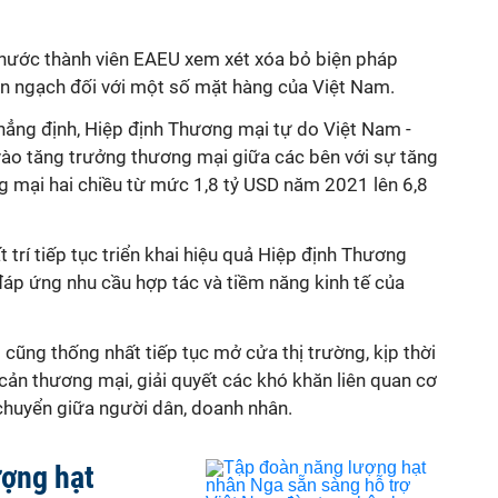
nước thành viên EAEU xem xét xóa bỏ biện pháp
n ngạch đối với một số mặt hàng của Việt Nam.
ẳng định, Hiệp định Thương mại tự do Việt Nam -
ào tăng trưởng thương mại giữa các bên với sự tăng
 mại hai chiều từ mức 1,8 tỷ USD năm 2021 lên 6,8
t trí tiếp tục triển khai hiệu quả Hiệp định Thương
đáp ứng nhu cầu hợp tác và tiềm năng kinh tế của
cũng thống nhất tiếp tục mở cửa thị trường, kịp thời
ản thương mại, giải quyết các khó khăn liên quan cơ
i chuyển giữa người dân, doanh nhân.
ượng hạt