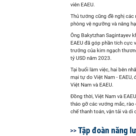
viên EAEU.
Thủ tướng cũng đề nghị các 
phòng vệ ngưỡng và nâng hạ
Ông Bakytzhan Sagintayev kh
EAEU đã góp phần tích cực v
trưởng của kim ngạch thương
tỷ USD năm 2023.
Tại buổi làm việc, hai bên nhấ
mại tự do Việt Nam - EAEU, 
Việt Nam và EAEU.
Đồng thời, Việt Nam và EAEU 
tháo gỡ các vướng mắc, rào c
chế thanh toán, vận tải và d
Tập đoàn năng l