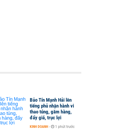
Bảo Tín Mạnh Hải lên
tiếng phủ nhận hành vi
thao túng, găm hàng,
đẩy giá, trục lợi
KINH DOANH
-
1 phút trước