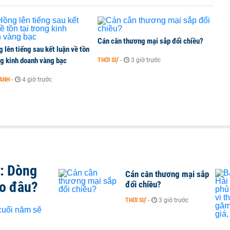
Cán cân thương mại sắp đổi chiều?
 lên tiếng sau kết luận về tồn
ng kinh doanh vàng bạc
THỜI SỰ
-
3 giờ trước
OANH
-
4 giờ trước
t: Dòng
Cán cân thương mại sắp
ào đâu?
đổi chiều?
THỜI SỰ
-
3 giờ trước