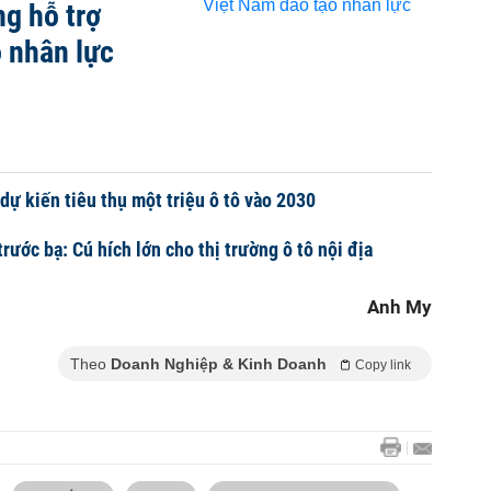
g hỗ trợ
 nhân lực
ự kiến tiêu thụ một triệu ô tô vào 2030
rước bạ: Cú hích lớn cho thị trường ô tô nội địa
Anh My
Theo
Doanh Nghiệp & Kinh Doanh
Copy link