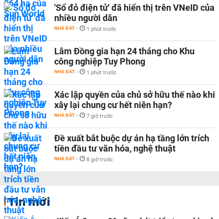
'Sổ đỏ điện tử' đã hiển thị trên VNeID của
nhiều người dân
NHÀ ĐẤT
-
1 phút trước
Lâm Đồng gia hạn 24 tháng cho Khu
công nghiệp Tuy Phong
NHÀ ĐẤT
-
1 phút trước
Xác lập quyền của chủ sở hữu thế nào khi
xây lại chung cư hết niên hạn?
NHÀ ĐẤT
-
7 giờ trước
Đề xuất bắt buộc dự án hạ tầng lớn trích
tiền đầu tư văn hóa, nghệ thuật
NHÀ ĐẤT
-
8 giờ trước
Tin mới