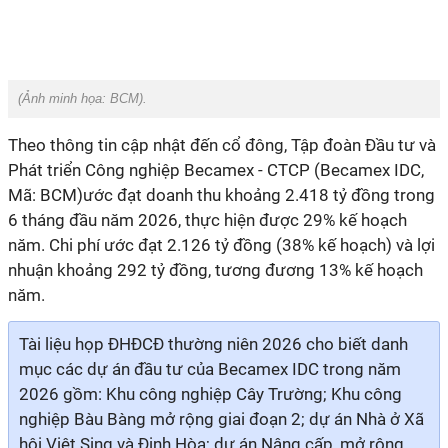
(Ảnh minh họa:
BCM
).
Theo thông tin cập nhật đến cổ đông, Tập đoàn Đầu tư và
Phát triển Công nghiệp Becamex - CTCP (Becamex IDC,
Mã: BCM)ước đạt doanh thu khoảng 2.418 tỷ đồng trong
6 tháng đầu năm 2026, thực hiện được 29% kế hoạch
năm. Chi phí ước đạt 2.126 tỷ đồng (38% kế hoạch) và lợi
nhuận khoảng 292 tỷ đồng, tương đương 13% kế hoạch
năm.
Tài liệu họp ĐHĐCĐ thường niên 2026 cho biết danh
mục các dự án đầu tư của Becamex IDC trong năm
2026 gồm: Khu công nghiệp Cây Trường; Khu công
nghiệp Bàu Bàng mở rộng giai đoạn 2; dự án Nhà ở Xã
hội Việt Sing và Định Hòa; dự án Nâng cấp, mở rộng