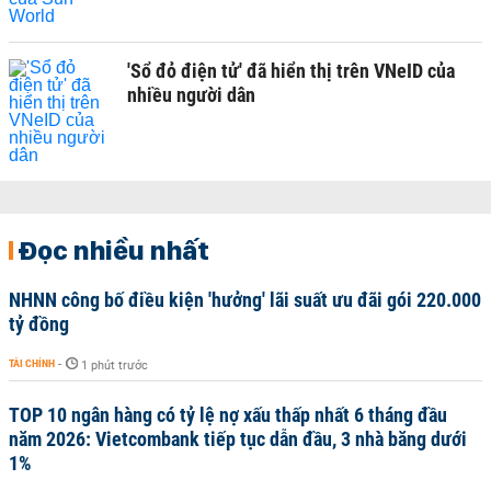
'Sổ đỏ điện tử' đã hiển thị trên VNeID của
nhiều người dân
Đọc nhiều nhất
NHNN công bố điều kiện 'hưởng' lãi suất ưu đãi gói 220.000
tỷ đồng
TÀI CHÍNH
-
1 phút trước
TOP 10 ngân hàng có tỷ lệ nợ xấu thấp nhất 6 tháng đầu
năm 2026: Vietcombank tiếp tục dẫn đầu, 3 nhà băng dưới
1%