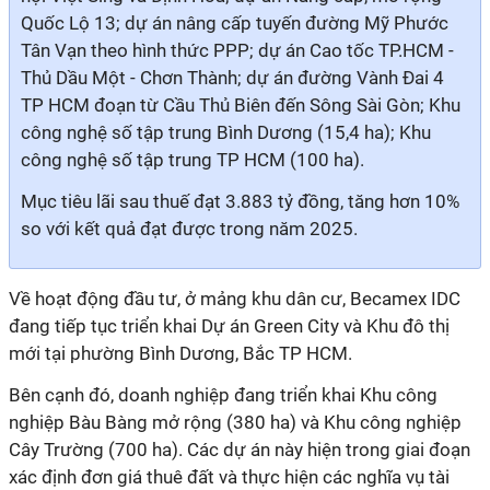
Quốc Lộ 13; dự án nâng cấp tuyến đường Mỹ Phước
Tân Vạn theo hình thức PPP; dự án Cao tốc TP.HCM -
Thủ Dầu Một - Chơn Thành; dự án đường Vành Đai 4
TP HCM đoạn từ Cầu Thủ Biên đến Sông Sài Gòn; Khu
công nghệ số tập trung Bình Dương (15,4 ha); Khu
công nghệ số tập trung TP HCM (100 ha).
Mục tiêu lãi sau thuế đạt 3.883 tỷ đồng, tăng hơn 10%
so với kết quả đạt được trong năm 2025.
Về hoạt động đầu tư, ở mảng khu dân cư, Becamex IDC
đang tiếp tục triển khai Dự án Green City và Khu đô thị
mới tại phường Bình Dương, Bắc TP HCM.
Bên cạnh đó, doanh nghiệp đang triển khai Khu công
nghiệp Bàu Bàng mở rộng (380 ha) và Khu công nghiệp
Cây Trường (700 ha). Các dự án này hiện trong giai đoạn
xác định đơn giá thuê đất và thực hiện các nghĩa vụ tài