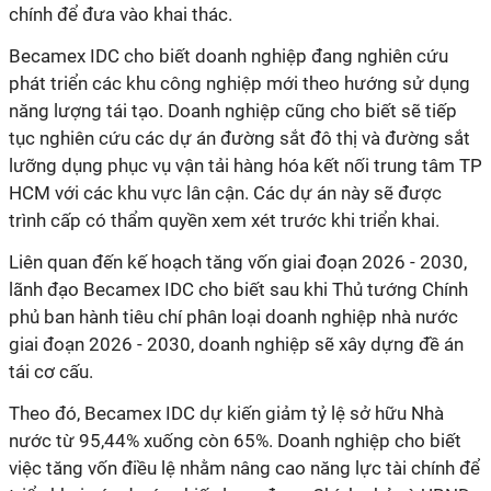
chính để đưa vào khai thác.
Becamex IDC cho biết doanh nghiệp đang nghiên cứu
phát triển các khu công nghiệp mới theo hướng sử dụng
năng lượng tái tạo. Doanh nghiệp cũng cho biết sẽ tiếp
tục nghiên cứu các dự án đường sắt đô thị và đường sắt
lưỡng dụng phục vụ vận tải hàng hóa kết nối trung tâm TP
HCM với các khu vực lân cận. Các dự án này sẽ được
trình cấp có thẩm quyền xem xét trước khi triển khai.
Liên quan đến kế hoạch tăng vốn giai đoạn 2026 - 2030,
lãnh đạo Becamex IDC cho biết sau khi Thủ tướng Chính
phủ ban hành tiêu chí phân loại doanh nghiệp nhà nước
giai đoạn 2026 - 2030, doanh nghiệp sẽ xây dựng đề án
tái cơ cấu.
Theo đó, Becamex IDC dự kiến giảm tỷ lệ sở hữu Nhà
nước từ 95,44% xuống còn 65%. Doanh nghiệp cho biết
việc tăng vốn điều lệ nhằm nâng cao năng lực tài chính để