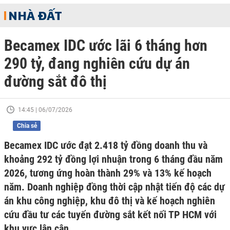
NHÀ ĐẤT
Becamex IDC ước lãi 6 tháng hơn
290 tỷ, đang nghiên cứu dự án
đường sắt đô thị
14:45 | 06/07/2026
Chia sẻ
Becamex IDC ước đạt 2.418 tỷ đồng doanh thu và
khoảng 292 tỷ đồng lợi nhuận trong 6 tháng đầu năm
2026, tương ứng hoàn thành 29% và 13% kế hoạch
năm. Doanh nghiệp đồng thời cập nhật tiến độ các dự
án khu công nghiệp, khu đô thị và kế hoạch nghiên
cứu đầu tư các tuyến đường sắt kết nối TP HCM với
khu vực lân cận.