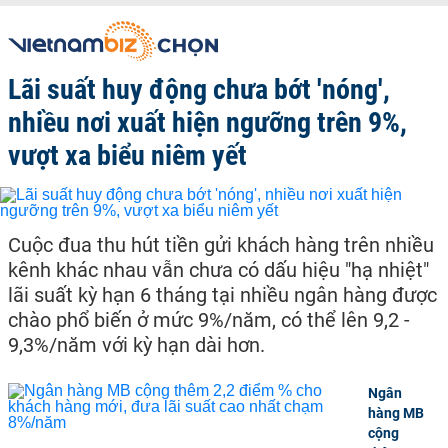
Lãi suất huy động chưa bớt 'nóng',
nhiều nơi xuất hiện ngưỡng trên 9%,
vượt xa biểu niêm yết
Cuộc đua thu hút tiền gửi khách hàng trên nhiều
kênh khác nhau vẫn chưa có dấu hiệu "hạ nhiệt"
lãi suất kỳ hạn 6 tháng tại nhiều ngân hàng được
chào phổ biến ở mức 9%/năm, có thể lên 9,2 -
9,3%/năm với kỳ hạn dài hơn.
Ngân
hàng MB
cộng