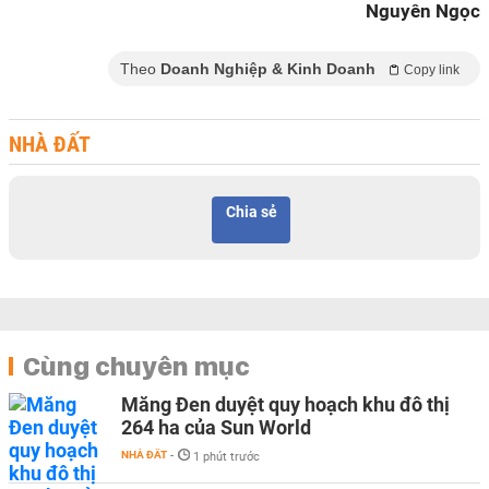
Nguyên Ngọc
Theo
Doanh Nghiệp & Kinh Doanh
Copy link
NHÀ ĐẤT
Chia sẻ
Cùng chuyên mục
Măng Đen duyệt quy hoạch khu đô thị
264 ha của Sun World
NHÀ ĐẤT
-
1 phút trước