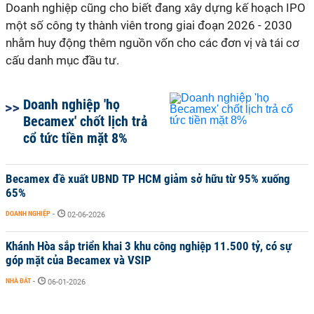
Doanh nghiệp cũng cho biết đang xây dựng kế hoạch IPO
một số công ty thành viên trong giai đoạn 2026 - 2030
nhằm huy động thêm nguồn vốn cho các đơn vị và tái cơ
cấu danh mục đầu tư.
Doanh nghiệp 'họ
Becamex' chốt lịch trả
cổ tức tiền mặt 8%
Becamex đề xuất UBND TP HCM giảm sở hữu từ 95% xuống
65%
DOANH NGHIỆP
-
02-06-2026
Khánh Hòa sắp triển khai 3 khu công nghiệp 11.500 tỷ, có sự
góp mặt của Becamex và VSIP
NHÀ ĐẤT
-
06-01-2026