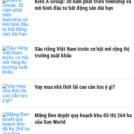
Kiến Á Group: 30 năm phát triển township và
mô hình đầu tư bất động sản dài hạn
Sầu riêng Việt Nam trước cơ hội mở rộng thị
trường xuất khẩu
Vay mua nhà thời lãi cao cần lưu ý gì?
Măng Đen duyệt quy hoạch khu đô thị 264 ha
của Sun World