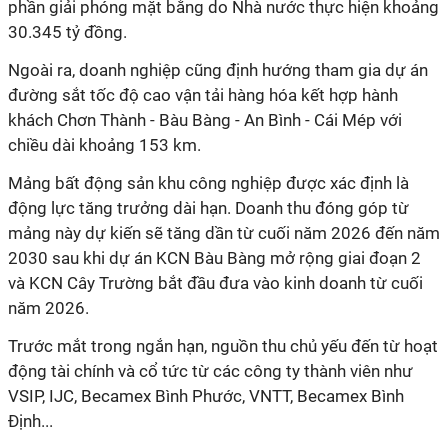
phần giải phóng mặt bằng do Nhà nước thực hiện khoảng
30.345 tỷ đồng.
Ngoài ra, doanh nghiệp cũng định hướng tham gia dự án
đường sắt tốc độ cao vận tải hàng hóa kết hợp hành
khách Chơn Thành - Bàu Bàng - An Bình - Cái Mép với
chiều dài khoảng 153 km.
Mảng bất động sản khu công nghiệp được xác định là
động lực tăng trưởng dài hạn. Doanh thu đóng góp từ
mảng này dự kiến sẽ tăng dần từ cuối năm 2026 đến năm
2030 sau khi dự án KCN Bàu Bàng mở rộng giai đoạn 2
và KCN Cây Trường bắt đầu đưa vào kinh doanh từ cuối
năm 2026.
Trước mắt trong ngắn hạn, nguồn thu chủ yếu đến từ hoạt
động tài chính và cổ tức từ các công ty thành viên như
VSIP, IJC, Becamex Bình Phước, VNTT, Becamex Bình
Định...