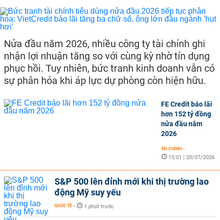
Nửa đầu năm 2026, nhiều công ty tài chính ghi
nhận lợi nhuận tăng so với cùng kỳ nhờ tín dụng
phục hồi. Tuy nhiên, bức tranh kinh doanh vẫn có
sự phân hóa khi áp lực dự phòng còn hiện hữu.
FE Credit báo lãi
hơn 152 tỷ đồng
nửa đầu năm
2026
TÀI CHÍNH
-
15:01 | 20/07/2026
S&P 500 lên đỉnh mới khi thị trường lao
động Mỹ suy yếu
QUỐC TẾ
-
1 phút trước