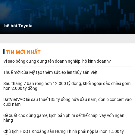
bê bối Toyota
TIN MỚI NHẤT
Vì sao bỗng dưng đứng tên doanh nghiệp, hộ kinh doanh?
Thuế mới của Mỹ tạo thêm sức ép lên thủy sản Việt
Sau tháng 7 bán ròng hơn 12.000 tỷ đồng, khối ngoại đảo chiều gom
hơn 2.000 tỷ đồng
DatVietVAC lãi sau thuế 135 tỷ đồng nửa đầu năm, dồn 6 concert vào
cuối năm
Đề xuất cho dùng game, kịch bản phim để thế chấp, vay vốn ngân
hàng
Chủ tịch HĐQT Khoáng sản Hưng Thịnh phải nộp lại hơn 1.500 tỷ