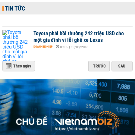
TIN TỨC
Toyota phải bồi thường 242 triệu USD cho
một gia đình vì lỗi ghế xe Lexus
DOANH NGHIỆP
-
09:05 | 19/08/2018
Theo ngày
TRƯỚC
SAU