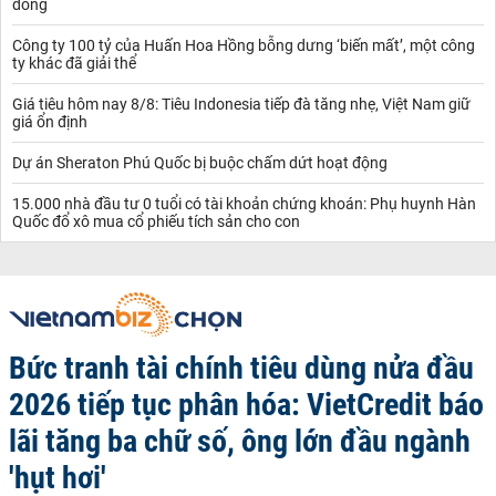
đồng
Công ty 100 tỷ của Huấn Hoa Hồng bỗng dưng ‘biến mất’, một công
ty khác đã giải thể
Giá tiêu hôm nay 8/8: Tiêu Indonesia tiếp đà tăng nhẹ, Việt Nam giữ
giá ổn định
Dự án Sheraton Phú Quốc bị buộc chấm dứt hoạt động
15.000 nhà đầu tư 0 tuổi có tài khoản chứng khoán: Phụ huynh Hàn
Quốc đổ xô mua cổ phiếu tích sản cho con
Bức tranh tài chính tiêu dùng nửa đầu
2026 tiếp tục phân hóa: VietCredit báo
lãi tăng ba chữ số, ông lớn đầu ngành
'hụt hơi'