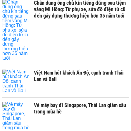
Chân dung ông chủ kín tiếng đứng sau tiệm
vàng Mi Hồng: Từ phụ xe, sửa đồ điện tử cũ
đến gây dựng thương hiệu hơn 35 năm tuổi
Việt Nam hút khách Ấn Độ, cạnh tranh Thái
Lan và Bali
Vé máy bay đi Singapore, Thái Lan giảm sâu
trong mùa hè