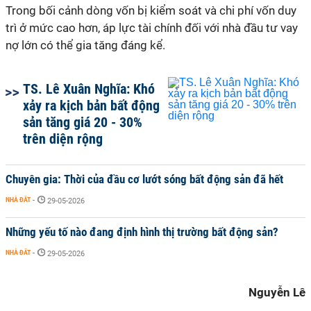
Trong bối cảnh dòng vốn bị kiểm soát và chi phí vốn duy
trì ở mức cao hơn, áp lực tài chính đối với nhà đầu tư vay
nợ lớn có thể gia tăng đáng kể.
TS. Lê Xuân Nghĩa: Khó
xảy ra kịch bản bất động
sản tăng giá 20 - 30%
trên diện rộng
Chuyên gia: Thời của đầu cơ lướt sóng bất động sản đã hết
NHÀ ĐẤT
-
29-05-2026
Những yếu tố nào đang định hình thị trường bất động sản?
NHÀ ĐẤT
-
29-05-2026
Nguyễn Lê