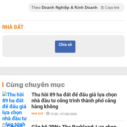
Theo
Doanh Nghiệp & Kinh Doanh
Copy link
NHÀ ĐẤT
Chia sẻ
Cùng chuyên mục
Thu hồi 89 ha đất để đấu giá lựa chọn
nhà đầu tư công trình thành phố cảng
hàng không
NHÀ ĐẤT
-
19:50 | 07/08/2026
Căn hộ 2PN+ The Parkland: Lựa chọn