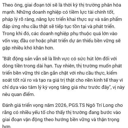
Theo ông, giai đoạn tới sẽ là thời kỳ thị trường phân hóa
mạnh. Những doanh nghiệp có tiềm lực tài chính tốt,
pháp lý rõ ràng, năng lực triển khai thực sự và sản phẩm
đáp ứng nhu cầu thật sẽ tiếp tục tồn tại và phát triển.
Trong khi đó, các doanh nghiệp phụ thuộc quá lớn vào
vốn vay, đầu cơ hoặc phát triển dự án thiếu bền vững sẽ
gặp nhiều khó khăn hơn.
"Bất động sản vẫn sẽ là lĩnh vực có sức hút lớn đối với
dòng tiền trong dài hạn. Tuy nhiên, thị trường muốn phát
triển bền vững thì cần gắn chặt với nhu cầu thực, kiểm
soát tốt rủi ro và tạo ra giá trị thật cho nền kinh tế thay vì
chỉ dựa vào tâm lý kỳ vọng tăng giá như trước đây", vị này
nêu quan điểm.
Đánh giá triển vọng năm 2026, PGS.TS Ngô Trí Long cho
rằng có nhiều yếu tố cho thấy thị trường đang bước vào
giai đoạn vận động theo hướng bền vững và thận trọng
hơn.