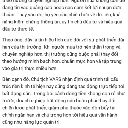
theo hướng chuyên nghiệp hơn. Người mua không còn dễ
dàng tin vào quảng cáo hoặc các cam kết lợi nhuận đơn
thuần. Thay vào đó, họ yêu cầu nhiều hơn về dữ liệu, khả
năng kiểm chứng thông tin, uy tín chủ đầu tư và hiệu quả
đầu tư thực tế.
Theo ông, đây là tín hiệu tích cực đối với sự phát triển dài
hạn của thị trường. Khi người mua trở nên thận trọng và
chuyên nghiệp hơn, thị trường cũng buộc phải thay đổi
theo hướng minh bạch hơn, chuẩn mực hơn và tập trung
vào giá trị thực nhiều hơn.
Bên cạnh đó, Chủ tịch VARS nhận định quá trình tái cấu
trúc nền kinh tế hiện nay cũng đang tác động trực tiếp tới
bất động sản. Trong bối cảnh dòng tiền không còn rẻ như
trước, doanh nghiệp bất động sản buộc phải thay đổi
chiến lược phát triển, giảm phụ thuộc vào đòn bẩy tài
chính ngắn hạn và chú trọng hơn tới hiệu quả vận hành
cũng như năng lực quản trị.