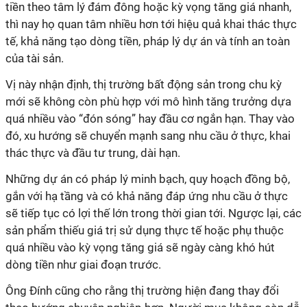
tiền theo tâm lý đám đông hoặc kỳ vọng tăng giá nhanh,
thì nay họ quan tâm nhiều hơn tới hiệu quả khai thác thực
tế, khả năng tạo dòng tiền, pháp lý dự án và tính an toàn
của tài sản.
Vị này nhận định, thị trường bất động sản trong chu kỳ
mới sẽ không còn phù hợp với mô hình tăng trưởng dựa
quá nhiều vào “đón sóng” hay đầu cơ ngắn hạn. Thay vào
đó, xu hướng sẽ chuyển mạnh sang nhu cầu ở thực, khai
thác thực và đầu tư trung, dài hạn.
Những dự án có pháp lý minh bạch, quy hoạch đồng bộ,
gắn với hạ tầng và có khả năng đáp ứng nhu cầu ở thực
sẽ tiếp tục có lợi thế lớn trong thời gian tới. Ngược lại, các
sản phẩm thiếu giá trị sử dụng thực tế hoặc phụ thuộc
quá nhiều vào kỳ vọng tăng giá sẽ ngày càng khó hút
dòng tiền như giai đoạn trước.
Ông Đính cũng cho rằng thị trường hiện đang thay đổi