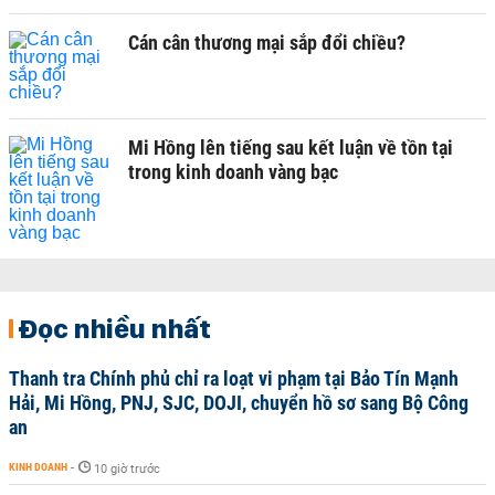
Cán cân thương mại sắp đổi chiều?
Mi Hồng lên tiếng sau kết luận về tồn tại
trong kinh doanh vàng bạc
Đọc nhiều nhất
Thanh tra Chính phủ chỉ ra loạt vi phạm tại Bảo Tín Mạnh
Hải, Mi Hồng, PNJ, SJC, DOJI, chuyển hồ sơ sang Bộ Công
an
KINH DOANH
-
10 giờ trước