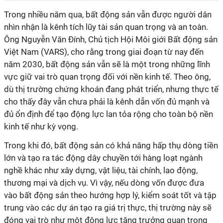
Trong nhiều năm qua, bất động sản vẫn được người dân
nhìn nhận là kênh tích lũy tài sản quan trọng và an toàn.
Ông Nguyễn Văn Đính, Chủ tịch Hội Môi giới Bất động sản
Việt Nam (VARS), cho rằng trong giai đoạn từ nay đến
năm 2030, bất động sản vẫn sẽ là một trong những lĩnh
vực giữ vai trò quan trọng đối với nền kinh tế. Theo ông,
dù thị trường chứng khoán đang phát triển, nhưng thực tế
cho thấy đây vẫn chưa phải là kênh dẫn vốn đủ mạnh và
đủ ổn định để tạo động lực lan tỏa rộng cho toàn bộ nền
kinh tế như kỳ vọng.
Trong khi đó, bất động sản có khả năng hấp thụ dòng tiền
lớn và tạo ra tác động dây chuyền tới hàng loạt ngành
nghề khác như xây dựng, vật liệu, tài chính, lao động,
thương mại và dịch vụ. Vì vậy, nếu dòng vốn được đưa
vào bất động sản theo hướng hợp lý, kiểm soát tốt và tập
trung vào các dự án tạo ra giá trị thực, thị trường này sẽ
đóng vai trò như một động lực tăng trưởng quan trọng