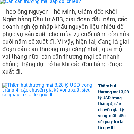
Theo ông Nguyễn Thế Minh, Giám đốc Khối
Ngân hàng Đầu tư ABS, giai đoạn đầu năm, các
doanh nghiệp nhập khẩu nguyên liệu nhiều để
phục vụ sản xuất cho mùa vụ cuối năm, còn nửa
cuối năm sẽ xuất đi. Vì vậy, hiện tại, đang là giai
đoạn cán cân thương mại 'căng' nhất, qua một
vài tháng nữa, cán cân thương mại sẽ nhanh
chóng thặng dự trở lại khi các đơn hàng được
xuất đi.
Thâm hụt
thương mại 3,28
tỷ USD trong
tháng 4, các
chuyên gia kỳ
vọng xuất siêu
sẽ quay trở lại
từ quý III