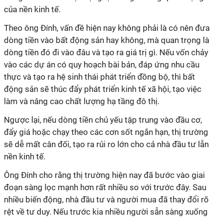
của nền kinh tế.
Theo ông Đính, vấn đề hiện nay không phải là có nên đưa
dòng tiền vào bất động sản hay không, mà quan trọng là
dòng tiền đó đi vào đâu và tạo ra giá trị gì. Nếu vốn chảy
vào các dự án có quy hoạch bài bản, đáp ứng nhu cầu
thực và tạo ra hệ sinh thái phát triển đồng bộ, thì bất
động sản sẽ thúc đẩy phát triển kinh tế xã hội, tạo việc
làm và nâng cao chất lượng hạ tầng đô thị.
Ngược lại, nếu dòng tiền chủ yếu tập trung vào đầu cơ,
đẩy giá hoặc chạy theo các cơn sốt ngắn hạn, thị trường
sẽ dễ mất cân đối, tạo ra rủi ro lớn cho cả nhà đầu tư lẫn
nền kinh tế.
Ông Đính cho rằng thị trường hiện nay đã bước vào giai
đoạn sàng lọc mạnh hơn rất nhiều so với trước đây. Sau
nhiều biến động, nhà đầu tư và người mua đã thay đổi rõ
rệt về tư duy. Nếu trước kia nhiều người sẵn sàng xuống