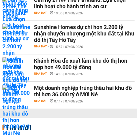
linh hoạt cho hành trình an cư
NHÀ ĐẤT
-
19:36 | 07/08/2026
Sunshine Homes dự chi hơn 2.200 tỷ
nhận chuyển nhượng một khu đất tại Khu
đô thị Tây Hồ Tây
NHÀ ĐẤT
-
15:37 | 07/08/2026
Khánh Hòa đề xuất làm khu đô thị hỗn
hợp hơn 49.000 tỷ đồng
NHÀ ĐẤT
-
14:16 | 07/08/2026
Một doanh nghiệp trúng thầu hai khu đô
thị hơn 36.000 tỷ ở Mũi Né
NHÀ ĐẤT
-
07:17 | 07/08/2026
Tin mới