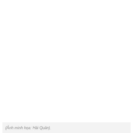
(Ảnh minh họa:
Hải Quân
).