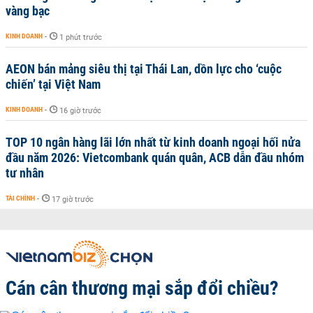
vàng bạc
KINH DOANH
-
1 phút trước
AEON bán mảng siêu thị tại Thái Lan, dồn lực cho ‘cuộc
chiến’ tại Việt Nam
KINH DOANH
-
16 giờ trước
TOP 10 ngân hàng lãi lớn nhất từ kinh doanh ngoại hối nửa
đầu năm 2026: Vietcombank quán quân, ACB dẫn đầu nhóm
tư nhân
TÀI CHÍNH
-
17 giờ trước
Cán cân thương mại sắp đổi chiều?