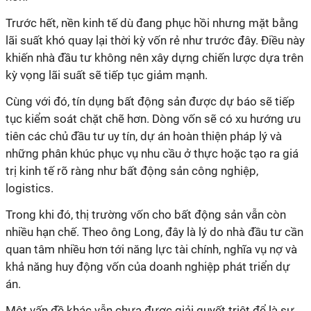
Trước hết, nền kinh tế dù đang phục hồi nhưng mặt bằng
lãi suất khó quay lại thời kỳ vốn rẻ như trước đây. Điều này
khiến nhà đầu tư không nên xây dựng chiến lược dựa trên
kỳ vọng lãi suất sẽ tiếp tục giảm mạnh.
Cùng với đó, tín dụng bất động sản được dự báo sẽ tiếp
tục kiểm soát chặt chẽ hơn. Dòng vốn sẽ có xu hướng ưu
tiên các chủ đầu tư uy tín, dự án hoàn thiện pháp lý và
những phân khúc phục vụ nhu cầu ở thực hoặc tạo ra giá
trị kinh tế rõ ràng như bất động sản công nghiệp,
logistics.
Trong khi đó, thị trường vốn cho bất động sản vẫn còn
nhiều hạn chế. Theo ông Long, đây là lý do nhà đầu tư cần
quan tâm nhiều hơn tới năng lực tài chính, nghĩa vụ nợ và
khả năng huy động vốn của doanh nghiệp phát triển dự
án.
Một vấn đề khác vẫn chưa được giải quyết triệt để là sự