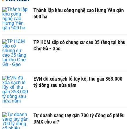
Thành lập khu công nghệ cao Hưng Yên gần
500 ha
TP HCM sắp có chung cư cao 35 tầng tại khu
Chợ Gà - Gạo
EVN đã xóa sạch lỗ lũy kế, thu gần 353.000
tỷ đồng sau nửa năm
Tự doanh sang tay gần 700 tỷ đồng cổ phiếu
DMX cho ai?