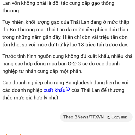
Lan vốn không phải là đối tác cung cấp gạo thông
thường.
Tuy nhiên, khối lượng gạo của Thái Lan đang ở mức thấp
do Bộ Thương mại Thái Lan đã mở nhiều phiên đấu thầu
trong những năm gần đây. Hiện chỉ còn vài triệu tấn còn
tồn kho, so với mức dự trữ kỷ lục 18 triệu tấn trước đây.
Trước tình hình nguồn cung không đủ xuất khẩu, nhiều khả
năng các hợp đồng mua bán G-2-G sẽ do các doanh
nghiệp tư nhân cung cấp một phần.
Các doanh nghiệp cho rằng Bangladesh đang liên hệ với
các doanh nghiệp
xuất khẩu
của Thái Lan để thương
thảo mức giá hợp lý nhất.
Theo
BNews/TTXVN
Copy link