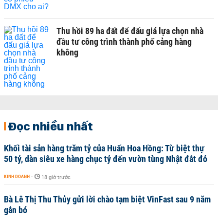
Thu hồi 89 ha đất để đấu giá lựa chọn nhà
đầu tư công trình thành phố cảng hàng
không
Đọc nhiều nhất
Khối tài sản hàng trăm tỷ của Huấn Hoa Hồng: Từ biệt thự
50 tỷ, dàn siêu xe hàng chục tỷ đến vườn tùng Nhật đắt đỏ
KINH DOANH
-
18 giờ trước
Bà Lê Thị Thu Thủy gửi lời chào tạm biệt VinFast sau 9 năm
gắn bó