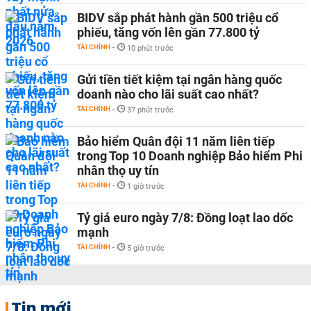
BIDV sắp phát hành gần 500 triệu cổ
phiếu, tăng vốn lên gần 77.800 tỷ
TÀI CHÍNH
-
10 phút trước
Gửi tiền tiết kiệm tại ngân hàng quốc
doanh nào cho lãi suất cao nhất?
TÀI CHÍNH
-
37 phút trước
Bảo hiểm Quân đội 11 năm liên tiếp
trong Top 10 Doanh nghiệp Bảo hiểm Phi
nhân thọ uy tín
TÀI CHÍNH
-
1 giờ trước
Tỷ giá euro ngày 7/8: Đồng loạt lao dốc
mạnh
TÀI CHÍNH
-
5 giờ trước
Tin mới