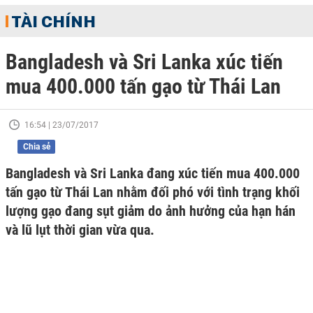
TÀI CHÍNH
Bangladesh và Sri Lanka xúc tiến
mua 400.000 tấn gạo từ Thái Lan
16:54 | 23/07/2017
Chia sẻ
Bangladesh và Sri Lanka đang xúc tiến mua 400.000
tấn gạo từ Thái Lan nhằm đối phó với tình trạng khối
lượng gạo đang sụt giảm do ảnh hưởng của hạn hán
và lũ lụt thời gian vừa qua.