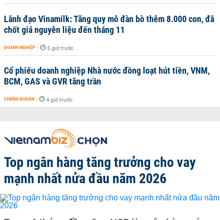
Lãnh đạo Vinamilk: Tăng quy mô đàn bò thêm 8.000 con, đã
chốt giá nguyên liệu đến tháng 11
DOANH NGHIỆP
-
5 giờ trước
Cổ phiếu doanh nghiệp Nhà nước đồng loạt hút tiền, VNM,
BCM, GAS và GVR tăng trần
CHỨNG KHOÁN
-
4 giờ trước
Top ngân hàng tăng trưởng cho vay
mạnh nhất nửa đầu năm 2026