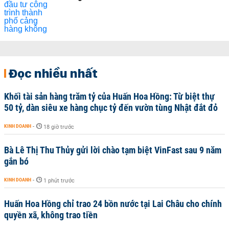
Đọc nhiều nhất
Khối tài sản hàng trăm tỷ của Huấn Hoa Hồng: Từ biệt thự
50 tỷ, dàn siêu xe hàng chục tỷ đến vườn tùng Nhật đắt đỏ
KINH DOANH
-
18 giờ trước
Bà Lê Thị Thu Thủy gửi lời chào tạm biệt VinFast sau 9 năm
gắn bó
KINH DOANH
-
1 phút trước
Huấn Hoa Hồng chỉ trao 24 bồn nước tại Lai Châu cho chính
quyền xã, không trao tiền