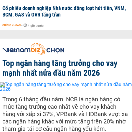
Cổ phiếu doanh nghiệp Nhà nước đồng loạt hút tiền, VNM,
BCM, GAS và GVR tăng trần
CHỨNG KHOÁN
-
4 giờ trước
Top ngân hàng tăng trưởng cho vay
mạnh nhất nửa đầu năm 2026
Trong 6 tháng đầu năm, NCB là ngân hàng có
mức tăng trưởng cao nhất về cho vay khách
hàng với xấp xỉ 37%, VPBank và HDBank vượt xa
các ngân hàng khác với mức tăng trên 20% nhờ
tham gia tái cơ cấu ngân hàng yếu kém.