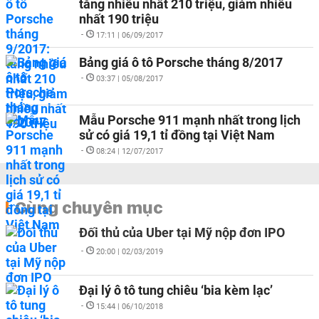
tăng nhiều nhất 210 triệu, giảm nhiều
nhất 190 triệu
-
17:11 | 06/09/2017
Bảng giá ô tô Porsche tháng 8/2017
-
03:37 | 05/08/2017
Mẫu Porsche 911 mạnh nhất trong lịch
sử có giá 19,1 tỉ đồng tại Việt Nam
-
08:24 | 12/07/2017
Cùng chuyên mục
Đối thủ của Uber tại Mỹ nộp đơn IPO
-
20:00 | 02/03/2019
Đại lý ô tô tung chiêu ‘bia kèm lạc’
-
15:44 | 06/10/2018