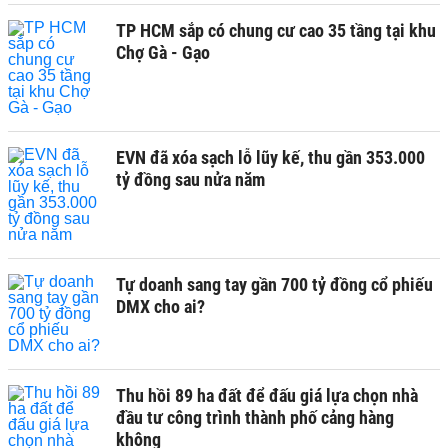
TP HCM sắp có chung cư cao 35 tầng tại khu
Chợ Gà - Gạo
EVN đã xóa sạch lỗ lũy kế, thu gần 353.000
tỷ đồng sau nửa năm
Tự doanh sang tay gần 700 tỷ đồng cổ phiếu
DMX cho ai?
Thu hồi 89 ha đất để đấu giá lựa chọn nhà
đầu tư công trình thành phố cảng hàng
không