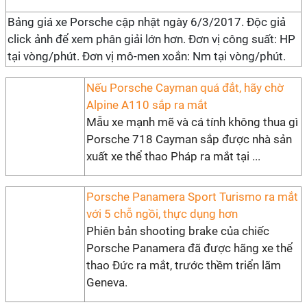
Bảng giá xe Porsche cập nhật ngày 6/3/2017. Độc giả
click ảnh để xem phân giải lớn hơn. Đơn vị công suất: HP
tại vòng/phút. Đơn vị mô-men xoắn: Nm tại vòng/phút.
Nếu Porsche Cayman quá đắt, hãy chờ
Alpine A110 sắp ra mắt
Mẫu xe mạnh mẽ và cá tính không thua gì
Porsche 718 Cayman sắp được nhà sản
xuất xe thể thao Pháp ra mắt tại ...
Porsche Panamera Sport Turismo ra mắt
với 5 chỗ ngồi, thực dụng hơn
Phiên bản shooting brake của chiếc
Porsche Panamera đã được hãng xe thể
thao Đức ra mắt, trước thềm triển lãm
Geneva.