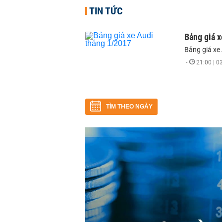
TIN TỨC
Bảng giá 
Bảng giá xe
-
21:00 | 
TÌM THEO NGÀY