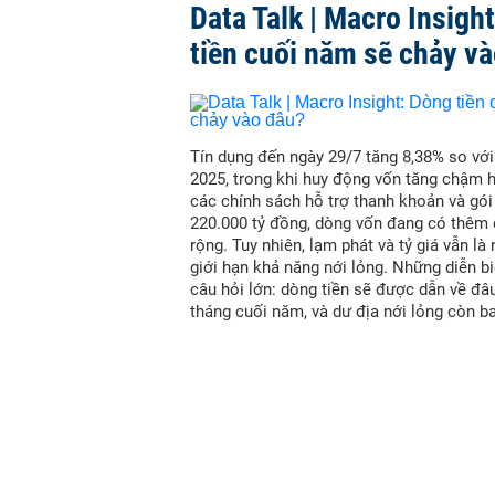
Data Talk | Macro Insigh
tiền cuối năm sẽ chảy v
Tín dụng đến ngày 29/7 tăng 8,38% so vớ
2025, trong khi huy động vốn tăng chậm 
các chính sách hỗ trợ thanh khoản và gói
220.000 tỷ đồng, dòng vốn đang có thêm
rộng. Tuy nhiên, lạm phát và tỷ giá vẫn là
giới hạn khả năng nới lỏng. Những diễn bi
câu hỏi lớn: dòng tiền sẽ được dẫn về đâ
tháng cuối năm, và dư địa nới lỏng còn b